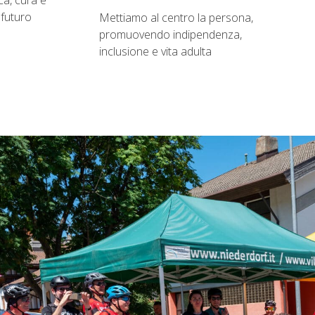
ca, cura e
 futuro
Mettiamo al centro la persona,
promuovendo indipendenza,
inclusione e vita adulta