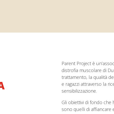
Parent Project è un’associa
distrofia muscolare di Du
trattamento, la qualità de
A
e ragazzi attraverso la ri
sensibilizzazione.
Gli obiettivi di fondo che
sono quelli di affiancare