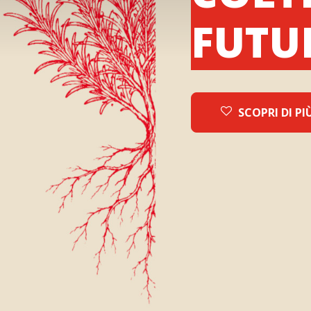
FUTU
SCOPRI DI PI