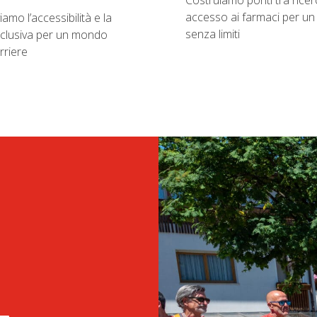
Costruiamo ponti tra ricer
accesso ai farmaci per un
mo l’accessibilità e la
senza limiti
nclusiva per un mondo
rriere