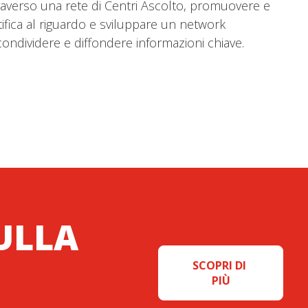
raverso una rete di Centri Ascolto, promuovere e
ntifica al riguardo e sviluppare un network
condividere e diffondere informazioni chiave.
ULLA
SCOPRI DI 
PIÙ