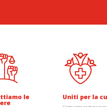
ttiamo le
Uniti per la c
iere