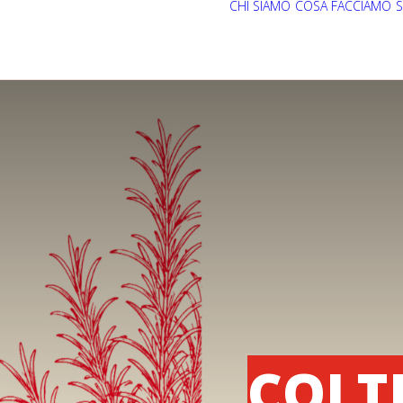
CHI SIAMO
COSA FACCIAMO
S
COLT