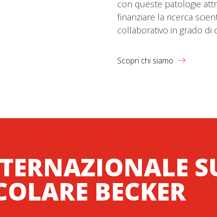
con queste patologie att
finanziare la ricerca scie
collaborativo in grado di 
Scopri chi siamo
TERNAZIONALE S
COLARE BECKER