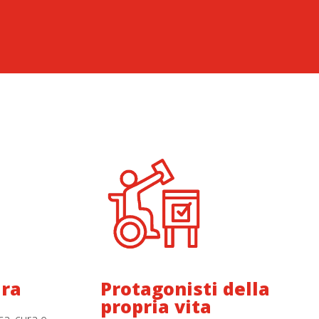
ura
Protagonisti della
propria vita