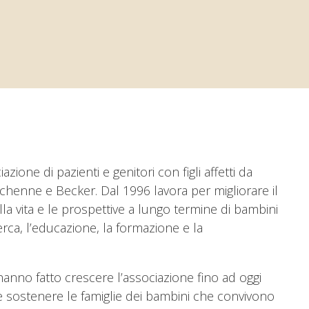
zione di pazienti e genitori con figli affetti da
chenne e Becker. Dal 1996 lavora per migliorare il
lla vita e le prospettive a lungo termine di bambini
cerca, l’educazione, la formazione e la
 hanno fatto crescere l’associazione fino ad oggi
 e sostenere le famiglie dei bambini che convivono