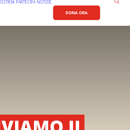
OSTIENI
PARTECIPA
NOTIZIE
DONA ORA
IVIAMO IL