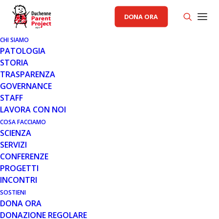
DONA ORA
CHI SIAMO
PATOLOGIA
STORIA
TRASPARENZA
GOVERNANCE
STAFF
LAVORA CON NOI
COSA FACCIAMO
SCIENZA
SERVIZI
CONFERENZE
PROGETTI
INCONTRI
SOSTIENI
DONA ORA
DONAZIONE REGOLARE
CAMPAGNA