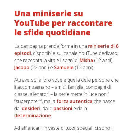
Una miniserie su
YouTube per raccontare
le sfide quotidiane
La campagna prende forma in una
miniserie di 6
episodi
, disponibile sul canale YouTube dedicato,
che racconta la vita e i sogni di
Misha
(12 anni),
Jacopo
(22 anni) e
Samuele
(13 anni).
Attraverso la loro voce e quella delle persone che
li accompagnano – amici, famiglia, compagni di
classe, allenatori – la serie mette in luce non i
“superpoteri”, ma la
forza autentica
che nasce
dai
desideri
, dalle
passioni
e dalla
determinazione
.
Ad affiancarli, in veste di tutor speciali, ci sono i