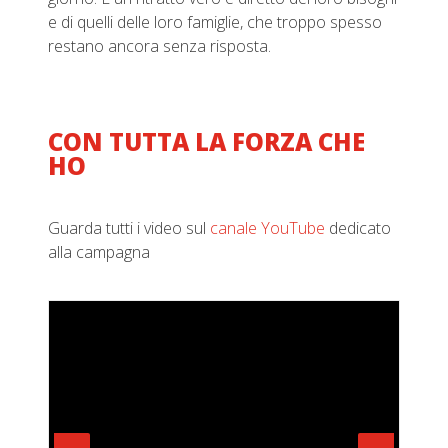
e di quelli delle loro famiglie, che troppo spesso
restano ancora senza risposta.
CON TUTTA LA FORZA CHE
HO
Guarda tutti i video sul
canale YouTube
dedicato
alla campagna