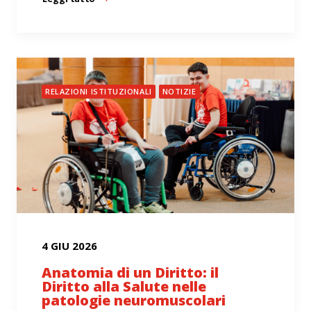
RELAZIONI ISTITUZIONALI
NOTIZIE
4 GIU 2026
Anatomia di un Diritto: il
Diritto alla Salute nelle
patologie neuromuscolari