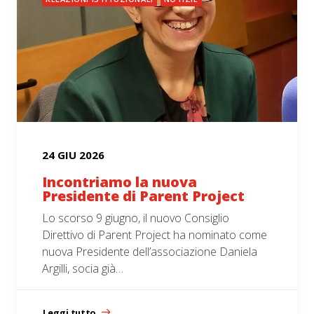
24 GIU 2026
Incontriamo la nuova
Presidente di Parent Project
Lo scorso 9 giugno, il nuovo Consiglio
Direttivo di Parent Project ha nominato come
nuova Presidente dell’associazione Daniela
Argilli, socia già…
Leggi tutto