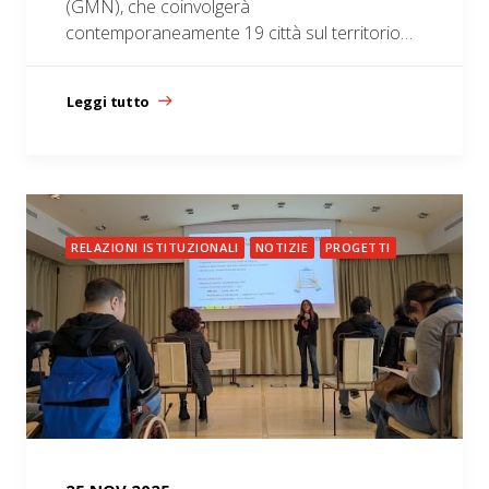
(GMN), che coinvolgerà
contemporaneamente 19 città sul territorio…
Leggi tutto
RELAZIONI ISTITUZIONALI
NOTIZIE
PROGETTI