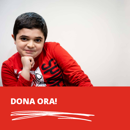
DONA ORA!