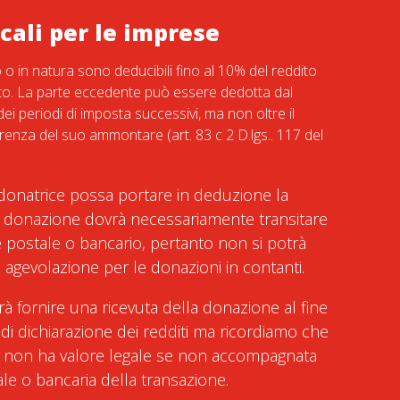
scali per le imprese
o o in natura sono deducibili fino al 10% del reddito
to. La parte eccedente può essere dedotta dal
ei periodi di imposta successivi, ma non oltre il
renza del suo ammontare (art. 83 c 2 D.lgs.. 117 del
 donatrice possa portare in deduzione la
 donazione dovrà necessariamente transitare
le postale o bancario, pertanto non si potrà
 agevolazione per le donazioni in contanti.
rà fornire una ricevuta della donazione al fine
e di dichiarazione dei redditi ma ricordiamo che
a non ha valore legale se non accompagnata
ale o bancaria della transazione.