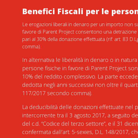
Benefici Fiscali per le perso
Le erogazioni liberali in denaro per un importo non s
favore di Parent Project consentono una detrazione 
pari al 30% della donazione effettuata (rif: art. 83 D
comma).
In alternativa le liberalità in denaro o in natur
persone fisiche in favore di Parent Project sono
10% del reddito complessivo. La parte ecced
dedotta negli anni successivi non oltre il quarto 
117/2017 secondo comma).
La deducibilità delle donazioni effettuate nel 
intercorrente tra il 3 agosto 2017, a seguito del
del c.d. “Codice del terzo settore”, e il 31 dic
confermata dall’art. 5-sexies, D.L. 148/2017, ch