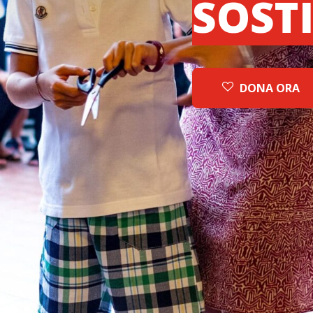
SOST
DONA ORA