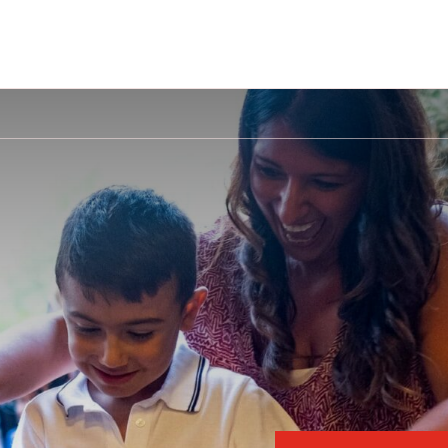
DONA ORA
DONAZIONE REGOLARE
DONAZIONI IN