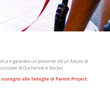
erca e garantire un presente ed un futuro di
ia muscolare di Duchenne e Becker.
o sostegno alle famiglie di Parent Project.