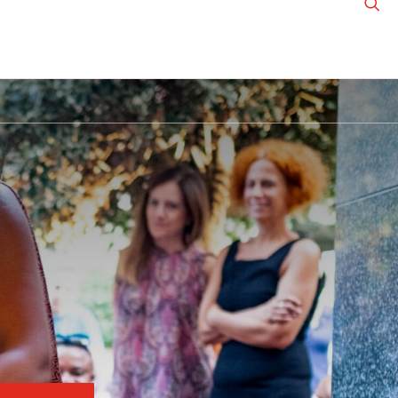
 MEMORIA
5 X MILLE
AZIENDE
NEGOZIO SOLIDALE