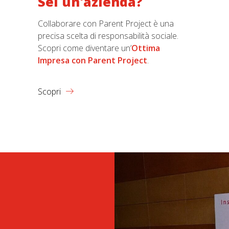
Sei un'azienda?
Collaborare con Parent Project è una
precisa scelta di responsabilità sociale.
Scopri come diventare un’
Ottima
Impresa con Parent Project
.
Scopri