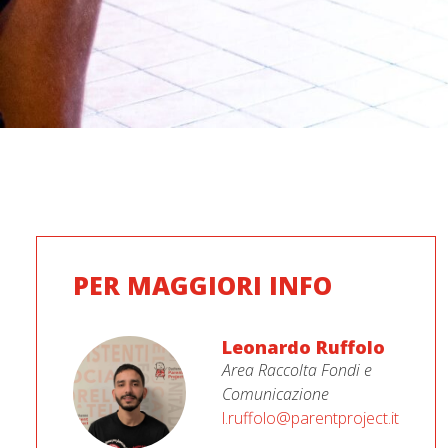
PER MAGGIORI INFO
Leonardo Ruffolo
Area Raccolta Fondi e
Comunicazione
l.ruffolo@parentproject.it