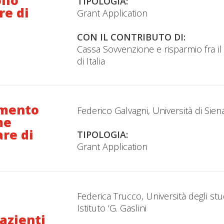
llo
TIPOLOGIA:
re di
Grant Application
CON IL CONTRIBUTO DI:
Cassa Sovvenzione e risparmio fra i
di Italia
amento
Federico Galvagni, Università di Sien
me
are di
TIPOLOGIA:
Grant Application
Federica Trucco, Università degli st
Istituto ‘G. Gaslini
pazienti