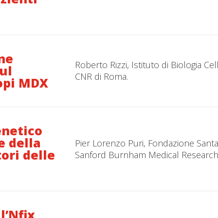
one
Roberto Rizzi, Istituto di Biologia C
ul
CNR di Roma.
opi MDX
enetico
e della
Pier Lorenzo Puri, Fondazione Santa
ori delle
Sanford Burnham Medical Research 
l’Nfix