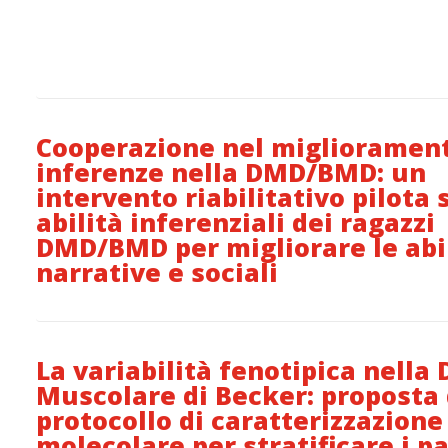
Cooperazione nel migliorament
inferenze nella DMD/BMD: un
intervento riabilitativo pilota 
abilità inferenziali dei ragazzi
DMD/BMD per migliorare le abi
narrative e sociali
La variabilità fenotipica nella 
Muscolare di Becker: proposta 
protocollo di caratterizzazione 
molecolare per stratificare i pa