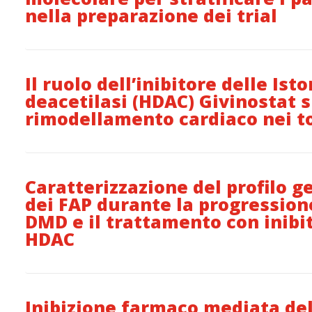
nella preparazione dei trial
Il ruolo dell’inibitore delle Ist
deacetilasi (HDAC) Givinostat s
rimodellamento cardiaco nei t
Caratterizzazione del profilo g
dei FAP durante la progression
DMD e il trattamento con inibit
HDAC
Inibizione farmaco mediata del