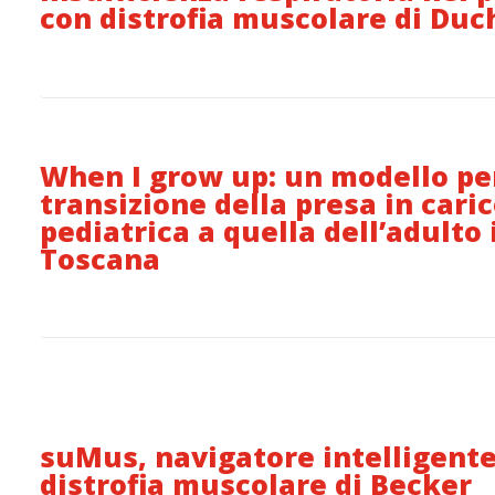
con distrofia muscolare di Du
When I grow up: un modello per
transizione della presa in cari
pediatrica a quella dell’adulto 
Toscana
suMus, navigatore intelligente
distrofia muscolare di Becker