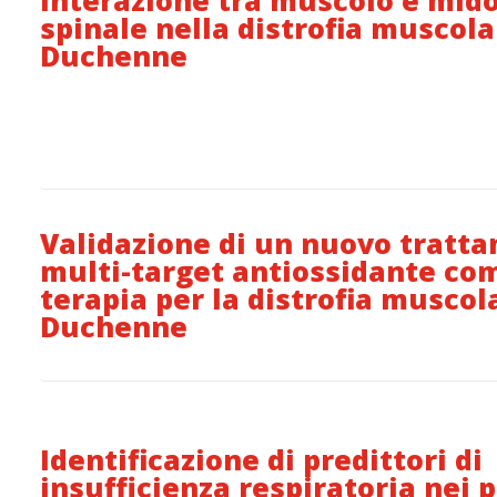
Interazione tra muscolo e mido
spinale nella distrofia muscola
Duchenne
Validazione di un nuovo tratt
multi-target antiossidante co
terapia per la distrofia muscol
Duchenne
Identificazione di predittori di
insufficienza respiratoria nei 