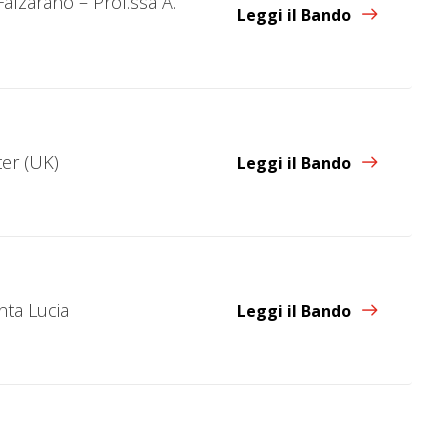
Falzarano – Prof.ssa A.
Leggi il Bando
ter (UK)
Leggi il Bando
nta Lucia
Leggi il Bando