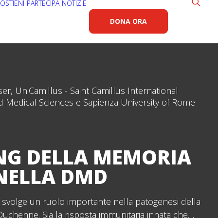
OSTIENI
PARTECIPA
NOTIZIE
DONA ORA
r, UniCamillus - Saint Camillus International
nd Medical Sciences e Sapienza University of Rome
NG DELLA MEMORIA
NELLA DMD
a svolge un ruolo importante nella patogenesi della
Duchenne. Sia la risposta immunitaria innata che…