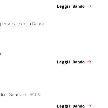
Leggi il Bando
l personale della Banca
a
Leggi il Bando
udi di Genova e IRCCS
Leggi il Bando