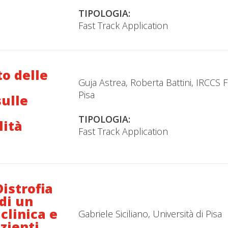
TIPOLOGIA:
Fast Track Application
o delle
Guja Astrea, Roberta Battini, IRCCS 
Pisa
sulle
TIPOLOGIA:
lità
Fast Track Application
Distrofia
di un
clinica e
Gabriele Siciliano, Università di Pisa
zienti