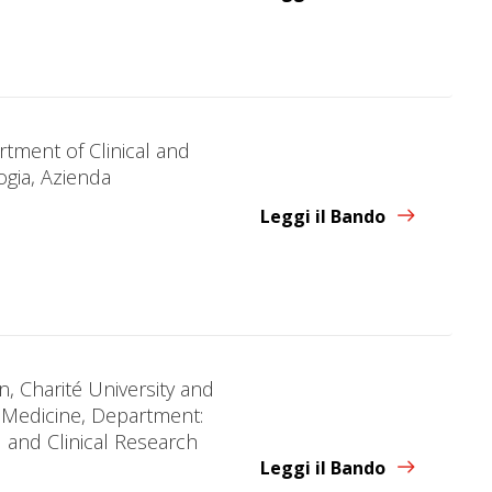
artment of Clinical and
ogia, Azienda
Leggi il Bando
, Charité University and
 Medicine, Department:
 and Clinical Research
Leggi il Bando