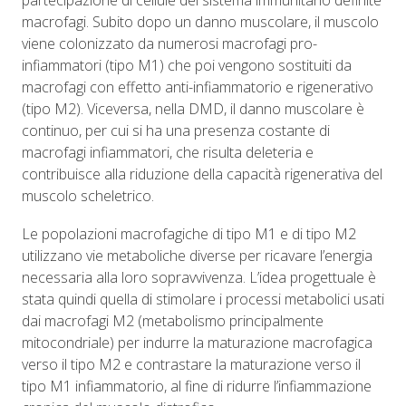
partecipazione di cellule del sistema immunitario definite
macrofagi. Subito dopo un danno muscolare, il muscolo
viene colonizzato da numerosi macrofagi pro-
infiammatori (tipo M1) che poi vengono sostituiti da
macrofagi con effetto anti-infiammatorio e rigenerativo
(tipo M2). Viceversa, nella DMD, il danno muscolare è
continuo, per cui si ha una presenza costante di
macrofagi infiammatori, che risulta deleteria e
contribuisce alla riduzione della capacità rigenerativa del
muscolo scheletrico.
Le popolazioni macrofagiche di tipo M1 e di tipo M2
utilizzano vie metaboliche diverse per ricavare l’energia
necessaria alla loro sopravvivenza. L’idea progettuale è
stata quindi quella di stimolare i processi metabolici usati
dai macrofagi M2 (metabolismo principalmente
mitocondriale) per indurre la maturazione macrofagica
verso il tipo M2 e contrastare la maturazione verso il
tipo M1 infiammatorio, al fine di ridurre l’infiammazione