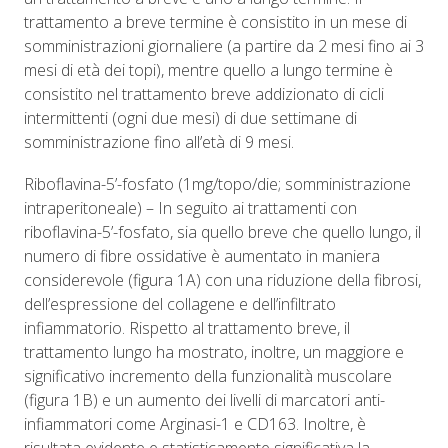
trattamento a breve termine è consistito in un mese di
somministrazioni giornaliere (a partire da 2 mesi fino ai 3
mesi di età dei topi), mentre quello a lungo termine è
consistito nel trattamento breve addizionato di cicli
intermittenti (ogni due mesi) di due settimane di
somministrazione fino all’età di 9 mesi.
Riboflavina-5’-fosfato (1mg/topo/die; somministrazione
intraperitoneale) – In seguito ai trattamenti con
riboflavina-5’-fosfato, sia quello breve che quello lungo, il
numero di fibre ossidative è aumentato in maniera
considerevole (figura 1A) con una riduzione della fibrosi,
dell’espressione del collagene e dell’infiltrato
infiammatorio. Rispetto al trattamento breve, il
trattamento lungo ha mostrato, inoltre, un maggiore e
significativo incremento della funzionalità muscolare
(figura 1B) e un aumento dei livelli di marcatori anti-
infiammatori come Arginasi-1 e CD163. Inoltre, è