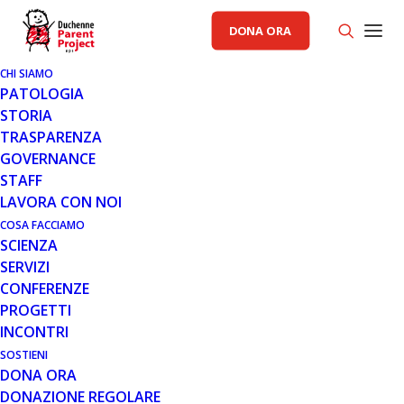
DONA ORA
CHI SIAMO
PATOLOGIA
STORIA
TRASPARENZA
GOVERNANCE
STAFF
LAVORA CON NOI
COSA FACCIAMO
SCIENZA
SERVIZI
CONFERENZE
PROGETTI
INCONTRI
SOSTIENI
DONA ORA
DONAZIONE REGOLARE
BANDI