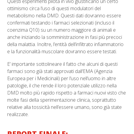
Questi esperimenti pilota in vivo giustificano un certo
ottimismo circa l’uso di questi modulatori del
metabolismo nella DMD. Questi dati dovranno essere
confermati testando i farmaci selezionati (incluso il
coenzima Q10) su un numero maggiore di animali e
anche iniziando la somministrazione in fasi più precoci
della malattia. Inoltre, l’entità dell’infiltrato infiammatorio
e la funzionalità muscolare dovranno essere testati.
E’ importante sottolineare il fatto che alcuni di questi
farmaci sono già stati approvati dall’EMA (Agenzia
Europea per i Medicinali) per l’uso nell’uomo in altre
patologie, il che rende il loro potenziale utilizzo nella
DMD molto più rapido rispetto a farmaci nuovi visto che
molte fasi della sperimentazione clinica, soprattutto
relative alla tossicità nell’essere umano, sono già state
realizzate.
REPORT FINALE: