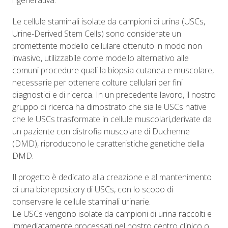
rigenerativa.
Le cellule staminali isolate da campioni di urina (USCs,
Urine-Derived Stem Cells) sono considerate un
promettente modello cellulare ottenuto in modo non
invasivo, utilizzabile come modello alternativo alle
comuni procedure quali la biopsia cutanea e muscolare,
necessarie per ottenere colture cellulari per fini
diagnostici e di ricerca. In un precedente lavoro, il nostro
gruppo di ricerca ha dimostrato che sia le USCs native
che le USCs trasformate in cellule muscolari,derivate da
un paziente con distrofia muscolare di Duchenne
(DMD), riproducono le caratteristiche genetiche della
DMD.
Il progetto è dedicato alla creazione e al mantenimento
di una biorepository di USCs, con lo scopo di
conservare le cellule staminali urinarie.
Le USCs vengono isolate da campioni di urina raccolti e
immediatamente processati nel nostro centro clinico o