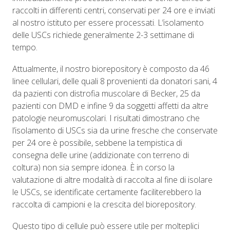
raccolti in differenti centri, conservati per 24 ore e inviati
al nostro istituto per essere processati. L’isolamento
delle USCs richiede generalmente 2-3 settimane di
tempo.
Attualmente, il nostro biorepository è composto da 46
linee cellulari, delle quali 8 provenienti da donatori sani, 4
da pazienti con distrofia muscolare di Becker, 25 da
pazienti con DMD e infine 9 da soggetti affetti da altre
patologie neuromuscolari. I risultati dimostrano che
l’isolamento di USCs sia da urine fresche che conservate
per 24 ore è possibile, sebbene la tempistica di
consegna delle urine (addizionate con terreno di
coltura) non sia sempre idonea. È in corso la
valutazione di altre modalità di raccolta al fine di isolare
le USCs, se identificate certamente faciliterebbero la
raccolta di campioni e la crescita del biorepository.
Questo tipo di cellule può essere utile per molteplici