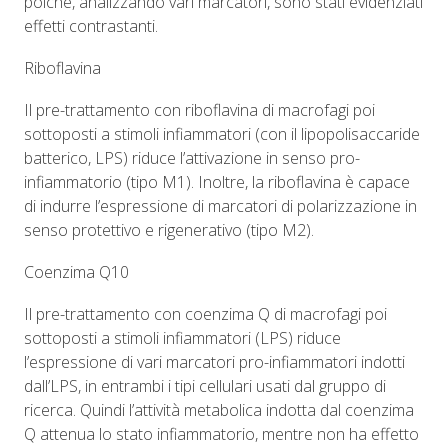
poiché, analizzando vari marcatori, sono stati evidenziati
effetti contrastanti.
Riboflavina
Il pre-trattamento con riboflavina di macrofagi poi
sottoposti a stimoli infiammatori (con il lipopolisaccaride
batterico, LPS) riduce l’attivazione in senso pro-
infiammatorio (tipo M1). Inoltre, la riboflavina è capace
di indurre l’espressione di marcatori di polarizzazione in
senso protettivo e rigenerativo (tipo M2).
Coenzima Q10
Il pre-trattamento con coenzima Q di macrofagi poi
sottoposti a stimoli infiammatori (LPS) riduce
l’espressione di vari marcatori pro-infiammatori indotti
dall’LPS, in entrambi i tipi cellulari usati dal gruppo di
ricerca. Quindi l’attività metabolica indotta dal coenzima
Q attenua lo stato infiammatorio, mentre non ha effetto