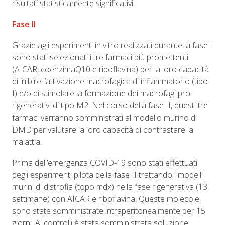
risultati statisticamente significativi.
Fase II
Grazie agli esperimenti in vitro realizzati durante la fase I
sono stati selezionati i tre farmaci più promettenti
(AICAR, coenzimaQ10 e riboflavina) per la loro capacità
di inibire l’attivazione macrofagica di infiammatorio (tipo
I) e/o di stimolare la formazione dei macrofagi pro-
rigenerativi di tipo M2. Nel corso della fase II, questi tre
farmaci verranno somministrati al modello murino di
DMD per valutare la loro capacità di contrastare la
malattia.
Prima dell’emergenza COVID-19 sono stati effettuati
degli esperimenti pilota della fase II trattando i modelli
murini di distrofia (topo mdx) nella fase rigenerativa (13
settimane) con AICAR e riboflavina. Queste molecole
sono state somministrate intraperitonealmente per 15
giorni. Ai controlli è stata somministrata soluzione