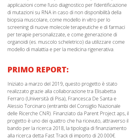
applicazioni come l’uso diagnostico per l’identificazione
di mutazioni su RNA in caso di non disponibilità della
biopsia muscolare, come modello in vitro per lo
screening di nuove molecole terapeutiche e di farmaci
per terapie personalizzate, e come generazione di
organoidi (es. muscolo scheletrico) da utilizzare come
modello di malattia e per la medicina rigenerativa.
PRIMO REPORT:
Iniziato a marzo del 2019, questo progetto è stato
realizzato grazie alla collaborazione tra Elisabetta
Ferraro (Università di Pisa), Francesca De Santa e
Alessio Torcinaro (entrambi del Consiglio Nazionale
delle Ricerche CNR). Finanziato da Parent Project aps, il
progetto è uno dei quattro che ha ricevuto, attraverso il
bando per la ricerca 2018, la tipologia di finanziamento
alla ricerca detta Fast Track di importo di 20.000€.