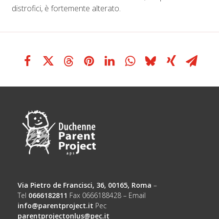
distrofici, è fortemente alterato.
Via Pietro de Francisci, 36, 00165, Roma
–
Tel
0666182811
Fax 0666188428 – Email
info@parentproject.it
Pec
parentprojectonlus@pec.it