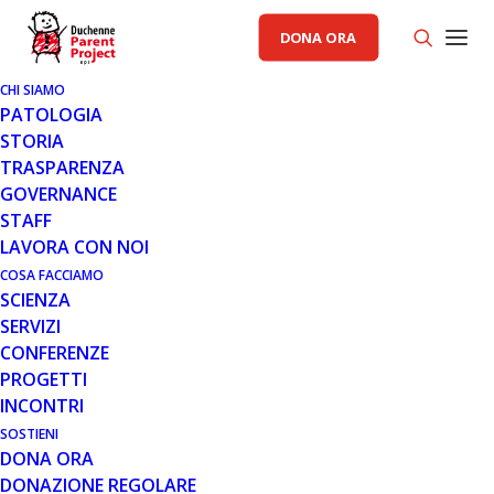
DONA ORA
CHI SIAMO
PATOLOGIA
STORIA
TRASPARENZA
GOVERNANCE
STAFF
LAVORA CON NOI
COSA FACCIAMO
SCIENZA
SERVIZI
CONFERENZE
PROGETTI
INCONTRI
SOSTIENI
DONA ORA
DONAZIONE REGOLARE
BANDI