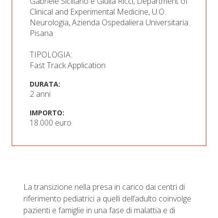
Gabriele Siciliano e Giulia Ricci, Department of
Clinical and Experimental Medicine, U.O.
Neurologia, Azienda Ospedaliera Universitaria
Pisana
TIPOLOGIA:
Fast Track Application
DURATA:
2 anni
IMPORTO:
18.000 euro
La transizione nella presa in carico dai centri di
riferimento pediatrici a quelli dell’adulto coinvolge
pazienti e famiglie in una fase di malattia e di