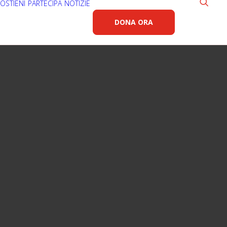
OSTIENI
PARTECIPA
NOTIZIE
DONA ORA