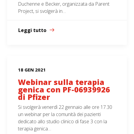
Duchenne e Becker, organizzata da Parent
Project, si svolgerà in…
Leggi tutto
18 GEN 2021
Webinar sulla terapia
genica con PF-06939926
di Pfizer
Si svolgerà venerdì 22 gennaio alle ore 17.30
un webinar per la comunità dei pazienti
dedicato allo studio clinico di fase 3 con la
terapia genica…