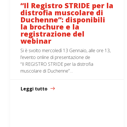
“Il Registro STRIDE per la
distrofia muscolare di
Duchenne”: disponibili
la brochure e la
registrazione del
webinar
Si è svolto mercoledì 13 Gennaio, alle ore 13,
l’evento online di presentazione de
“Il REGISTRO STRIDE per la distrofia
muscolare di Duchenne”…
Leggi tutto