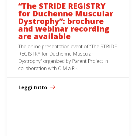
“The STRIDE REGISTRY
for Duchenne Muscular
Dystrophy”: brochure
and webinar recording
are available
The online presentation event of “The STRIDE
REGISTRY for Duchenne Muscular
Dystrophy” organized by Parent Project in
collaboration with O.M.a.R.-…
Leggi tutto