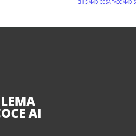
CHI SIAMO
COSA FACCIAMO
S
BLEMA
OCE AI