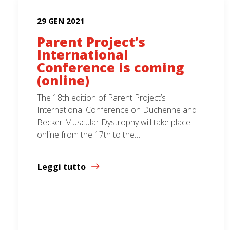
29 GEN 2021
Parent Project’s
International
Conference is coming
(online)
The 18th edition of Parent Project’s
International Conference on Duchenne and
Becker Muscular Dystrophy will take place
online from the 17th to the…
Leggi tutto