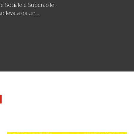
re Sociale e Superabile -
 sollevata da un…
1