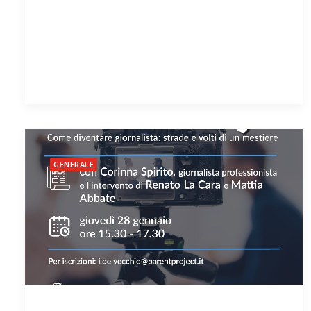
GENERALE