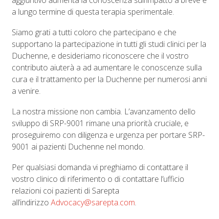
aggiuntivo aumenta la conoscenza sull’impatto a breve e
a lungo termine di questa terapia sperimentale.
Siamo grati a tutti coloro che partecipano e che
supportano la partecipazione in tutti gli studi clinici per la
Duchenne, e desideriamo riconoscere che il vostro
contributo aiuterà a ad aumentare le conoscenze sulla
cura e il trattamento per la Duchenne per numerosi anni
a venire.
La nostra missione non cambia. L’avanzamento dello
sviluppo di SRP-9001 rimane una priorità cruciale, e
proseguiremo con diligenza e urgenza per portare SRP-
9001 ai pazienti Duchenne nel mondo.
Per qualsiasi domanda vi preghiamo di contattare il
vostro clinico di riferimento o di contattare l’ufficio
relazioni coi pazienti di Sarepta
all’indirizzo
Advocacy@sarepta.com
.