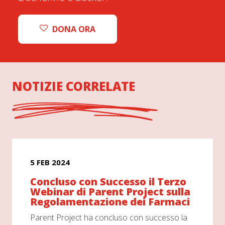
DONA ORA
NOTIZIE CORRELATE
5 FEB 2024
Concluso con Successo il Terzo
Webinar di Parent Project sulla
Regolamentazione dei Farmaci
Parent Project ha concluso con successo la