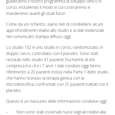
guideranno il nostro programma di sviluppo clinico in
corso, includendo il modo in cui costruiremo e
manderemo avanti gli studi futuri.
Come da voi richiesto, siamo lieti di condividere alcuni
approfondimenti relativi allo studio e ai dati evidenziati
nel comunicato stampa diffuso oggi.
Lo studio 102 è uno studio in corso, randomizzato, in
doppio cieco, controllato con il placebo. Sono stati
reclutati nello studio 41 pazienti Duchenne di età
compresa tra i 4 e i 7 anni. I dati condivisi oggi fanno
riferimento a 20 pazienti inclusi nella Parte 1 dello studio
che hanno ricevuto la terapia genica con la
microdistrofina, confrontati con 21 pazienti trattati con il
placebo.
Questo è un riassunto delle informazioni condivise oggi:
– Non sono stati osservati nuovi segnali relativi alla