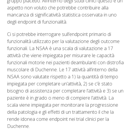
gruppo placebo. All’interno degli studi clinici questo è un
aspetto non voluto che potrebbe contribuire alla
mancanza di significatività statistica osservata in uno
degli endpoint di funzionalità.
Ci si potrebbe interrogare sull’endpoint primario di
funzionalità utilizzato per la valutazione degli outcome
funzionali. La NSAA è una scala di valutazione a 17
attività che viene impiegata per misurare le capacità
funzionali motorie nei pazienti deambulanti con distrofia
muscolare di Duchenne. Le 17 attività all’interno della
NSAA sono valutate rispetto a 1) la quantità di tempo
impiegata per completare un’attività, 2) se c’è stato
bisogno di assistenza per completare l’attività e 3) se un
paziente è in grado o meno di compiere l’attività. La
scala viene impiegata per monitorare la progressione
della patologia e gli effetti di un trattamento il che la
rende idonea come endpoint nei trial clinici per la
Duchenne.