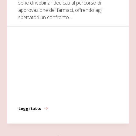
serie di webinar dedicati al percorso di
approvazione dei farmaci, offrendo agli
spettatori un confronto…
Leggi tutto