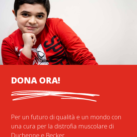
DONA ORA!
Per un futuro di qualità e un mondo con
una cura per la distrofia muscolare di
Duchenne e Becker.