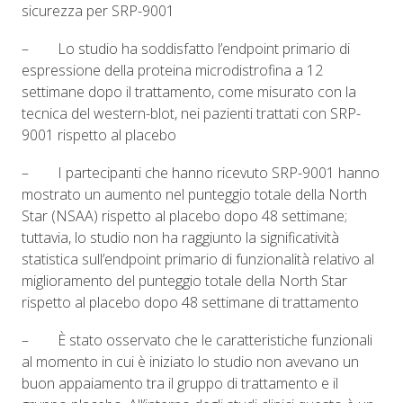
sicurezza per SRP-9001
– Lo studio ha soddisfatto l’endpoint primario di
espressione della proteina microdistrofina a 12
settimane dopo il trattamento, come misurato con la
tecnica del western-blot, nei pazienti trattati con SRP-
9001 rispetto al placebo
– I partecipanti che hanno ricevuto SRP-9001 hanno
mostrato un aumento nel punteggio totale della North
Star (NSAA) rispetto al placebo dopo 48 settimane;
tuttavia, lo studio non ha raggiunto la significatività
statistica sull’endpoint primario di funzionalità relativo al
miglioramento del punteggio totale della North Star
rispetto al placebo dopo 48 settimane di trattamento
– È stato osservato che le caratteristiche funzionali
al momento in cui è iniziato lo studio non avevano un
buon appaiamento tra il gruppo di trattamento e il