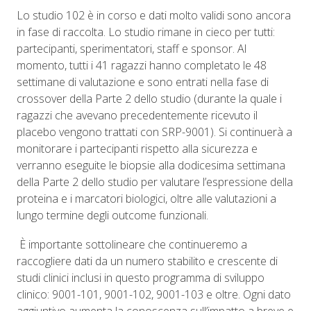
Lo studio 102 è in corso e dati molto validi sono ancora
in fase di raccolta. Lo studio rimane in cieco per tutti:
partecipanti, sperimentatori, staff e sponsor. Al
momento, tutti i 41 ragazzi hanno completato le 48
settimane di valutazione e sono entrati nella fase di
crossover della Parte 2 dello studio (durante la quale i
ragazzi che avevano precedentemente ricevuto il
placebo vengono trattati con SRP-9001). Si continuerà a
monitorare i partecipanti rispetto alla sicurezza e
verranno eseguite le biopsie alla dodicesima settimana
della Parte 2 dello studio per valutare l’espressione della
proteina e i marcatori biologici, oltre alle valutazioni a
lungo termine degli outcome funzionali.
È importante sottolineare che continueremo a
raccogliere dati da un numero stabilito e crescente di
studi clinici inclusi in questo programma di sviluppo
clinico: 9001-101, 9001-102, 9001-103 e oltre. Ogni dato