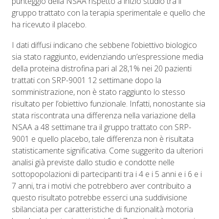
punteggio della NSAA rispetto a inizio studio tra il
gruppo trattato con la terapia sperimentale e quello che
ha ricevuto il placebo.
I dati diffusi indicano che sebbene l’obiettivo biologico
sia stato raggiunto, evidenziando un’espressione media
della proteina distrofina pari al 28,1% nei 20 pazienti
trattati con SRP-9001 12 settimane dopo la
somministrazione, non è stato raggiunto lo stesso
risultato per l’obiettivo funzionale. Infatti, nonostante sia
stata riscontrata una differenza nella variazione della
NSAA a 48 settimane tra il gruppo trattato con SRP-
9001 e quello placebo, tale differenza non è risultata
statisticamente significativa. Come suggerito da ulteriori
analisi già previste dallo studio e condotte nelle
sottopopolazioni di partecipanti tra i 4 e i 5 anni e i 6 e i
7 anni, tra i motivi che potrebbero aver contribuito a
questo risultato potrebbe esserci una suddivisione
sbilanciata per caratteristiche di funzionalità motoria