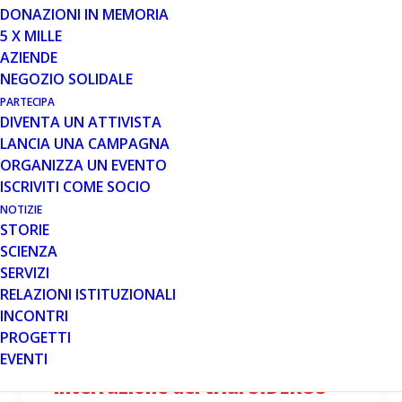
DONAZIONI IN MEMORIA
5 X MILLE
AZIENDE
NEGOZIO SOLIDALE
PARTECIPA
DIVENTA UN ATTIVISTA
LANCIA UNA CAMPAGNA
ORGANIZZA UN EVENTO
ISCRIVITI COME SOCIO
MESE: OTTOBRE 2020
NOTIZIE
STORIE
SCIENZA
SERVIZI
RELAZIONI ISTITUZIONALI
INCONTRI
29 OTT 2020
PROGETTI
EVENTI
Report del webinar di WDO su
interruzione del trial SIDEROS