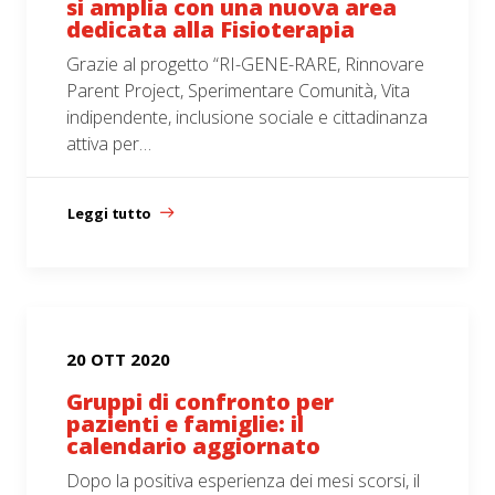
si amplia con una nuova area
dedicata alla Fisioterapia
Grazie al progetto “RI-GENE-RARE, Rinnovare
Parent Project, Sperimentare Comunità, Vita
indipendente, inclusione sociale e cittadinanza
attiva per…
Leggi tutto
20 OTT 2020
Gruppi di confronto per
pazienti e famiglie: il
calendario aggiornato
Dopo la positiva esperienza dei mesi scorsi, il