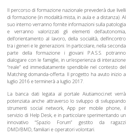
Il percorso di formazione nazionale prevederà due livelli
di formazione (in modalità mista, in aula e a distanza). Al
suo interno verranno fornite informazioni sulla patologia
e verranno valorizzati gli elementi dell’autonomia,
dell’orientamento al lavoro, della socialità, dell’incontro
tra i generi e le generazioni. In particolare, nella seconda
parte della formazione i giovani P.A.S.S. potranno
dialogare con le famiglie, in un’esperienza di interazione
“reale” ed immediatamente spendibile nel contesto del
Matching domanda-offerta. Il progetto ha avuto inizio a
luglio 2016 e terminerà a luglio 2017.
La banca dati legata al portale Aiutiamoci.net verrà
potenziata anche attraverso lo sviluppo di sviluppando
strumenti social network, App per mobile phone, il
servizio di Help Desk, e in particolare sperimentando un
innovativo “Spazio Forum” gestito da ragazzi
DMD/BMD, familiari e operatori volontari.