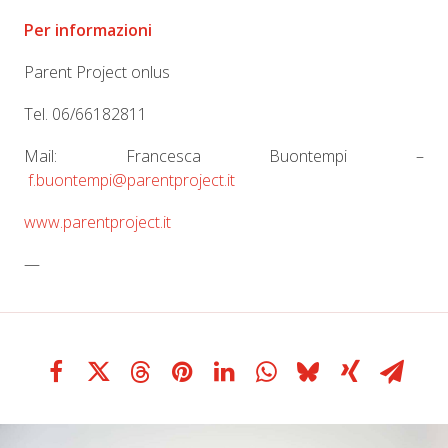
Per informazioni
Parent Project onlus
Tel. 06/66182811
Mail: Francesca Buontempi –
f.buontempi@parentproject.it
www.parentproject.it
—