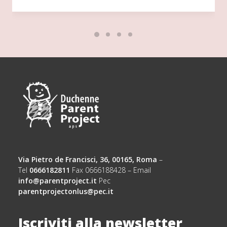
Via Pietro de Francisci, 36, 00165, Roma
–
Tel
0666182811
Fax 0666188428 – Email
info@parentproject.it
Pec
parentprojectonlus@pec.it
Iscriviti alla newsletter