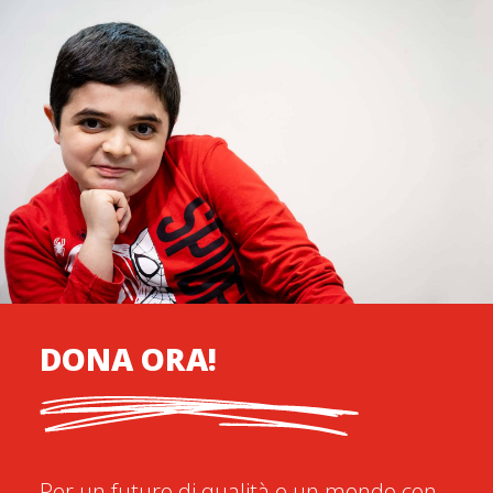
DONA ORA!
Per un futuro di qualità e un mondo con