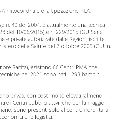
NA mitocondriale e la tipizzazione HLA.
gge n. 40 del 2004, è attualmente una tecnica
 23 del 10/06/2015) e n. 229/2015 (GU Serie
e e private autorizzate dalle Regioni, iscritte
nistero della Salute del 7 ottobre 2005 (G.U. n.
periore Sanità), esistono 66 Centri PMA che
li tecniche nel 2021 sono nati 1.293 bambini
ono privati, con costi molto elevati (almeno
e i Centri pubblici attivi (che per la maggior
 mano, sono presenti solo al centro nord Italia
economici che logistici.