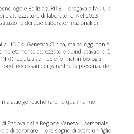
ologia e Edilizia (CRITE) – erogava all’AOU di
di e attrezzature di laboratorio. Nel 2023
ostituzione dei due Laboratori nazionali di
alla UOC di Genetica Clinica, ma ad oggi non è
 completamente attrezzato e quindi attivabile, è
PNRR reclutati ad hoc e formati in biologia
fondi necessari per garantire la presenza del
da malattie genetiche rare, le quali hanno
t di Padova dalla Regione Veneto il personale
pie di coronare il loro sogno di avere un figlio