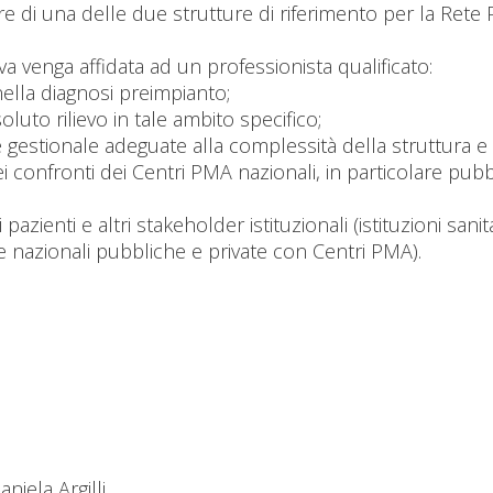
e di una delle due strutture di riferimento per la Rete P
va venga affidata ad un professionista qualificato:
ella diagnosi preimpianto;
oluto rilievo in tale ambito specifico;
gestionale adeguate alla complessità della struttura e de
 confronti dei Centri PMA nazionali, in particolare pubbl
azienti e altri stakeholder istituzionali (istituzioni sanit
ure nazionali pubbliche e private con Centri PMA).
niela Argilli