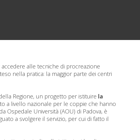
er accedere alle tecniche di procreazione
teso nella pratica: la maggior parte dei centri
della Regione, un progetto per istituire
la
to a livello nazionale per le coppie che hanno
ienda Ospedale Università (AOU) di Padova, è
to a svolgere il servizio, per cui di fatto il