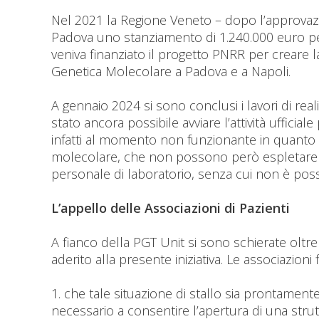
Nel 2021 la Regione Veneto – dopo l’approvazi
Padova uno stanziamento di 1.240.000 euro per e
veniva finanziato il progetto PNRR per creare la
Genetica Molecolare a Padova e a Napoli.
A gennaio 2024 si sono conclusi i lavori di rea
stato ancora possibile avviare l’attività uffici
infatti al momento non funzionante in quanto p
molecolare, che non possono però espletare al
personale di laboratorio, senza cui non è possibi
L’appello delle Associazioni di Pazienti
A fianco della PGT Unit si sono schierate oltre 
aderito alla presente iniziativa. Le associazion
1. che tale situazione di stallo sia prontamen
necessario a consentire l’apertura di una strut