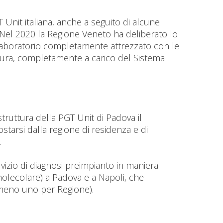
 Unit italiana, anche a seguito di alcune
ti. Nel 2020 la Regione Veneto ha deliberato lo
laboratorio completamente attrezzato con le
ttura, completamente a carico del Sistema
truttura della PGT Unit di Padova il
starsi dalla regione di residenza e di
.
rvizio di diagnosi preimpianto in maniera
 molecolare) a Padova e a Napoli, che
almeno uno per Regione).