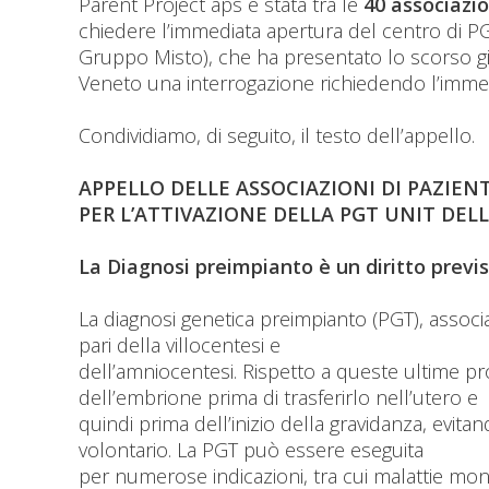
Parent Project aps è stata tra le
40 associazi
chiedere l’immediata apertura del centro di PGT
Gruppo Misto), che ha presentato lo scorso gi
Veneto una interrogazione richiedendo l’immed
Condividiamo, di seguito, il testo dell’appello.
APPELLO DELLE ASSOCIAZIONI DI PAZIENT
PER L’ATTIVAZIONE DELLA PGT UNIT DEL
La Diagnosi preimpianto è un diritto previs
La diagnosi genetica preimpianto (PGT), associ
pari della villocentesi e
dell’amniocentesi. Rispetto a queste ultime pr
dell’embrione prima di trasferirlo nell’utero e
quindi prima dell’inizio della gravidanza, evit
volontario. La PGT può essere eseguita
per numerose indicazioni, tra cui malattie mon