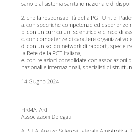
sano e al sistema sanitario nazionale di disporr
2. che la responsabilità della PGT Unit di Pado
a. con specifiche competenze ed esperienze n
b. con un curriculum scientifico e clinico di ass
c. con competenze di carattere organizzativo e 
d. con un solido network di rapporti, specie nei
la Rete della PGT Italiana;
e. con relazioni consolidate con associazioni di p
nazionali e internazionali, specialisti di strutt
14 Giugno 2024
FIRMATARI
Associazioni Delegati
A.I.S.L.A. Arezzo Sclerosi Laterale Amiotrofica Da