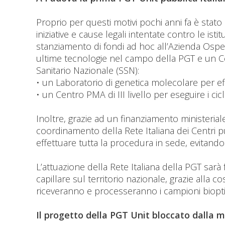
Proprio per questi motivi pochi anni fa è stato
iniziative e cause legali intentate contro le ist
stanziamento di fondi ad hoc all’Azienda Osp
ultime tecnologie nel campo della PGT e un Ce
Sanitario Nazionale (SSN):
• un Laboratorio di genetica molecolare per ef
• un Centro PMA di III livello per eseguire i cic
Inoltre, grazie ad un finanziamento ministerial
coordinamento della Rete Italiana dei Centri p
effettuare tutta la procedura in sede, evitando
L’attuazione della Rete Italiana della PGT sarà
capillare sul territorio nazionale, grazie alla
riceveranno e processeranno i campioni bioptici
Il progetto della PGT Unit bloccato dalla