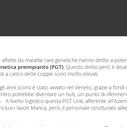
 o affette da malattie rare genetiche hanno diritto a pot
enetica preimpianto (PGT)
. Questo diritto però è disat
sti a carico delle coppie sono molto elevati.
i anni scorsi è stato avviato nel Veneto, grazie a fondi 
entro potrebbe diventare un hub, un punto di riferimen
o. A livello logistico questa PGT Unit, afferente all’Az
usi i lavori. Manca, però, il personale strutturato adegua