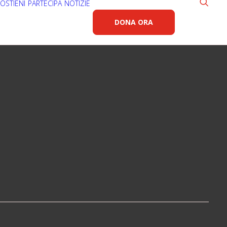
OSTIENI
PARTECIPA
NOTIZIE
DONA ORA