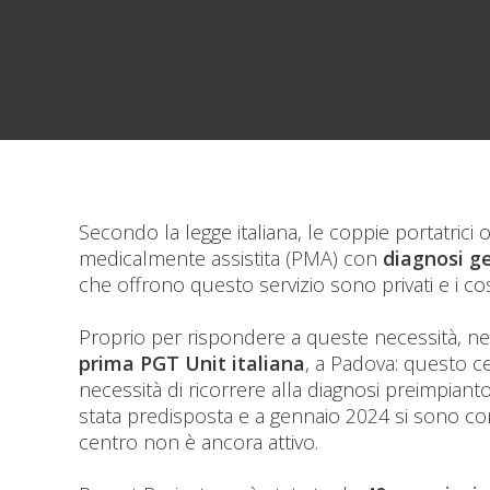
Secondo la legge italiana, le coppie portatrici
medicalmente assistita (PMA) con
diagnosi g
che offrono questo servizio sono privati e i co
Proprio per rispondere a queste necessità, negl
prima PGT Unit italiana
, a Padova: questo c
necessità di ricorrere alla diagnosi preimpiant
stata predisposta e a gennaio 2024 si sono concl
centro non è ancora attivo.