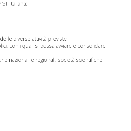
GT Italiana;
lle diverse attività previste;
ici, con i quali si possa avviare e consolidare
arie nazionali e regionali, società scientifiche