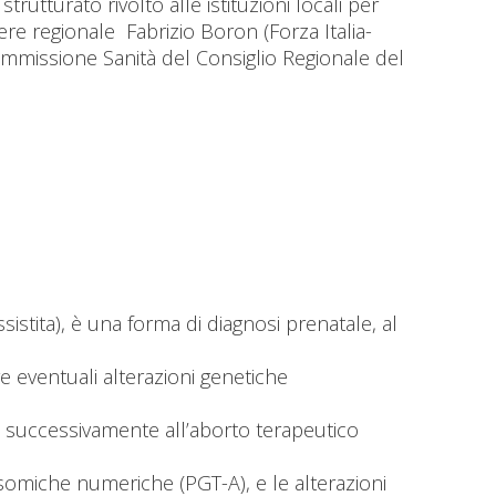
trutturato rivolto alle istituzioni locali per
re regionale Fabrizio Boron (Forza Italia-
ommissione Sanità del Consiglio Regionale del
stita), è una forma di diagnosi prenatale, al
 eventuali alterazioni genetiche
re successivamente all’aborto terapeutico
somiche numeriche (PGT-A), e le alterazioni