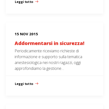
Leggi tutto
15 NOV 2015
Addormentarsi in sicurezza!
Periodicamente riceviamo richieste di
informazione e supporto sulla tematica
anestesiologica nei nostri ragazzi, oggi
approfondiamo la gestione…
Leggi tutto