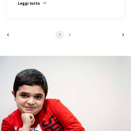
Leggi tutto
1
2