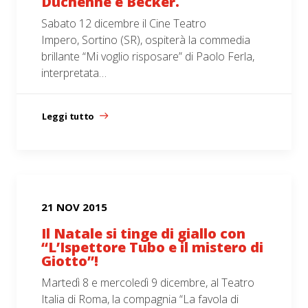
Duchenne e Becker.
Sabato 12 dicembre il Cine Teatro
Impero, Sortino (SR), ospiterà la commedia
brillante “Mi voglio risposare” di Paolo Ferla,
interpretata…
Leggi tutto
21 NOV 2015
Il Natale si tinge di giallo con
“L’Ispettore Tubo e il mistero di
Giotto”!
Martedì 8 e mercoledì 9 dicembre, al Teatro
Italia di Roma, la compagnia “La favola di