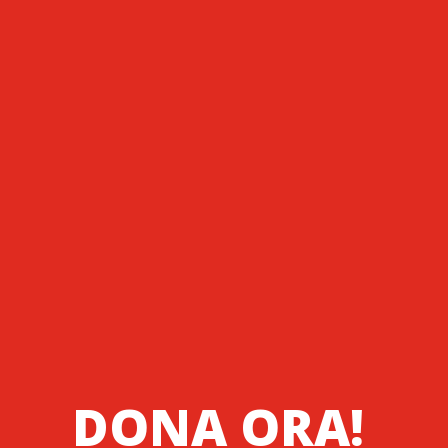
DONA ORA!