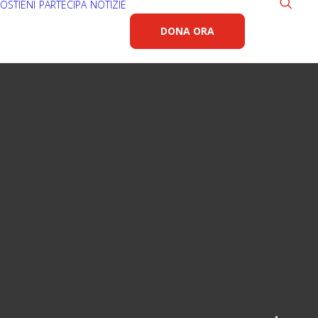
OSTIENI
PARTECIPA
NOTIZIE
DONA ORA