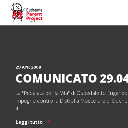
29 APR 2008
COMUNICATO 29.04
La "Pedalata per la Vita" di Ospedaletto Euganeo f
impegno contro la Distrofia Muscolare di Duch
4…
Leggi tutto