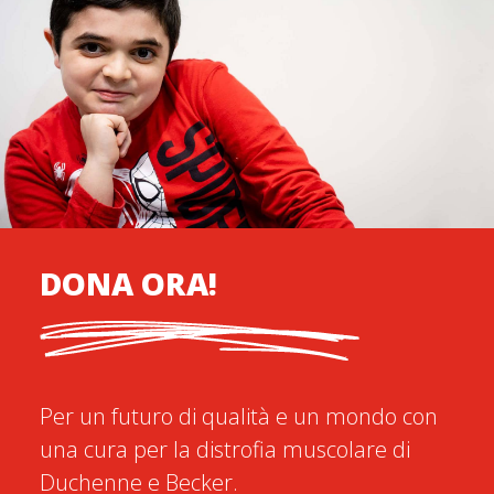
DONA ORA!
Per un futuro di qualità e un mondo con
una cura per la distrofia muscolare di
Duchenne e Becker.