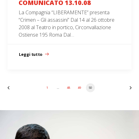
COMUNICATO 13.10.08
La Compagnia “LIBERAMENTE” presenta
“Crimen – Gli assassini” Dal 14 al 26 ottobre
2008 al Teatro in portico, Circonvallazione
Ostiense 195 Roma Dal…
Leggi tutto
1
…
48
49
50