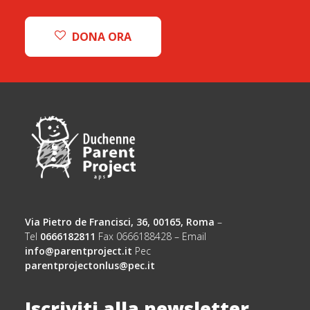
DONA ORA
Via Pietro de Francisci, 36, 00165, Roma
–
Tel
0666182811
Fax 0666188428 – Email
info@parentproject.it
Pec
parentprojectonlus@pec.it
Iscriviti alla newsletter