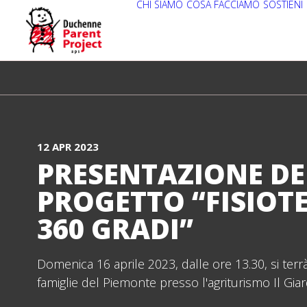
CHI SIAMO
COSA FACCIAMO
SOSTIENI
12 APR 2023
PRESENTAZIONE DE
PROGETTO “FISIOT
360 GRADI”
Domenica 16 aprile 2023, dalle ore 13.30, si terr
famiglie del Piemonte presso l'agriturismo Il Giar