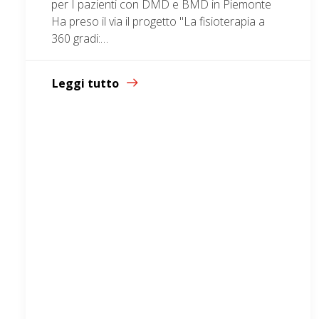
per I pazienti con DMD e BMD in Piemonte
Ha preso il via il progetto "La fisioterapia a
360 gradi:…
Leggi tutto