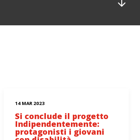
14 MAR 2023
Si conclude il progetto
Indipendentemente:
protagonisti i giovani
con disabilità