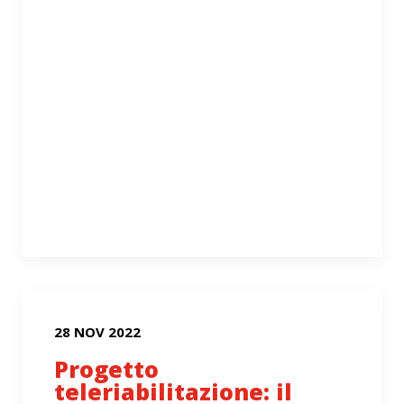
28 NOV 2022
Progetto
teleriabilitazione: il