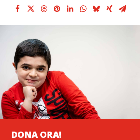
DONA ORA!