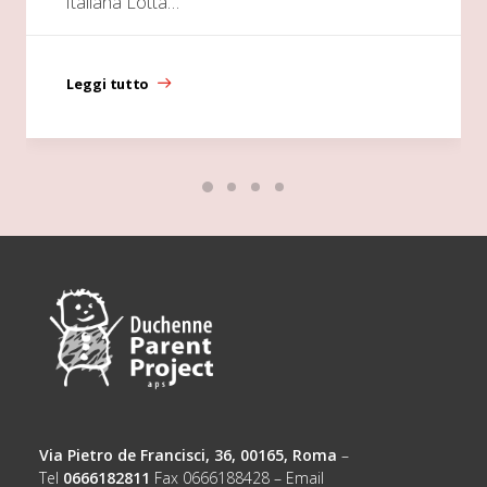
Italiana Lotta…
Leggi tutto
Via Pietro de Francisci, 36, 00165, Roma
–
Tel
0666182811
Fax 0666188428 – Email