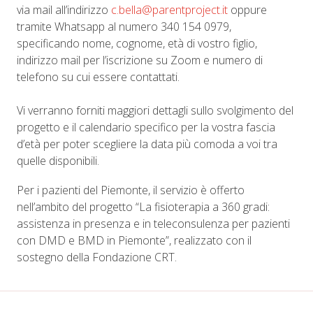
via mail all’indirizzo
c.bella@parentproject.it
oppure
tramite Whatsapp al numero 340 154 0979,
specificando nome, cognome, età di vostro figlio,
indirizzo mail per l’iscrizione su Zoom e numero di
telefono su cui essere contattati.
Vi verranno forniti maggiori dettagli sullo svolgimento del
progetto e il calendario specifico per la vostra fascia
d’età per poter scegliere la data più comoda a voi tra
quelle disponibili.
Per i pazienti del Piemonte, il servizio è offerto
nell’ambito del progetto “La fisioterapia a 360 gradi:
assistenza in presenza e in teleconsulenza per pazienti
con DMD e BMD in Piemonte”, realizzato con il
sostegno della Fondazione CRT.