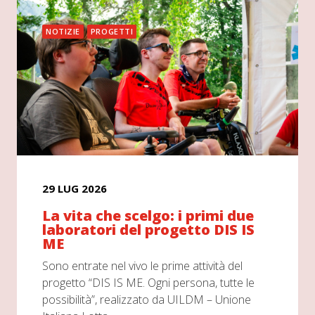
NOTIZIE
PROGETTI
29 LUG 2026
La vita che scelgo: i primi due
laboratori del progetto DIS IS
ME
Sono entrate nel vivo le prime attività del
progetto “DIS IS ME. Ogni persona, tutte le
possibilità”, realizzato da UILDM – Unione