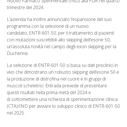
Nuovo Farmaco Sperimentale (IND) alla FDA nel quarto
trimestre del 2024.
L’azienda ha inoltre annunciato l’espansione del suo
programma con la selezione di un nuovo
candidato, ENTR-601-50, per il trattamento di pazienti
con mutazioni suscettibili allo skipping dell’esone 50,
un’assoluta novità nel campo degli exon skipping per la
Duchenne.
La selezione di ENTR-601-50 si basa su dati preclinici in
vivo che dimostrano un robusto skipping dell’esone 50 e
la produzione di distrofina nel cuore e in gruppi di
muscoli scheletrici. Entrada prevede di presentare
questi risultati nella prima metà del 2024 e
di sottomettere una richiesta di sperimentazione clinica
(CTA)/IND per avviare lo sviluppo clinico di ENTR-601-50
nel 2025.