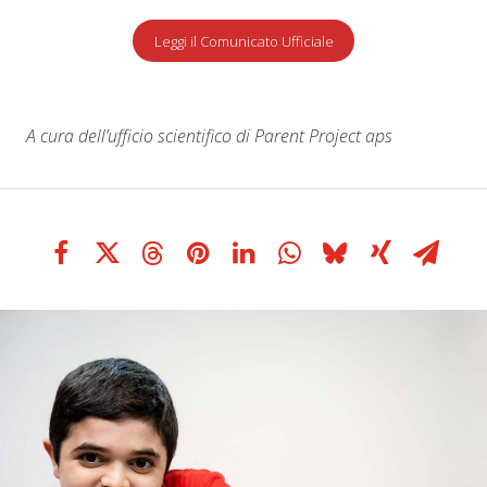
Leggi il Comunicato Ufficiale
A cura dell’ufficio scientifico di Parent Project aps