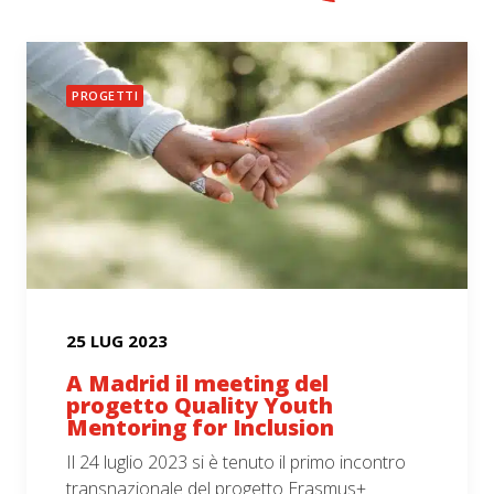
PROGETTI
25 LUG 2023
A Madrid il meeting del
progetto Quality Youth
Mentoring for Inclusion
Il 24 luglio 2023 si è tenuto il primo incontro
transnazionale del progetto Erasmus+