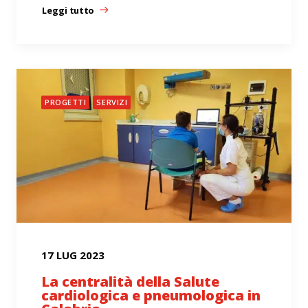
Leggi tutto
PROGETTI
SERVIZI
17 LUG 2023
La centralità della Salute
cardiologica e pneumologica in