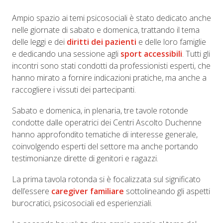
Ampio spazio ai temi psicosociali è stato dedicato anche
nelle giornate di sabato e domenica, trattando il tema
delle leggi e dei
diritti dei pazienti
e delle loro famiglie
e dedicando una sessione agli
sport accessibili
. Tutti gli
incontri sono stati condotti da professionisti esperti, che
hanno mirato a fornire indicazioni pratiche, ma anche a
raccogliere i vissuti dei partecipanti.
Sabato e domenica, in plenaria, tre tavole rotonde
condotte dalle operatrici dei Centri Ascolto Duchenne
hanno approfondito tematiche di interesse generale,
coinvolgendo esperti del settore ma anche portando
testimonianze dirette di genitori e ragazzi.
La prima tavola rotonda si è focalizzata sul significato
dell’essere
caregiver familiare
sottolineando gli aspetti
burocratici, psicosociali ed esperienziali.