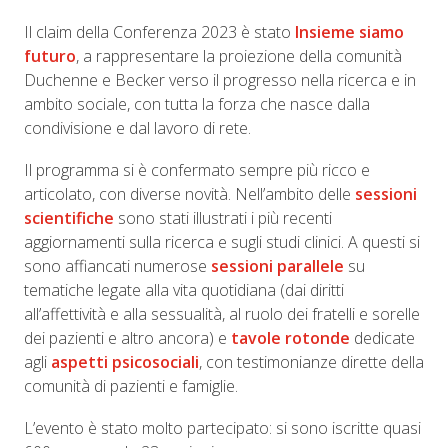
Il claim della Conferenza 2023 è stato
Insieme siamo
futuro
, a rappresentare la proiezione della comunità
Duchenne e Becker verso il progresso nella ricerca e in
ambito sociale, con tutta la forza che nasce dalla
condivisione e dal lavoro di rete.
Il programma si è confermato sempre più ricco e
articolato, con diverse novità. Nell’ambito delle
sessioni
scientifiche
sono stati illustrati i più recenti
aggiornamenti sulla ricerca e sugli studi clinici. A questi si
sono affiancati numerose
sessioni parallele
su
tematiche legate alla vita quotidiana (dai diritti
all’affettività e alla sessualità, al ruolo dei fratelli e sorelle
dei pazienti e altro ancora) e
tavole rotonde
dedicate
agli
aspetti psicosociali
, con testimonianze dirette della
comunità di pazienti e famiglie.
L’evento è stato molto partecipato: si sono iscritte quasi