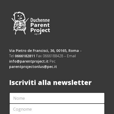
Via Pietro de Francisci, 36, 00165, Roma
–
Tel
0666182811
Fax 0666188428 – Email
info@parentproject.it
Pec
parentprojectonlus@pec.it
Iscriviti alla newsletter
N
E
O
M
M
A
C
E
I
O
*
L