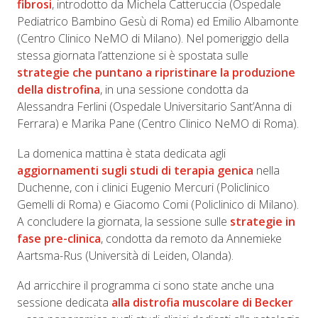
fibrosi
, introdotto da Michela Catteruccia (Ospedale
Pediatrico Bambino Gesù di Roma) ed Emilio Albamonte
(Centro Clinico NeMO di Milano). Nel pomeriggio della
stessa giornata l’attenzione si è spostata sulle
strategie che puntano a ripristinare la produzione
della distrofina
, in una sessione condotta da
Alessandra Ferlini (Ospedale Universitario Sant’Anna di
Ferrara) e Marika Pane (Centro Clinico NeMO di Roma).
La domenica mattina è stata dedicata agli
aggiornamenti sugli studi di terapia genica
nella
Duchenne, con i clinici Eugenio Mercuri (Policlinico
Gemelli di Roma) e Giacomo Comi (Policlinico di Milano).
A concludere la giornata, la sessione sulle
strategie in
fase pre-clinica
, condotta da remoto da Annemieke
Aartsma-Rus (Università di Leiden, Olanda).
Ad arricchire il programma ci sono state anche una
sessione dedicata
alla distrofia muscolare di Becker