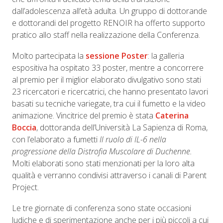
dall’adolescenza all’età adulta. Un gruppo di dottorande
e dottorandi del progetto RENOIR ha offerto supporto
pratico allo staff nella realizzazione della Conferenza.
Molto partecipata la
sessione Poster
: la galleria
espositiva ha ospitato 33 poster, mentre a concorrere
al premio per il miglior elaborato divulgativo sono stati
23 ricercatori e ricercatrici, che hanno presentato lavori
basati su tecniche variegate, tra cui il fumetto e la video
animazione. Vincitrice del premio è stata
Caterina
Boccia
, dottoranda dell’Università La Sapienza di Roma,
con l’elaborato a fumetti
Il ruolo di IL-6 nella
progressione della Distrofia Muscolare di Duchenne.
Molti elaborati sono stati menzionati per la loro alta
qualità e verranno condivisi attraverso i canali di Parent
Project.
Le tre giornate di conferenza sono state occasioni
ludiche e di sperimentazione anche per i più piccoli a cui