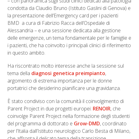
– con panoramica sugli studi clinici dedicati alla patologia
condotta da Claudio Bruno (Istituto Gaslini di Genova) e
la presentazione dell’Emergency card per i pazienti
BMD a cura di Fabrizio Racca dell’Ospedale di
Alessandria – e una sessione dedicata alla gestione
delle emergenze, un tema fondamentale per le famiglie e
i pazienti, che ha coinvolto i principali clinici di riferimento
in questo ambito.
Ha riscontrato molto interesse anche la sessione sul
tema della
diagnosi genetica preimpianto
,
argomento di estrema importanza per le donne
portatrici che desiderino pianificare una gravidanza.
È stato condiviso con la comunità il coinvolgimento di
Parent Project in due progetti europei:
RENOIR
, che
coinvolge Parent Project nella formazione degli studenti
del programma di dottorato e
Grow-DMD
, coordinato
per l’Italia dall’Istituto neurologico Carlo Besta di Milano,
che affronta il delicato tema della transizione