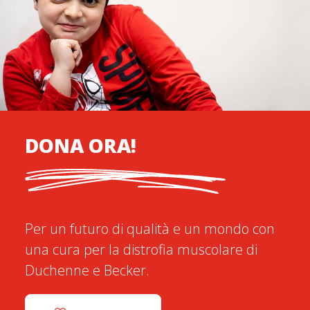
DONA ORA!
Per un futuro di qualità e un mondo con
una cura per la distrofia muscolare di
Duchenne e Becker.