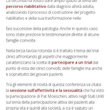
La seconda ha voluto dare ampio spazio al tema del
percorso riabilitativo
dalla diagnosi all’età adulta,
analizzando il processo di costruzione del progetto
riabilitativo e della sua trasformazione nelle
fasi successive della patologia. Anche in questo caso
sono state preziose le testimonianze dirette di alcune
famiglie coinvolte.
Nella terza tavola rotonda si è trattato il tema dei trial
clinici affrontando gli aspetti che maggiormente
caratterizzano la scelta di
partecipare a un trial
dal
punto di vista dei clinici coinvolti, delle famiglie ma anche
e soprattutto dei giovani pazienti.
Tra gli elementi di novità di questa conferenza va citata
la
sessione sull’affettività e la sessualità
che ha visto
la partecipazione di Pat Moeschen, attivo negli Stati Uniti
sul tema della partecipazione attiva dei pazienti alla
propria vita e quindi alla società, a cui è seguito un