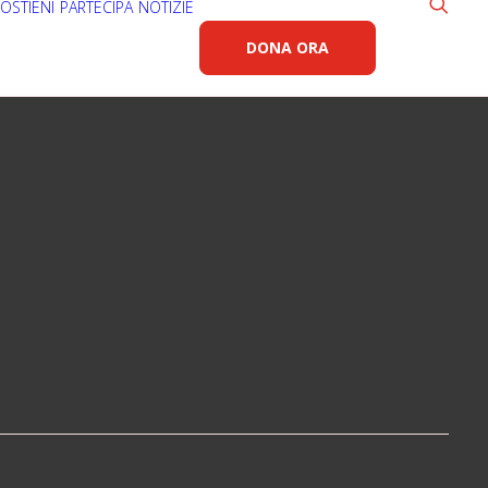
OSTIENI
PARTECIPA
NOTIZIE
DONA ORA