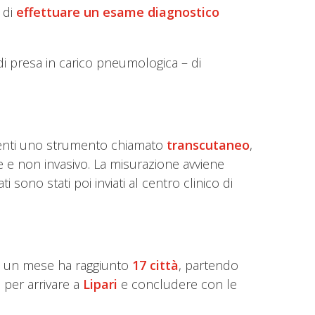
di
effettuare un esame diagnostico
di presa in carico pneumologica – di
azienti uno strumento chiamato
transcutaneo
,
e e non invasivo. La misurazione avviene
sono stati poi inviati al centro clinico di
o di un mese ha raggiunto
17 città
, partendo
 per arrivare a
Lipari
e concludere con le