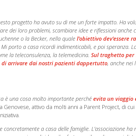
esto progetto ha avuto su di me un forte impatto. Ha vol
lare dei loro problemi, scambiare idee e riflessioni anche 
uchenne o la Becker, nella quale
l’obiettivo dev’essere ra
Mi porto a casa ricordi indimenticabili, e poi speranza.
come la teleconsulenza, la telemedicina.
Sul traghetto per
, di arrivare dai nostri pazienti dappertutto
, anche nei 
asa è una cosa molto importante perché
evita un viaggio
a Genovese, attivo da molti anni a Parent Project, di cu
iziativa.
ne concretamente a casa delle famiglie. L’associazione ha m