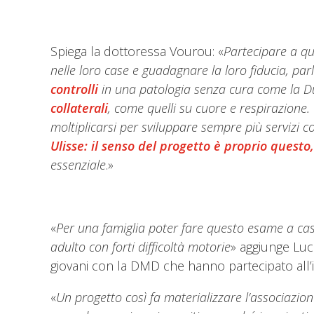
Spiega la dottoressa Vourou: «
Partecipare a qu
nelle loro case e guadagnare la loro fiducia, par
controlli
in una patologia senza cura come la D
collaterali
, come quelli su cuore e respirazione.
moltiplicarsi per sviluppare sempre più servizi 
Ulisse: il senso del progetto è proprio questo
essenziale
.»
«
Per una famiglia poter fare questo esame a c
adulto con forti difficoltà motorie
» aggiunge Luc
giovani con la DMD che hanno partecipato all’in
«
Un progetto così fa materializzare l’associazio