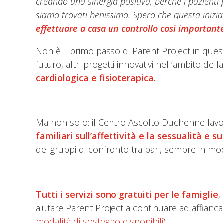
creando una sinergia positiva, perché i pazienti p
siamo trovati benissimo. Spero che questa iniziat
effettuare a casa un controllo così important
Non è il primo passo di Parent Project in ques
futuro, altri progetti innovativi nell’ambito del
cardiologica e fisioterapica.
Ma non solo: il Centro Ascolto Duchenne lav
familiari sull’affettività e la sessualità e s
dei gruppi di confronto tra pari, sempre in m
Tutti i servizi sono gratuiti per le famiglie
,
aiutare Parent Project a continuare ad affianca
modalità di sostegno disponibili
).