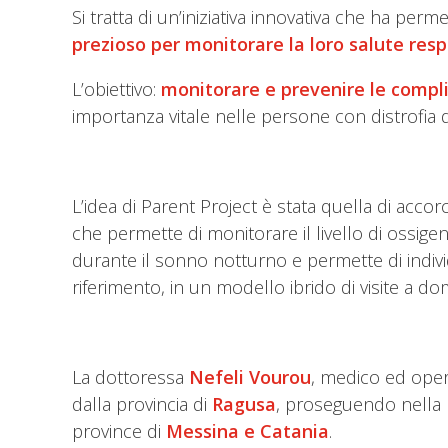
Si tratta di un’iniziativa innovativa che ha per
prezioso per monitorare la loro salute res
L’obiettivo:
monitorare e prevenire le compli
importanza vitale nelle persone con distrofia 
L’idea di Parent Project è stata quella di acc
che permette di monitorare il livello di ossig
durante il sonno notturno e permette di individ
riferimento, in un modello ibrido di visite a dom
La dottoressa
Nefeli Vourou
, medico ed opera
dalla provincia di
Ragusa
, proseguendo nella 
province di
Messina e Catania
.