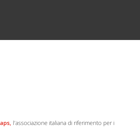
 aps,
l’associazione italiana di riferimento per i