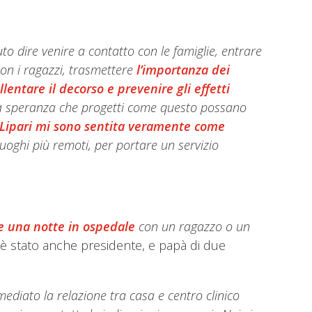
uto dire
venire a contatto con le famiglie, entrare
con i ragazzi, trasmettere
l’importanza dei
llentare il decorso e prevenire gli effetti
 La speranza che progetti come questo possano
 Lipari mi sono sentita veramente come
luoghi più remoti, per portare un servizio
 e una notte in ospedale
con un ragazzo o un
i è stato anche presidente, e papà di due
ediato la relazione tra casa e centro clinico