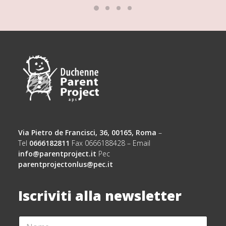
Via Pietro de Francisci, 36, 00165, Roma
–
Tel
0666182811
Fax 0666188428 – Email
info@parentproject.it
Pec
parentprojectonlus@pec.it
Iscriviti alla newsletter
N