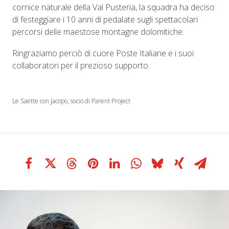
cornice naturale della Val Pusteria, la squadra ha deciso
di festeggiare i 10 anni di pedalate sugli spettacolari
percorsi delle maestose montagne dolomitiche.
Ringraziamo perciò di cuore Poste Italiane e i suoi
collaboratori per il prezioso supporto.
Le Saette con Jacopo, socio di Parent Project