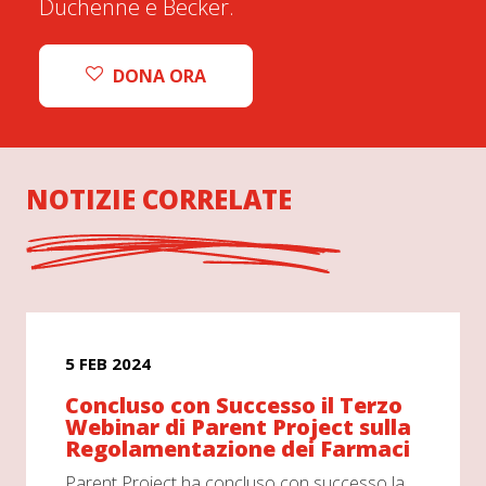
Duchenne e Becker.
DONA ORA
NOTIZIE CORRELATE
5 FEB 2024
Concluso con Successo il Terzo
Webinar di Parent Project sulla
Regolamentazione dei Farmaci
Parent Project ha concluso con successo la