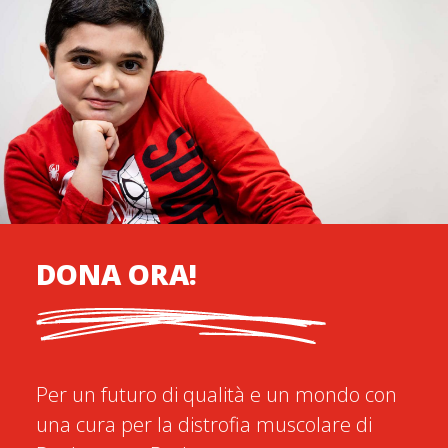
DONA ORA!
Per un futuro di qualità e un mondo con
una cura per la distrofia muscolare di