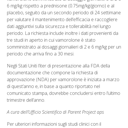
6 mg/kg rispetto a prednisone (0.75mg/kg/giorno) e al
placebo, seguito da un secondo periodo di 24 settimane
per valutare il mantenimento dell’efficacia e raccogliere
dati aggiuntivi sulla sicurezza e tollerabilità nel lungo
periodo. La richiesta include inoltre i dati provenienti da
tre studi in aperto in cui vamorolone è stato
somministrato ai dosaggi giornalieri di 2 e 6 mg/kg per un
periodo che arriva fino a 30 mesi.
Negli Stati Uniti l’iter di presentazione alla FDA della
documentazione che compone la richiesta di
approvazione (NDA) per vamorolone è iniziata a marzo
di quest’anno e, in base a quanto riportato nel
comunicato stampa, dovrebbe concludersi entro l’ultimo
trimestre dell’anno.
A cura dell’Ufficio Scientifico di Parent Project aps
Per ulteriori informazioni sugli studi clinici con il