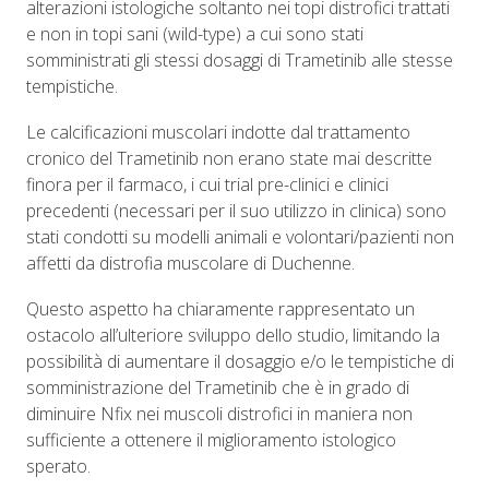
alterazioni istologiche soltanto nei topi distrofici trattati
e non in topi sani (wild-type) a cui sono stati
somministrati gli stessi dosaggi di Trametinib alle stesse
tempistiche.
Le calcificazioni muscolari indotte dal trattamento
cronico del Trametinib non erano state mai descritte
finora per il farmaco, i cui trial pre-clinici e clinici
precedenti (necessari per il suo utilizzo in clinica) sono
stati condotti su modelli animali e volontari/pazienti non
affetti da distrofia muscolare di Duchenne.
Questo aspetto ha chiaramente rappresentato un
ostacolo all’ulteriore sviluppo dello studio, limitando la
possibilità di aumentare il dosaggio e/o le tempistiche di
somministrazione del Trametinib che è in grado di
diminuire Nfix nei muscoli distrofici in maniera non
sufficiente a ottenere il miglioramento istologico
sperato.