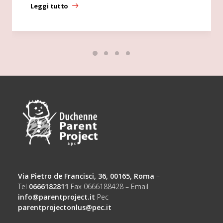
Leggi tutto
Via Pietro de Francisci, 36, 00165, Roma
–
Tel
0666182811
Fax 0666188428 – Email
info@parentproject.it
Pec
parentprojectonlus@pec.it