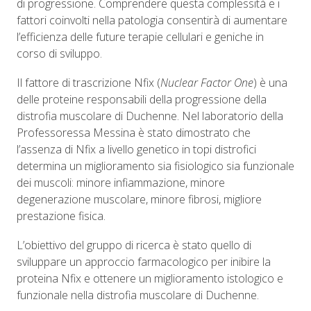
di progressione. Comprendere questa complessità e i
fattori coinvolti nella patologia consentirà di aumentare
l’efficienza delle future terapie cellulari e geniche in
corso di sviluppo.
Il fattore di trascrizione Nfix (
Nuclear Factor One
) è una
delle proteine responsabili della progressione della
distrofia muscolare di Duchenne. Nel laboratorio della
Professoressa Messina è stato dimostrato che
l’assenza di Nfix a livello genetico in topi distrofici
determina un miglioramento sia fisiologico sia funzionale
dei muscoli: minore infiammazione, minore
degenerazione muscolare, minore fibrosi, migliore
prestazione fisica.
L’obiettivo del gruppo di ricerca è stato quello di
sviluppare un approccio farmacologico per inibire la
proteina Nfix e ottenere un miglioramento istologico e
funzionale nella distrofia muscolare di Duchenne.