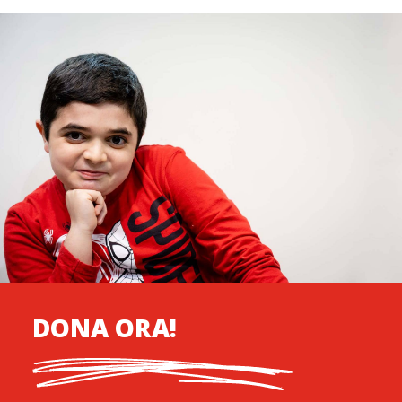
DONA ORA!