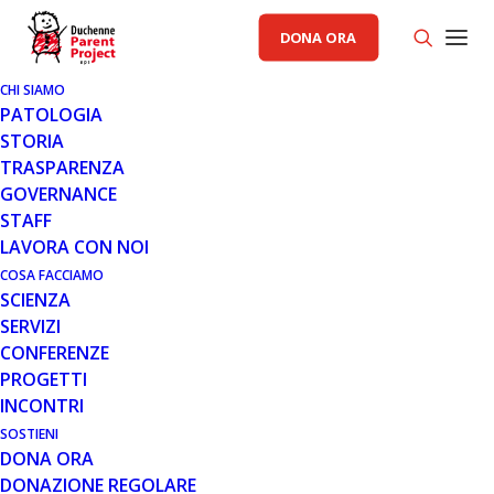
DONA ORA
CHI SIAMO
PATOLOGIA
STORIA
TRASPARENZA
GOVERNANCE
STAFF
LAVORA CON NOI
COSA FACCIAMO
SCIENZA
SERVIZI
CONFERENZE
PROGETTI
INCONTRI
SOSTIENI
DONA ORA
AREA SCIENZA PP
DONAZIONE REGOLARE