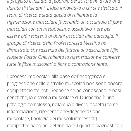
Il progetto è iniziato a febbraio del 2019 e ha avuto una
durata di due anni. L’idea innovativa a cui si è dedicato il
team di ricerca è stata quella di rallentare la
rigenerazione muscolare favorendo un accumulo di fibre
muscolari con un metabolismo ossidativo, note per
essere più resistenti ai danni associati alla patologia. Il
gruppo di ricerca della Professoressa Messina ha
dimostrato che l’assenza del fattore di trascrizione Nfix,
Nuclear Factor One, rallenta la rigenerazione e converte
tutte le fibre muscolari a fibre a contrazione lenta.
I processi molecolari alla base dell’insorgenza e
progressione delle distrofie muscolari non sono ancora
completamente noti. Sebbene se ne conoscano le basi
genetiche, la distrofia muscolare di Duchenne è una
patologia complessa, nella quale diversi aspetti (come
infiammazione, rigenerazione/degenerazione
muscolare, tipologia dei muscoli interessati)
compartecipano nel determinare il quadro diagnostico e