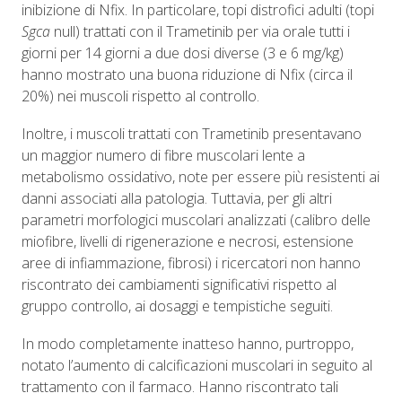
inibizione di Nfix. In particolare, topi distrofici adulti (topi
Sgca
null) trattati con il Trametinib per via orale tutti i
giorni per 14 giorni a due dosi diverse (3 e 6 mg/kg)
hanno mostrato una buona riduzione di Nfix (circa il
20%) nei muscoli rispetto al controllo.
Inoltre, i muscoli trattati con Trametinib presentavano
un maggior numero di fibre muscolari lente a
metabolismo ossidativo, note per essere più resistenti ai
danni associati alla patologia. Tuttavia, per gli altri
parametri morfologici muscolari analizzati (calibro delle
miofibre, livelli di rigenerazione e necrosi, estensione
aree di infiammazione, fibrosi) i ricercatori non hanno
riscontrato dei cambiamenti significativi rispetto al
gruppo controllo, ai dosaggi e tempistiche seguiti.
In modo completamente inatteso hanno, purtroppo,
notato l’aumento di calcificazioni muscolari in seguito al
trattamento con il farmaco. Hanno riscontrato tali