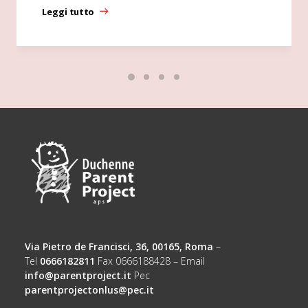
Leggi tutto
Via Pietro de Francisci, 36, 00165, Roma
–
Tel
0666182811
Fax 0666188428 – Email
info@parentproject.it
Pec
parentprojectonlus@pec.it