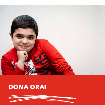
DONA ORA!