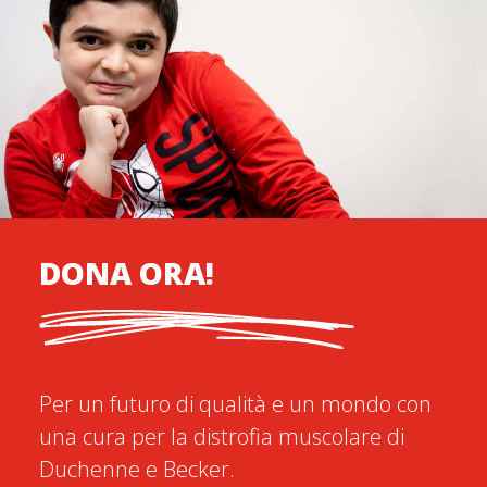
DONA ORA!
Per un futuro di qualità e un mondo con
una cura per la distrofia muscolare di
Duchenne e Becker.