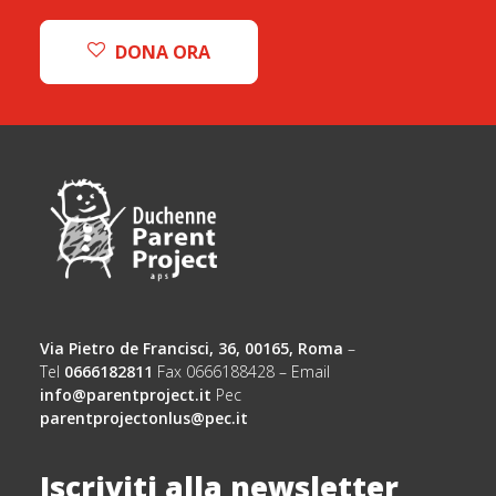
DONA ORA
Via Pietro de Francisci, 36, 00165, Roma
–
Tel
0666182811
Fax 0666188428 – Email
info@parentproject.it
Pec
parentprojectonlus@pec.it
Iscriviti alla newsletter