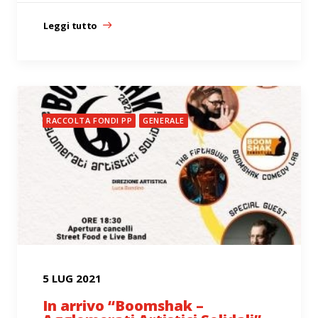
Leggi tutto
RACCOLTA FONDI PP
GENERALE
5 LUG 2021
In arrivo “Boomshak –