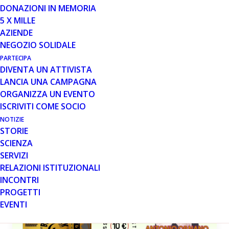
Leggi tutto
DONAZIONI IN MEMORIA
5 X MILLE
AZIENDE
NEGOZIO SOLIDALE
PARTECIPA
DIVENTA UN ATTIVISTA
LANCIA UNA CAMPAGNA
ORGANIZZA UN EVENTO
ISCRIVITI COME SOCIO
NOTIZIE
STORIE
MESE: LUGLIO 2021
SCIENZA
SERVIZI
RELAZIONI ISTITUZIONALI
INCONTRI
PROGETTI
EVENTI
RACCOLTA FONDI PP
GENERALE