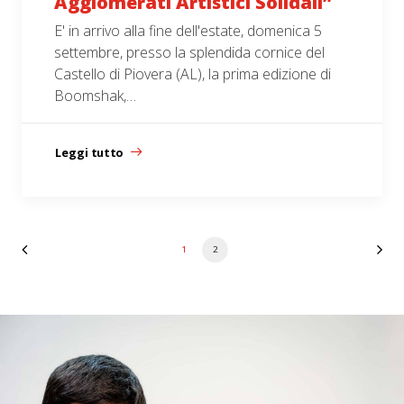
Agglomerati Artistici Solidali”
E' in arrivo alla fine dell'estate, domenica 5
settembre, presso la splendida cornice del
Castello di Piovera (AL), la prima edizione di
Boomshak,…
Leggi tutto
1
2