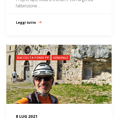
l’attenzione…
Leggi tutto
RACCOLTA FONDI PP
GENERALE
8 LUG 2021