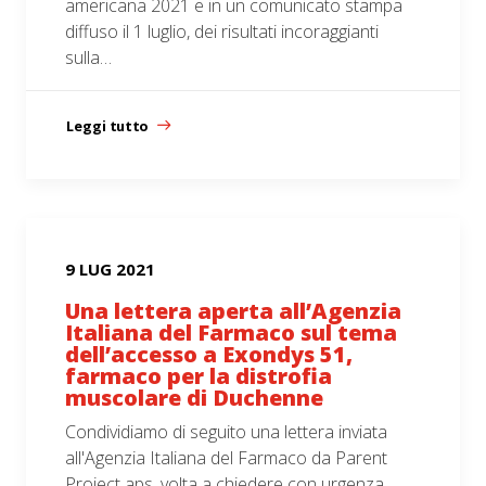
americana 2021 e in un comunicato stampa
diffuso il 1 luglio, dei risultati incoraggianti
sulla…
Leggi tutto
9 LUG 2021
Una lettera aperta all’Agenzia
Italiana del Farmaco sul tema
dell’accesso a Exondys 51,
farmaco per la distrofia
muscolare di Duchenne
Condividiamo di seguito una lettera inviata
all'Agenzia Italiana del Farmaco da Parent
Project aps, volta a chiedere con urgenza