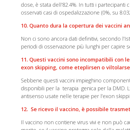
dose, è stata dell’82.4%. In tutti i partecipan
osservati casi di ospedalizzazione (0%, su 8.032)
10. Quanto dura la copertura dei vaccini a
Non ci sono ancora dati definitivi, secondo l’
periodi di osservazione più lunghi per capire se
11. Questi vaccini sono incompatibili con l
exon skipping, come eteplirsen o viltolars
Sebbene questi vaccini impieghino componenti vi
disponibili per la terapia genica per la DMD. 
antisenso usate nelle terapie per l’exon skipp
12. Se ricevo il vaccino, è possibile trasmet
Il vaccino non contiene virus vivi e non può cau