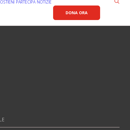
OSTIENI
PARTECIPA
NOTIZIE
DONA ORA
LE