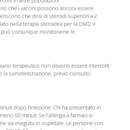
accolti in altre popolazioni
ano che i vaccini possono ancora essere
eriscono che dosi di steroidi superiori a 2
dato nella terapia steroidea per la DMD è
dico può comunque monitorarne le
 piano terapeutico non devono essere interrotti
po la somministrazione, previo consulto
nuti dopo l’iniezione. Chi ha presentato in
eno 60 minuti. Se l’allergia a farmaci si
one sia eseguita in ospedale. Le persone con