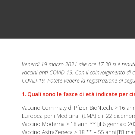
Venerdì 19 marzo 2021 alle ore 17.30 si è tenuto
vaccini anti COVID-19. Con il coinvolgimento di 
COVID-19. Potete vedere la registrazione al seg
1. Quali sono le fasce di età indicate per ci
Vaccino Comirnaty di Pfizer-BioNtech: > 16 ann
Europea per i Medicinali (EMA) e il 22 dicembre
Vaccino Moderna > 18 anni ** [il 6 gennaio 2021
Vaccino AstraZeneca > 18 ** – 55 anni [l’8 mar