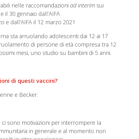
rabili nelle raccomandazioni
ad interim
sui
e il 30 gennaio dall’AIFA
o e dall’AIFA il 12 marzo 2021
erna sta arruolando adolescenti dai 12 ai 17
l’arruolamento di persone di età compresa tra 12
rossimi mesi, uno studio su bambini di 5 anni.
oni di questi vaccini?
henne e Becker.
n ci sono motivazioni per interrompere la
ta immunitaria in generale e al momento non