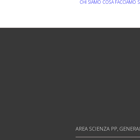
CHI SIAMO
COSA FACCIAMO
S
AREA SCIENZA PP
,
GENERA