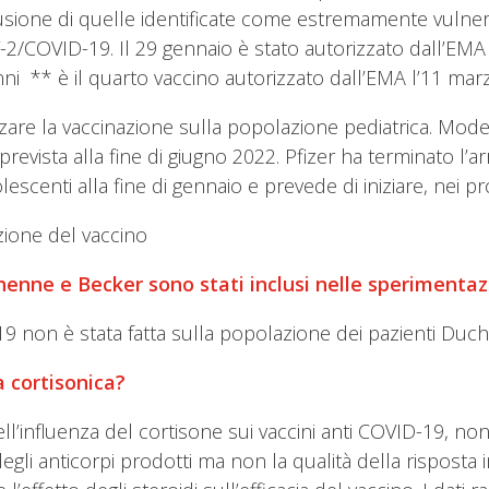
usione di quelle identificate come estremamente vulne
-2/COVID-19. Il 29 gennaio è stato autorizzato dall’EMA 
i ** è il quarto vaccino autorizzato dall’EMA l’11 marz
zzare la vaccinazione sulla popolazione pediatrica. Mod
 prevista alla fine di giugno 2022. Pfizer ha terminato 
escenti alla fine di gennaio e prevede di iniziare, nei p
ione del vaccino
chenne e Becker sono stati inclusi nelle sperimentazi
19 non è stata fatta sulla popolazione dei pazienti Duc
a cortisonica?
ll’influenza del cortisone sui vaccini anti COVID-19, no
 degli anticorpi prodotti ma non la qualità della rispos