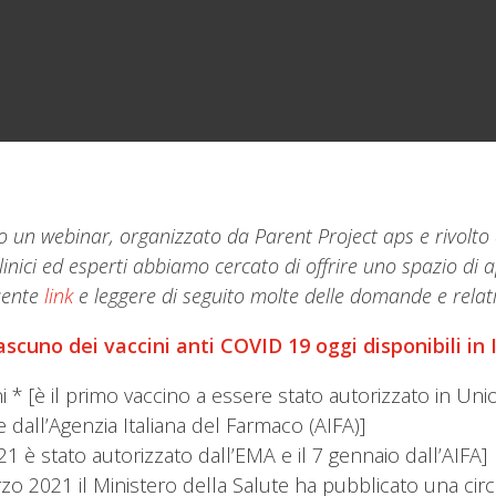
 un webinar, organizzato da Parent Project aps e rivolto 
clinici ed esperti abbiamo cercato di offrire uno spazio di
uente
link
e leggere di seguito molte delle domande e relati
ascuno dei vaccini anti COVID 19 oggi disponibili in 
i * [è il primo vaccino a essere stato autorizzato in Un
 dall’Agenzia Italiana del Farmaco (AIFA)]
 è stato autorizzato dall’EMA e il 7 gennaio dall’AIFA]
zo 2021 il Ministero della Salute ha pubblicato una cir