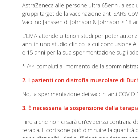
AstraZeneca alle persone ultra 65enni, a escl
gruppi target della vaccinazione anti-SARS-CoV
Vaccino Janssen di Johnson & Johnson > 18 ann
L’EMA attende ulteriori studi per poter autori
anni in uno studio clinico la cui conclusione è
e 15 anni per la sua sperimentazione sugli adol
* /** compiuti al momento della somministraz
2. I pazienti con distrofia muscolare di Du
No, la sperimentazione dei vaccini anti COVID 
3. È necessaria la sospensione della terapi
Fino a che non ci sarà un’evidenza contraria de
terapia. Il cortisone può diminuire la quantità