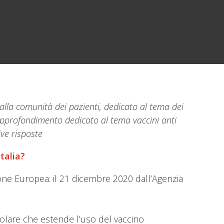
alla comunità dei pazienti, dedicato al tema dei
 approfondimento dedicato al tema vaccini anti
ve risposte
Italia?
ione Europea: il 21 dicembre 2020 dall’Agenzia
colare che estende l’uso del vaccino