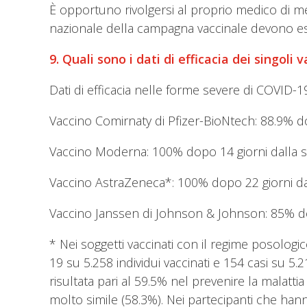
È opportuno rivolgersi al proprio medico di me
nazionale della campagna vaccinale devono esser
9. Quali sono i dati di efficacia dei singoli v
Dati di efficacia nelle forme severe di COVID-19
Vaccino Comirnaty di Pfizer-BioNtech: 88.9% 
Vaccino Moderna: 100% dopo 14 giorni dalla
Vaccino AstraZeneca*: 100% dopo 22 giorni d
Vaccino Janssen di Johnson & Johnson: 85% do
* Nei soggetti vaccinati con il regime posologic
19 su 5.258 individui vaccinati e 154 casi su 
risultata pari al 59.5% nel prevenire la malatti
molto simile (58.3%). Nei partecipanti che han