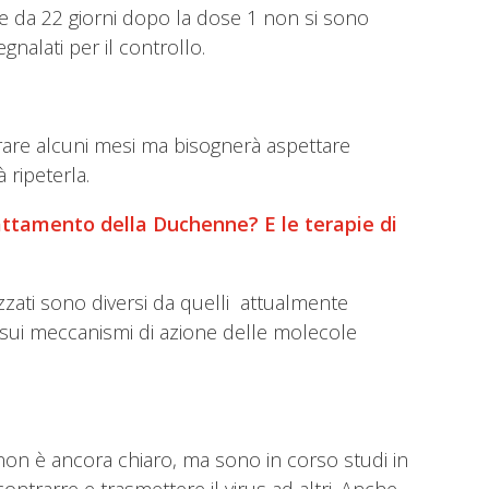
ire da 22 giorni dopo la dose 1 non si sono
gnalati per il controllo.
urare alcuni mesi ma bisognerà aspettare
 ripeterla.
rattamento della Duchenne? E le terapie di
zzati sono diversi da quelli attualmente
o sui meccanismi di azione delle molecole
e non è ancora chiaro, ma sono in corso studi in