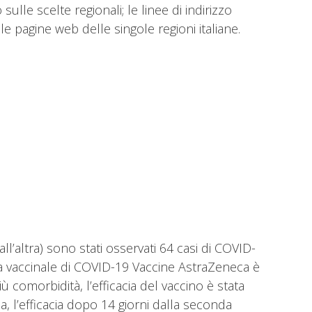
le scelte regionali; le linee di indirizzo
e pagine web delle singole regioni italiane.
ll’altra) sono stati osservati 64 casi di COVID-
cia vaccinale di COVID-19 Vaccine AstraZeneca è
ù comorbidità, l’efficacia del vaccino è stata
 l’efficacia dopo 14 giorni dalla seconda