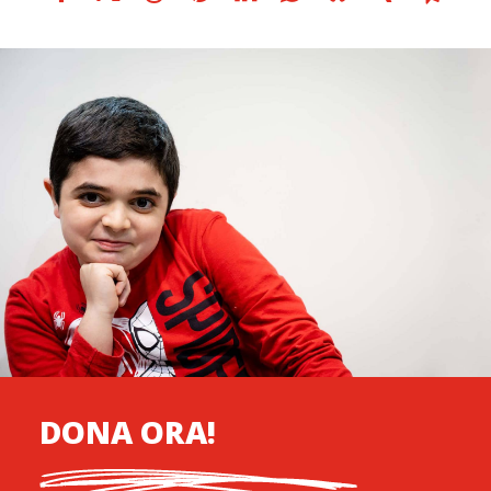
DONA ORA!