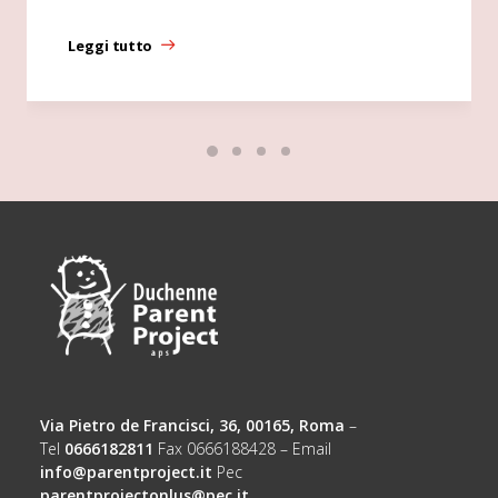
Leggi tutto
Via Pietro de Francisci, 36, 00165, Roma
–
Tel
0666182811
Fax 0666188428 – Email
info@parentproject.it
Pec
parentprojectonlus@pec.it