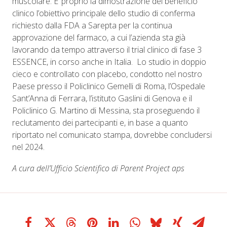
muscolare. E’ proprio la dimostrazione del beneficio
clinico l’obiettivo principale dello studio di conferma
richiesto dalla FDA a Sarepta per la continua
approvazione del farmaco, a cui l’azienda sta già
lavorando da tempo attraverso il trial clinico di fase 3
ESSENCE, in corso anche in Italia. Lo studio in doppio
cieco e controllato con placebo, condotto nel nostro
Paese presso il Policlinico Gemelli di Roma, l’Ospedale
Sant’Anna di Ferrara, l’istituto Gaslini di Genova e il
Policlinico G. Martino di Messina, sta proseguendo il
reclutamento dei partecipanti e, in base a quanto
riportato nel comunicato stampa, dovrebbe concludersi
nel 2024.
A cura dell’Ufficio Scientifico di Parent Project aps