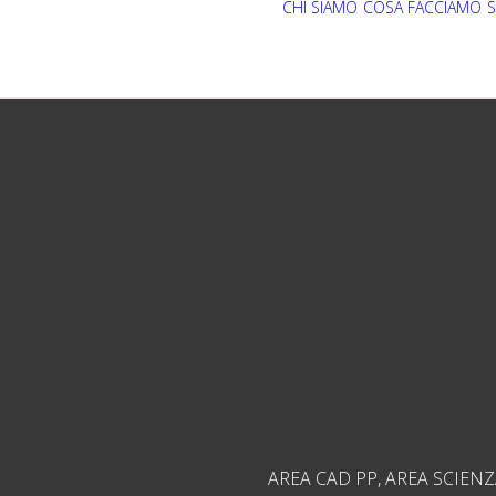
CHI SIAMO
COSA FACCIAMO
S
AREA CAD PP
,
AREA SCIENZ