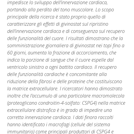
impedisce lo sviluppo dell’innervazione cardiaca,
portando alla perdita del tono muscolare. Lo scopo
principale della ricerca è stato proprio quello di
caratterizzare gli effetti di givinostat sul ripristino
dell’innervazione cardiaca e di conseguenza sul recupero
delle funzionalità del cuore. I risultati dimostrano che la
somministrazione giornaliera di givinostat nei topi fino a
60 giorni, aumenta la frazione di accorciamento, che
indica la porzione di sangue che il cuore espelle dal
ventricolo sinistro a ogni battito cardiaco. Il recupero
delle funzionalità cardiache è concomitante alla
riduzione della fibrosi e delle proteine che costituiscono
la matrice extracellulare. I ricercatori hanno dimostrato
inoltre che l’accumulo di una particolare macromolecola
(proteoglicano condroitin-4-solfato: CSPG4) nella matrice
extracellulare distrofica è in grado di impedire una
corretta innervazione cardiaca. I dati finora raccolti
hanno identificato i macrofagi (cellule del sistema
immunitario) come principali produttori di CSPG4 e