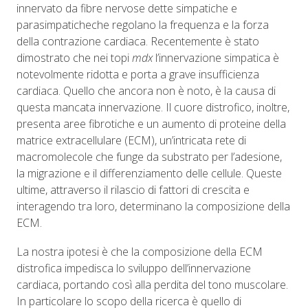
innervato da fibre nervose dette simpatiche e
parasimpaticheche regolano la frequenza e la forza
della contrazione cardiaca. Recentemente è stato
dimostrato che nei topi
mdx
l’innervazione simpatica è
notevolmente ridotta e porta a grave insufficienza
cardiaca. Quello che ancora non è noto, è la causa di
questa mancata innervazione. Il cuore distrofico, inoltre,
presenta aree fibrotiche e un aumento di proteine della
matrice extracellulare (ECM), un’intricata rete di
macromolecole che funge da substrato per l’adesione,
la migrazione e il differenziamento delle cellule. Queste
ultime, attraverso il rilascio di fattori di crescita e
interagendo tra loro, determinano la composizione della
ECM.
La nostra ipotesi è che la composizione della ECM
distrofica impedisca lo sviluppo dell’innervazione
cardiaca, portando così alla perdita del tono muscolare.
In particolare lo scopo della ricerca è quello di