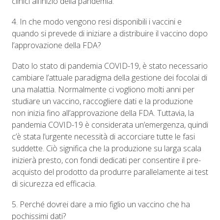
clinici all’inizio della pandemia.
4. In che modo vengono resi disponibili i vaccini e
quando si prevede di iniziare a distribuire il vaccino dopo
l’approvazione della FDA?
Dato lo stato di pandemia COVID-19, è stato necessario
cambiare l’attuale paradigma della gestione dei focolai di
una malattia. Normalmente ci vogliono molti anni per
studiare un vaccino, raccogliere dati e la produzione
non inizia fino all’approvazione della FDA. Tuttavia, la
pandemia COVID-19 è considerata un’emergenza, quindi
c’è stata l’urgente necessità di accorciare tutte le fasi
suddette. Ciò significa che la produzione su larga scala
inizierà presto, con fondi dedicati per consentire il pre-
acquisto del prodotto da produrre parallelamente ai test
di sicurezza ed efficacia.
5. Perché dovrei dare a mio figlio un vaccino che ha
pochissimi dati?