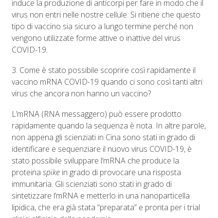
induce la produzione di anticorpi per fare in modo che il
virus non entri nelle nostre cellule. Si ritiene che questo
tipo di vaccino sia sicuro a lungo termine perché non
vengono utilizzate forme attive o inattive del virus
COVID-19.
3. Come è stato possibile scoprire così rapidamente il
vaccino mRNA COVID-19 quando ci sono così tanti altri
virus che ancora non hanno un vaccino?
L’mRNA (RNA messaggero) può essere prodotto
rapidamente quando la sequenza è nota. In altre parole,
non appena gli scienziati in Cina sono stati in grado di
identificare e sequenziare il nuovo virus COVID-19, è
stato possibile sviluppare l’mRNA che produce la
proteina
spike
in grado di provocare una risposta
immunitaria. Gli scienziati sono stati in grado di
sintetizzare l’mRNA e metterlo in una nanoparticella
lipidica, che era già stata “preparata” e pronta per i trial