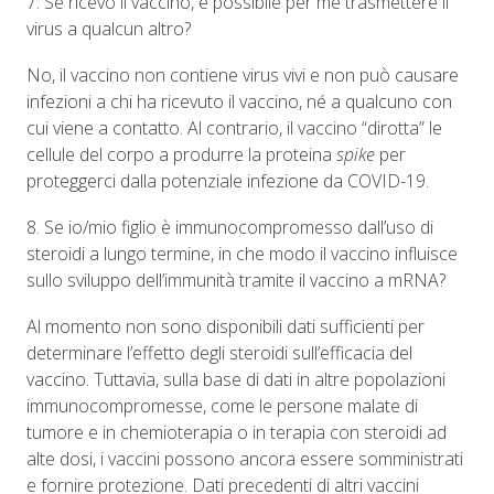
7. Se ricevo il vaccino, è possibile per me trasmettere il
virus a qualcun altro?
No, il vaccino non contiene virus vivi e non può causare
infezioni a chi ha ricevuto il vaccino, né a qualcuno con
cui viene a contatto. Al contrario, il vaccino “dirotta” le
cellule del corpo a produrre la proteina
spike
per
proteggerci dalla potenziale infezione da COVID-19.
8. Se io/mio figlio è immunocompromesso dall’uso di
steroidi a lungo termine, in che modo il vaccino influisce
sullo sviluppo dell’immunità tramite il vaccino a mRNA?
Al momento non sono disponibili dati sufficienti per
determinare l’effetto degli steroidi sull’efficacia del
vaccino. Tuttavia, sulla base di dati in altre popolazioni
immunocompromesse, come le persone malate di
tumore e in chemioterapia o in terapia con steroidi ad
alte dosi, i vaccini possono ancora essere somministrati
e fornire protezione. Dati precedenti di altri vaccini