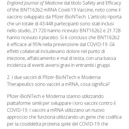
England Journal of Medicine
dal titolo Safety and Efficacy
of the BNT162b2 mRNA Covid-19 Vaccine, noto come il
vaccino sviluppato da Pfizer-BioNTech. L’articolo riporta
che un totale di 43.448 partecipanti sono stati inclusi
nello studio, 21.720 hanno ricevuto BNT162b2 e 21.728
hanno ricevuto il placebo. Si è concluso che BNT162b2
è efficace al 95% nella prevenzione dal COVID-19. Gli
effetti collaterali includevano dolore nel punto di
iniezione, affaticamento e mal di testa, con una bassa
incidenza di eventi avversi gravi in entrambi i gruppi.
2. I due vaccini di Pfizer-BioNTech e Moderna
Therapeutics sono vaccini a mRNA, cosa significa?
Pfizer-BioNTech e Moderna stanno utilizzando
piattaforme simili per sviluppare i loro vaccini contro il
COVID-19. I vaccini a mRNA utilizzano un nuovo
approccio che funziona utilizzando un gene che codifica
per la cosiddetta proteina
spike
del COVID-19 che