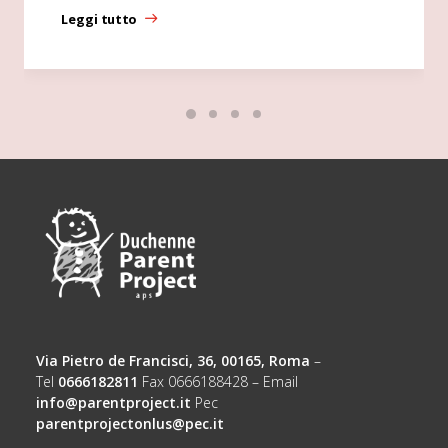
Leggi tutto
Via Pietro de Francisci, 36, 00165, Roma
–
Tel
0666182811
Fax 0666188428 – Email
info@parentproject.it
Pec
parentprojectonlus@pec.it