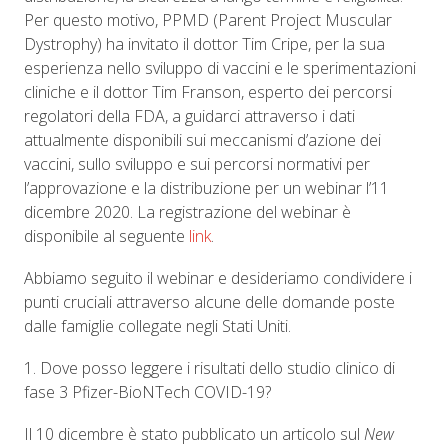
Per questo motivo, PPMD (Parent Project Muscular
Dystrophy) ​​ha invitato il dottor Tim Cripe, per la sua
esperienza nello sviluppo di vaccini e le sperimentazioni
cliniche e il dottor Tim Franson, esperto dei percorsi
regolatori della FDA, a guidarci attraverso i dati
attualmente disponibili sui meccanismi d’azione dei
vaccini, sullo sviluppo e sui percorsi normativi per
l’approvazione e la distribuzione per un webinar l’11
dicembre 2020. La registrazione del webinar è
disponibile al seguente
link
.
Abbiamo seguito il webinar e desideriamo condividere i
punti cruciali attraverso alcune delle domande poste
dalle famiglie collegate negli Stati Uniti.
1. Dove posso leggere i risultati dello studio clinico di
fase 3 Pfizer-BioNTech COVID-19?
Il 10 dicembre è stato pubblicato un articolo sul
New