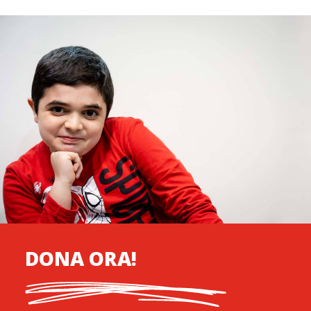
DONA ORA!