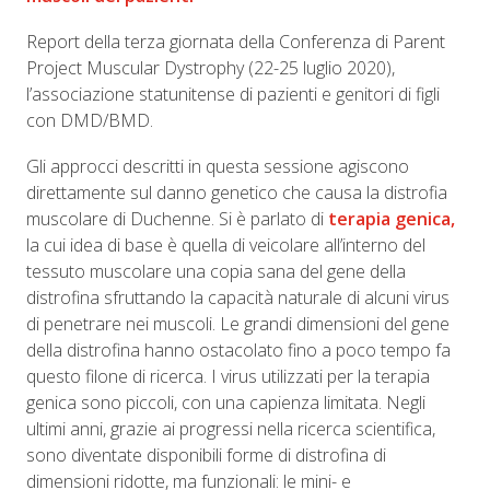
Report della terza giornata della Conferenza di Parent
Project Muscular Dystrophy (22-25 luglio 2020),
l’associazione statunitense di pazienti e genitori di figli
con DMD/BMD.
Gli approcci descritti in questa sessione agiscono
direttamente sul danno genetico che causa la distrofia
muscolare di Duchenne. Si è parlato di
terapia genica,
la cui idea di base è quella di veicolare all’interno del
tessuto muscolare una copia sana del gene della
distrofina sfruttando la capacità naturale di alcuni virus
di penetrare nei muscoli. Le grandi dimensioni del gene
della distrofina hanno ostacolato fino a poco tempo fa
questo filone di ricerca. I virus utilizzati per la terapia
genica sono piccoli, con una capienza limitata. Negli
ultimi anni, grazie ai progressi nella ricerca scientifica,
sono diventate disponibili forme di distrofina di
dimensioni ridotte, ma funzionali: le mini- e