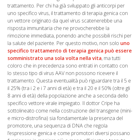
trattamento. Per chi ha già sviluppato gli anticorpi per
uno specifico virus, il trattamento di terapia genica con
un vettore originato da quel virus scatenerebbe una
risposta immunitaria che ne provocherebbe la
rimozione immediata, ponendo anche possibili rischi per
la salute del paziente. Per questo motivo, non solo
uno
specifico trattamento di terapia genica può essere
somministrato una sola volta nella vita
, ma tutti
coloro che in precedenza sono entrati in contatto con
lo stesso tipo di virus AAV non possono ricevere il
trattamento. Questa eventualità può riguardare tra il 5 e
il 25% (tra i 2 e i 7 anni di età) e tra il 20 e il 50% (oltre gli
8 anni di età) della popolazione anche a seconda dello
specifico vettore virale impiegato. Il dottor Cripe ha
sottolineato come nella costruzione del transgene (mini-
e micro-distrofina) sia fondamentale la presenza del
promotore, una sequenza di DNA che regola
l’espressione genica e come promotori diversi possano