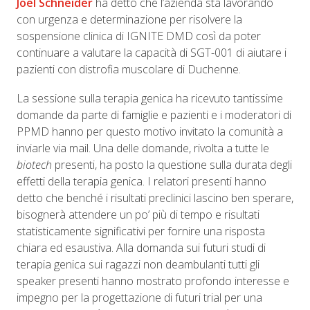
Joel Schneider
ha detto che l’azienda sta lavorando
con urgenza e determinazione per risolvere la
sospensione clinica di IGNITE DMD così da poter
continuare a valutare la capacità di SGT-001 di aiutare i
pazienti con distrofia muscolare di Duchenne.
La sessione sulla terapia genica ha ricevuto tantissime
domande da parte di famiglie e pazienti e i moderatori di
PPMD hanno per questo motivo invitato la comunità a
inviarle via mail. Una delle domande, rivolta a tutte le
biotech
presenti, ha posto la questione sulla durata degli
effetti della terapia genica. I relatori presenti hanno
detto che benché i risultati preclinici lascino ben sperare,
bisognerà attendere un po’ più di tempo e risultati
statisticamente significativi per fornire una risposta
chiara ed esaustiva. Alla domanda sui futuri studi di
terapia genica sui ragazzi non deambulanti tutti gli
speaker presenti hanno mostrato profondo interesse e
impegno per la progettazione di futuri trial per una