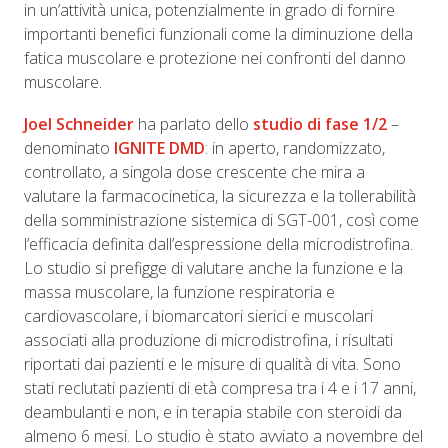
in un’attività unica, potenzialmente in grado di fornire
importanti benefici funzionali come la diminuzione della
fatica muscolare e protezione nei confronti del danno
muscolare.
Joel Schneider
ha parlato dello
studio di fase 1/2
–
denominato
IGNITE DMD
: in aperto, randomizzato,
controllato, a singola dose crescente che mira a
valutare la farmacocinetica, la sicurezza e la tollerabilità
della somministrazione sistemica di SGT-001, così come
l’efficacia definita dall’espressione della microdistrofina.
Lo studio si prefigge di valutare anche la funzione e la
massa muscolare, la funzione respiratoria e
cardiovascolare, i biomarcatori sierici e muscolari
associati alla produzione di microdistrofina, i risultati
riportati dai pazienti e le misure di qualità di vita. Sono
stati reclutati pazienti di età compresa tra i 4 e i 17 anni,
deambulanti e non, e in terapia stabile con steroidi da
almeno 6 mesi. Lo studio è stato avviato a novembre del