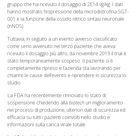
gruppo che ha ricevuto il dosaggio di 2E14 vg/kg. I dati
hanno mostrato l’espressione della microdistrofina SGT-
001 e la funzione della ossido nitrico sintasi neuronale
(nNOS).
Tuttavia, in seguito a un evento avverso classificato
come serio avvenuto nel terzo paziente che aveva
ricevuto il dosaggio più altro, da novembre 2019 il trial è
stato temporaneamente sospeso. Il paziente si è
completamente ripreso e l’azienda sta lavorando per
chiarire le cause dell’evento e riprendere in sicurezza lo
studio.
La FDA ha recentemente rinnovato lo stato di
sospensione chiedendo alla
biotech
un miglioramento
nei processi di produzione, ulteriori dati di sicurezza ed
efficacia su tutti i pazienti coinvolti nello studio e
informazioni sulla carica virale totale.