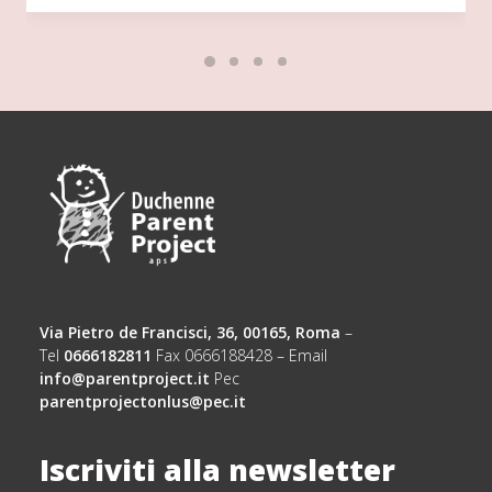
Via Pietro de Francisci, 36, 00165, Roma
–
Tel
0666182811
Fax 0666188428 – Email
info@parentproject.it
Pec
parentprojectonlus@pec.it
Iscriviti alla newsletter