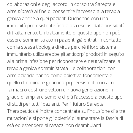
collaborazioni e degli accordi in corso tra Sarepta e
altre
biotech
al fine di consentire l’accesso alla terapia
genica anche a quei pazienti Duchenne con una
immunità pre-esistente fino a ora esclusi dalla possibilità
di trattamento. Un trattamento di questo tipo non può
essere somministrato in pazienti già entrati in contatto
con la stessa tipologia di virus perché il loro sistema
immunitario utilizzerebbe gli anticorpi prodotti in seguito
alla prima infezione per riconoscere e neutralizzare la
terapia genica somministrata. Le collaborazioni con
altre aziende hanno come obiettivo fondamentale
quello di eliminare gli anticorpi preesistenti con altri
farmaci o costruire vettori di nuova generazione in
grado di ampliare sempre di più l’accesso a questo tipo
di studi per tutti i pazienti. Per il futuro Sarepta
Therapeutics è inoltre concentrata sull’inclusione di altre
mutazioni e si pone gli obiettivi di aumentare la fascia di
età ed estendere ai ragazzi non deambulanti.