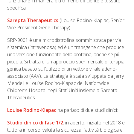
funzionare in maniera più o meno efficiente e tessuto
specifica.
Sarepta Therapeutics
(Louise Rodino-Klaplac, Senior
Vice President Gene Therapy)
SRP-9001 è una microdistrofina somministrata per via
sistemica (intravenosa) ed è un transgene che produce
una versione funzionante della proteina, anche se più
piccola. Si tratta di un approccio sperimentale di terapia
genica basato sull’utilizzo di un vettore virale adeno-
associato (AAV). La strategia è stata sviluppata da Jerry
Mendell e Louise Rodino-Klapac del Nationwide
Children’s Hospital negli Stati Uniti insieme a Sarepta
Therapeutics.
Louise Rodino-Klapac
ha parlato di due studi clinici:
Studio clinico di fase 1/2
: in aperto, iniziato nel 2018 e
tuttora in corso, valuta la sicurezza, l’attività biologica e