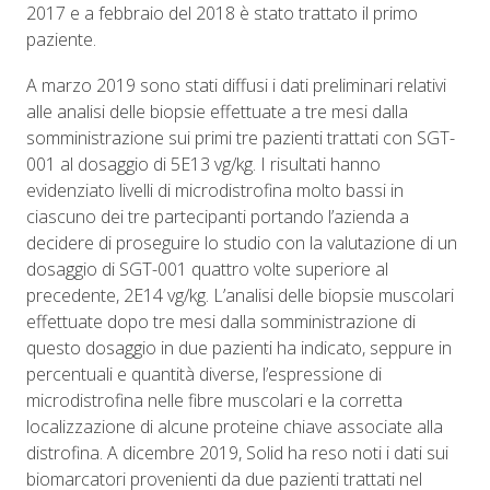
2017 e a febbraio del 2018 è stato trattato il primo
paziente.
A marzo 2019 sono stati diffusi i dati preliminari relativi
alle analisi delle biopsie effettuate a tre mesi dalla
somministrazione sui primi tre pazienti trattati con SGT-
001 al dosaggio di 5E13 vg/kg. I risultati hanno
evidenziato livelli di microdistrofina molto bassi in
ciascuno dei tre partecipanti portando l’azienda a
decidere di proseguire lo studio con la valutazione di un
dosaggio di SGT-001 quattro volte superiore al
precedente, 2E14 vg/kg. L’analisi delle biopsie muscolari
effettuate dopo tre mesi dalla somministrazione di
questo dosaggio in due pazienti ha indicato, seppure in
percentuali e quantità diverse, l’espressione di
microdistrofina nelle fibre muscolari e la corretta
localizzazione di alcune proteine chiave associate alla
distrofina. A dicembre 2019, Solid ha reso noti i dati sui
biomarcatori provenienti da due pazienti trattati nel