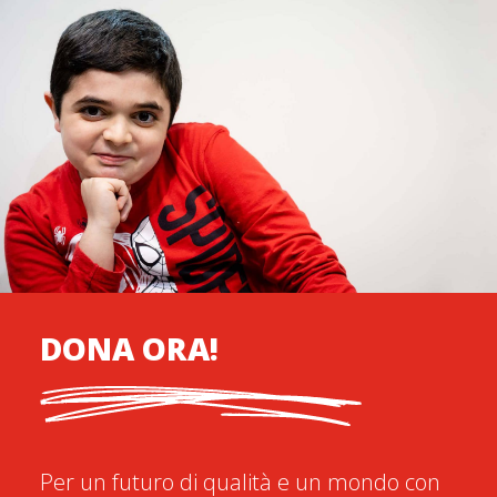
DONA ORA!
Per un futuro di qualità e un mondo con