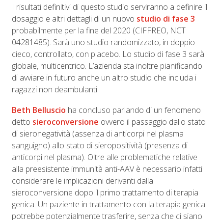
I risultati definitivi di questo studio serviranno a definire il
dosaggio e altri dettagli di un nuovo
studio di fase 3
probabilmente per la fine del 2020 (CIFFREO, NCT
04281485). Sarà uno studio randomizzato, in doppio
cieco, controllato, con placebo. Lo studio di fase 3 sarà
globale, multicentrico. L’azienda sta inoltre pianificando
di avviare in futuro anche un altro studio che includa i
ragazzi non deambulanti.
Beth Belluscio
ha concluso parlando di un fenomeno
detto
sieroconversione
ovvero il passaggio dallo stato
di sieronegatività (assenza di anticorpi nel plasma
sanguigno) allo stato di sieropositività (presenza di
anticorpi nel plasma). Oltre alle problematiche relative
alla preesistente immunità anti-AAV è necessario infatti
considerare le implicazioni derivanti dalla
sieroconversione dopo il primo trattamento di terapia
genica. Un paziente in trattamento con la terapia genica
potrebbe potenzialmente trasferire, senza che ci siano