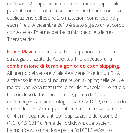
dell’esone 2. L’approccio è potenzialmente applicabile a
pazienti con distrofia muscolare di Duchenne con una
duplicazione dell’esone 2 o mutazioni comprese tra gli
esoni 1 e 5. A dicembre 2019 è stato siglato un accordo
con Astellas Pharma per l’acquisizione di Audentes
Therapeutics.
Fulvio Mavilio
ha prima fatto una panoramica sulla
strategia utilizzata da Audentes Therapeutics: una
combinazione di terapia genica ed exon skipping
.
All’interno del vettore virale AAV viene inserito un RNA
antisenso in grado di indurre l’exon skipping nelle cellule
malate una volta raggiunte le cellule muscolari. Lo studio
ha concluso la fase preclinica e, prima dell’inizio
dell’emergenza epidemiologica da COVID-19, è iniziato lo
studio di fase 1/2a in pazienti di età compresa tra 6 mesi
e 14 anni, deambulanti con duplicazione dell’esone 2
(NCT04240314). Prima del lockdown, due pazienti
hanno ricevuto una dose pari a 3x10E13 vg/kg. Lo