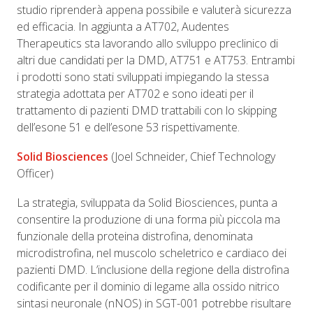
studio riprenderà appena possibile e valuterà sicurezza
ed efficacia. In aggiunta a AT702, Audentes
Therapeutics sta lavorando allo sviluppo preclinico di
altri due candidati per la DMD, AT751 e AT753. Entrambi
i prodotti sono stati sviluppati impiegando la stessa
strategia adottata per AT702 e sono ideati per il
trattamento di pazienti DMD trattabili con lo skipping
dell’esone 51 e dell’esone 53 rispettivamente.
Solid Biosciences
(Joel Schneider, Chief Technology
Officer)
La strategia, sviluppata da Solid Biosciences, punta a
consentire la produzione di una forma più piccola ma
funzionale della proteina distrofina, denominata
microdistrofina, nel muscolo scheletrico e cardiaco dei
pazienti DMD. L’inclusione della regione della distrofina
codificante per il dominio di legame alla ossido nitrico
sintasi neuronale (nNOS) in SGT-001 potrebbe risultare