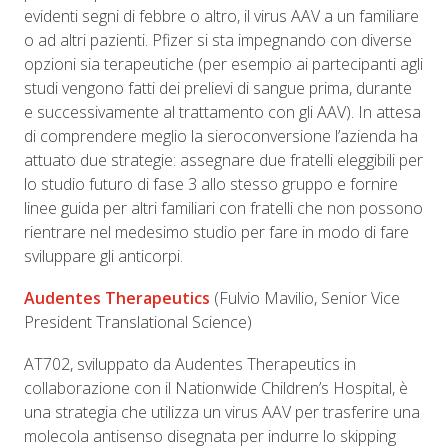
evidenti segni di febbre o altro, il virus AAV a un familiare
o ad altri pazienti. Pfizer si sta impegnando con diverse
opzioni sia terapeutiche (per esempio ai partecipanti agli
studi vengono fatti dei prelievi di sangue prima, durante
e successivamente al trattamento con gli AAV). In attesa
di comprendere meglio la sieroconversione l’azienda ha
attuato due strategie: assegnare due fratelli eleggibili per
lo studio futuro di fase 3 allo stesso gruppo e fornire
linee guida per altri familiari con fratelli che non possono
rientrare nel medesimo studio per fare in modo di fare
sviluppare gli anticorpi.
Audentes Therapeutics
(Fulvio Mavilio, Senior Vice
President Translational Science)
AT702, sviluppato da Audentes Therapeutics in
collaborazione con il Nationwide Children’s Hospital, è
una strategia che utilizza un virus AAV per trasferire una
molecola antisenso disegnata per indurre lo skipping