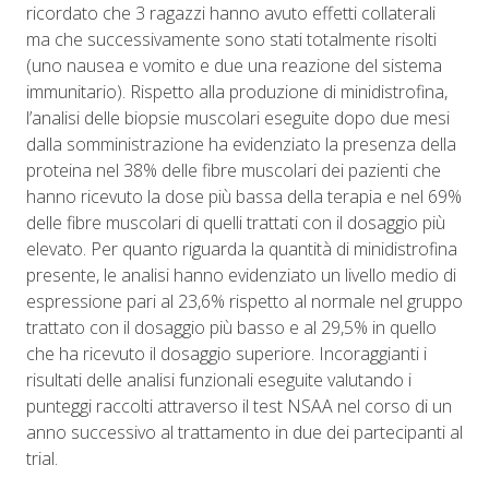
ricordato che 3 ragazzi hanno avuto effetti collaterali
ma che successivamente sono stati totalmente risolti
(uno nausea e vomito e due una reazione del sistema
immunitario). Rispetto alla produzione di minidistrofina,
l’analisi delle biopsie muscolari eseguite dopo due mesi
dalla somministrazione ha evidenziato la presenza della
proteina nel 38% delle fibre muscolari dei pazienti che
hanno ricevuto la dose più bassa della terapia e nel 69%
delle fibre muscolari di quelli trattati con il dosaggio più
elevato. Per quanto riguarda la quantità di minidistrofina
presente, le analisi hanno evidenziato un livello medio di
espressione pari al 23,6% rispetto al normale nel gruppo
trattato con il dosaggio più basso e al 29,5% in quello
che ha ricevuto il dosaggio superiore. Incoraggianti i
risultati delle analisi funzionali eseguite valutando i
punteggi raccolti attraverso il test NSAA nel corso di un
anno successivo al trattamento in due dei partecipanti al
trial.