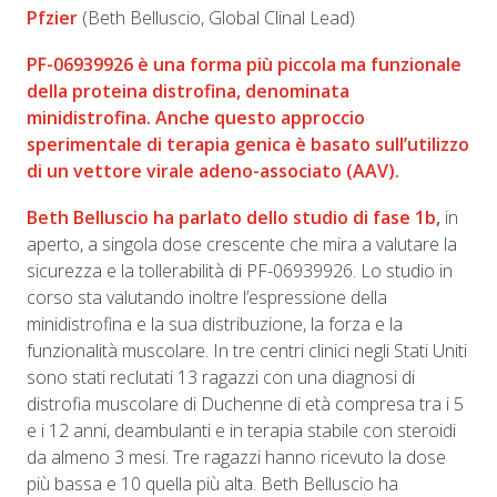
Pfzier
(Beth Belluscio, Global Clinal Lead)
PF-06939926 è una forma più piccola ma funzionale
della proteina distrofina, denominata
minidistrofina. Anche questo approccio
sperimentale di terapia genica è basato sull’utilizzo
di un vettore virale adeno-associato (AAV).
Beth Belluscio
ha parlato dello
studio di fase 1b
,
in
aperto, a singola dose crescente che mira a valutare la
sicurezza e la tollerabilità di PF-06939926. Lo studio in
corso sta valutando inoltre l’espressione della
minidistrofina e la sua distribuzione, la forza e la
funzionalità muscolare. In tre centri clinici negli Stati Uniti
sono stati reclutati 13 ragazzi con una diagnosi di
distrofia muscolare di Duchenne di età compresa tra i 5
e i 12 anni, deambulanti e in terapia stabile con steroidi
da almeno 3 mesi. Tre ragazzi hanno ricevuto la dose
più bassa e 10 quella più alta. Beth Belluscio ha