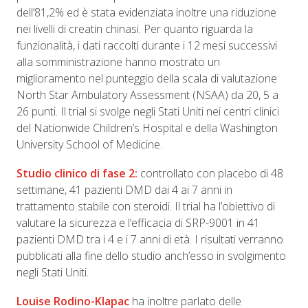
dell’81,2% ed è stata evidenziata inoltre una riduzione
nei livelli di creatin chinasi. Per quanto riguarda la
funzionalità, i dati raccolti durante i 12 mesi successivi
alla somministrazione hanno mostrato un
miglioramento nel punteggio della scala di valutazione
North Star Ambulatory Assessment (NSAA) da 20, 5 a
26 punti. Il trial si svolge negli Stati Uniti nei centri clinici
del Nationwide Children’s Hospital e della Washington
University School of Medicine.
Studio clinico di fase 2:
controllato con placebo di 48
settimane, 41 pazienti DMD dai 4 ai 7 anni in
trattamento stabile con steroidi. Il trial ha l’obiettivo di
valutare la sicurezza e l’efficacia di SRP-9001 in 41
pazienti DMD tra i 4 e i 7 anni di età. I risultati verranno
pubblicati alla fine dello studio anch’esso in svolgimento
negli Stati Uniti.
Louise Rodino-Klapac
ha inoltre parlato delle