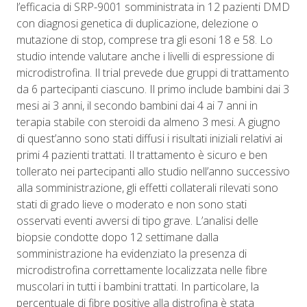
l’efficacia di SRP-9001 somministrata in 12 pazienti DMD
con diagnosi genetica di duplicazione, delezione o
mutazione di stop, comprese tra gli esoni 18 e 58. Lo
studio intende valutare anche i livelli di espressione di
microdistrofina. Il trial prevede due gruppi di trattamento
da 6 partecipanti ciascuno. Il primo include bambini dai 3
mesi ai 3 anni, il secondo bambini dai 4 ai 7 anni in
terapia stabile con steroidi da almeno 3 mesi. A giugno
di quest’anno sono stati diffusi i risultati iniziali relativi ai
primi 4 pazienti trattati. Il trattamento è sicuro e ben
tollerato nei partecipanti allo studio nell’anno successivo
alla somministrazione, gli effetti collaterali rilevati sono
stati di grado lieve o moderato e non sono stati
osservati eventi avversi di tipo grave. L’analisi delle
biopsie condotte dopo 12 settimane dalla
somministrazione ha evidenziato la presenza di
microdistrofina correttamente localizzata nelle fibre
muscolari in tutti i bambini trattati. In particolare, la
percentuale di fibre positive alla distrofina è stata