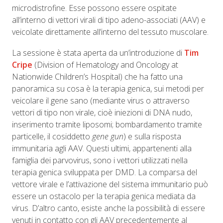
microdistrofine. Esse possono essere ospitate
all’interno di vettori virali di tipo adeno-associati (AAV) e
veicolate direttamente all’interno del tessuto muscolare.
La sessione è stata aperta da un’introduzione di
Tim
Cripe
(Division of Hematology and Oncology at
Nationwide Children’s Hospital) che ha fatto una
panoramica su cosa è la terapia genica, sui metodi per
veicolare il gene sano (mediante virus o attraverso
vettori di tipo non virale, cioè iniezioni di DNA nudo,
inserimento tramite liposomi; bombardamento tramite
particelle, il cosiddetto
gene gun
) e sulla risposta
immunitaria agli AAV. Questi ultimi, appartenenti alla
famiglia dei parvovirus, sono i vettori utilizzati nella
terapia genica sviluppata per DMD. La comparsa del
vettore virale e l’attivazione del sistema immunitario può
essere un ostacolo per la terapia genica mediata da
virus. D’altro canto, esiste anche la possibilità di essere
venuti in contatto con gli AAV precedentemente al