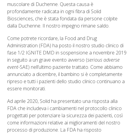
muscolare di Duchenne. Questa causa è
profondamente radicata in ogni fibra di Solid
Biosciences, che è stata fondata da persone colpite
dalla Duchenne. Il nostro impegno rimane saldo.
Come potrete ricordare, la Food and Drug
Administration (FDA) ha posto il nostro studio clinico di
fase 1/2 IGNITE DMD in sospensione a novembre 2019
in seguito a un grave evento avverso (
serious adverse
event
-SAE) nell’ultimo paziente trattato. Come abbiamo
annunciato a dicembre, il bambino si è completamente
ripreso e tutti i pazienti dello studio clinico continuano a
essere monitorati.
Ad aprile 2020, Solid ha presentato una risposta alla
FDA che includeva i cambiamenti nel protocollo clinico
progettati per potenziare la sicurezza dei pazienti, così
come informazioni relative ai miglioramenti del nostro
processo di produzione. La FDA ha risposto