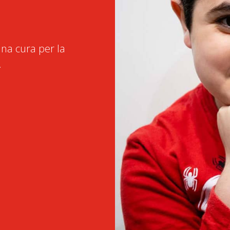
na cura per la
.