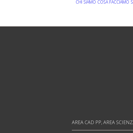
CHI SIAMO
COSA FACCIAMO
S
AREA CAD PP
,
AREA SCIENZ