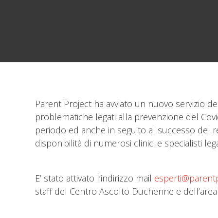
Parent Project ha avviato un nuovo servizio ded
problematiche legati alla prevenzione del Covi
periodo ed anche in seguito al successo del re
disponibilità di numerosi clinici e specialisti 
E’ stato attivato l’indirizzo mail
esperti@parentpr
staff del Centro Ascolto Duchenne e dell’area Sci