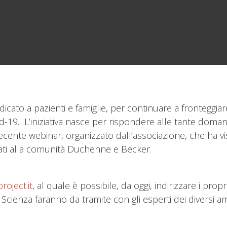
icato a pazienti e famiglie, per continuare a fronteggia
d-19. L’iniziativa nasce per rispondere alle tante doma
cente webinar, organizzato dall’associazione, che ha vi
legati alla comunità Duchenne e Becker.
oject.it
, al quale è possibile, da oggi, indirizzare i prop
enza faranno da tramite con gli esperti dei diversi ambiti