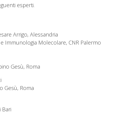
guenti esperti.
esare Arrigo, Alessandria
na e Immunologia Molecolare, CNR Palermo
mbino Gesù, Roma
i
ino Gesù, Roma
di Bari