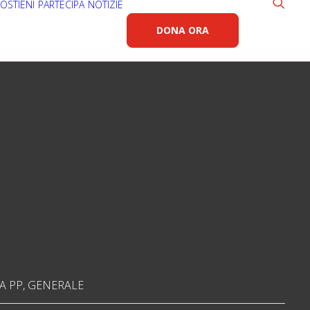
OSTIENI
PARTECIPA
NOTIZIE
DONA ORA
A PP
,
GENERALE