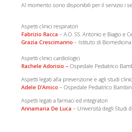
Al momento sono disponibili per il servizio i se
Aspetti clinici respiratori
Fabrizio Racca
– A.O. SS. Antonio e Biagio e C
Grazia Crescimanno
– Istituto di Biomedici
Aspetti clinici cardiologici
Rachele Adorisio –
Ospedale Pediatrico Ba
Aspetti legati alla prevenzione e agli studi clinic
Adele D’Amico
– Ospedale Pediatrico Bamb
Aspetti legati a farmaci ed integratori
Annamaria De Luca
– Università degli Studi 