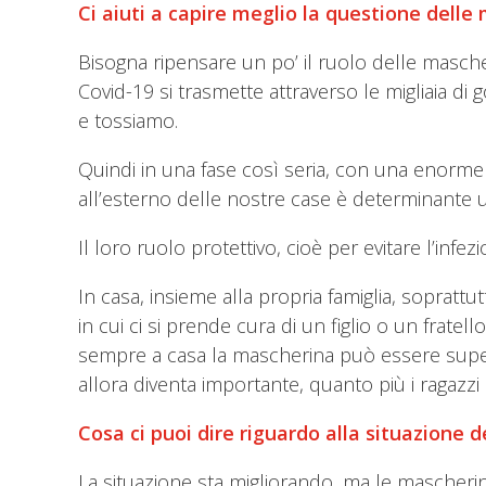
Ci aiuti a capire meglio la questione dell
Bisogna ripensare un po’ il ruolo delle masche
Covid-19 si trasmette attraverso le migliaia d
e tossiamo.
Quindi in una fase così seria, con una enorme q
all’esterno delle nostre case è determinante u
Il loro ruolo protettivo, cioè per evitare l’infe
In casa, insieme alla propria famiglia, sopratt
in cui ci si prende cura di un figlio o un frat
sempre a casa la mascherina può essere super
allora diventa importante, quanto più i ragazz
Cosa ci puoi dire riguardo alla situazione
La situazione sta migliorando, ma le mascherine