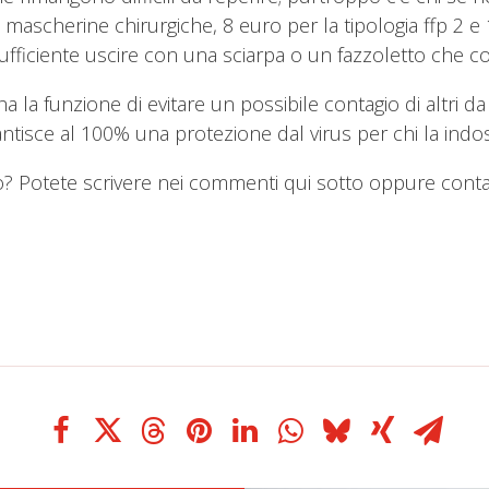
ascherine chirurgiche, 8 euro per la tipologia ffp 2 e 
 sufficiente uscire con una sciarpa o un fazzoletto che c
a la funzione di evitare un possibile contagio di altri 
antisce al 100% una protezione dal virus per chi la indo
otete scrivere nei commenti qui sotto oppure contatt