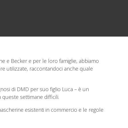
nne e Becker e per le loro famiglie, abbiamo
re utilizzate, raccontandoci anche quale
gnosi di DMD per suo figlio Luca – è un
queste settimane difficili.
i mascherine esistenti in commercio e le regole