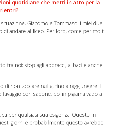
azioni quotidiane che metti in atto per la
rientri?
sta situazione, Giacomo e Tommaso, i miei due
o di andare al liceo. Per loro, come per molti
o tra noi: stop agli abbracci, ai baci e anche
 di non toccare nulla, fino a raggiungere il
o lavaggio con sapone, poi in pigiama vado a
uca per qualsiasi sua esigenza. Questo mi
 questi giorni e probabilmente questo avrebbe