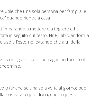
re utile che una sola persona per famiglia, e
ca” quando rientra a casa.
i, imparando a mettere e a togliere ed a
ata in seguito sul testo, NdR), abituandomi a
 uso all’esterno, evitando che altri della
asa con i guanti con cui magari ho toccato il
condominio.
avolo (anche se una sola volta al giorno) può
 nostra vita quotidiana, che in questo