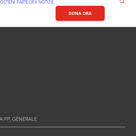
OSTIENI
PARTECIPA
NOTIZIE
DONA ORA
A PP
,
GENERALE