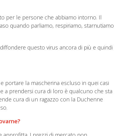
tto per le persone che abbiamo intorno. Il
 naso quando parliamo, respiriamo, starnutiamo
 diffondere questo virus ancora di più e quindi
ile portare la mascherina escluso in quei casi
 se a prendersi cura di loro è qualcuno che sta
rende cura di un ragazzo con la Duchenne
so.
trovarne?
e approfitta. I prezzi di mercato non