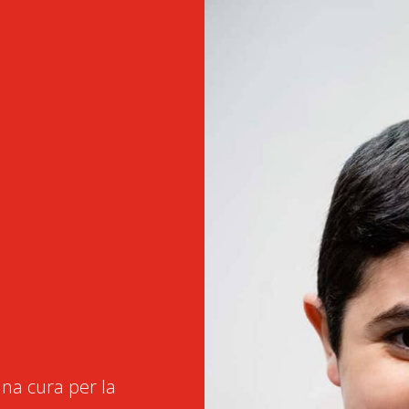
na cura per la