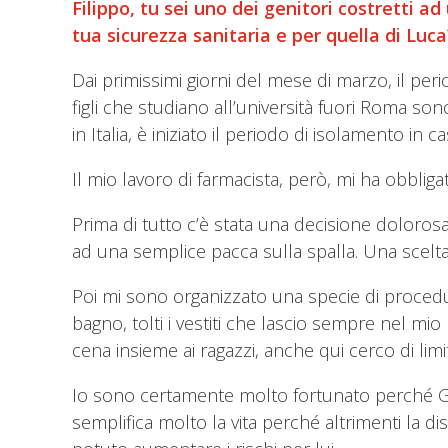
Filippo, tu sei uno dei genitori costretti a
tua sicurezza sanitaria e per quella di Luc
Dai primissimi giorni del mese di marzo, il pe
figli che studiano all’università fuori Roma so
in Italia, è iniziato il periodo di isolamento in ca
Il mio lavoro di farmacista, però, mi ha obbli
Prima di tutto c’è stata una decisione dolorosa 
ad una semplice pacca sulla spalla. Una scelta 
Poi mi sono organizzato una specie di procedur
bagno, tolti i vestiti che lascio sempre nel m
cena insieme ai ragazzi, anche qui cerco di limi
Io sono certamente molto fortunato perché Giac
semplifica molto la vita perché altrimenti la 