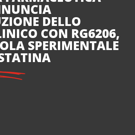
NNUNCIA
UZIONE DELLO
LINICO CON RG6206,
OLA SPERIMENTALE
STATINA