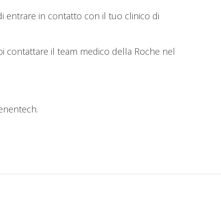
entrare in contatto con il tuo clinico di
puoi contattare il team medico della Roche nel
Genentech.