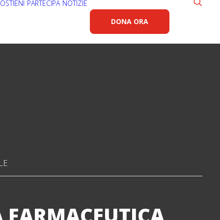
OSTIENI
PARTECIPA
NOTIZIE
DONA ORA
LE
A FARMACEUTICA