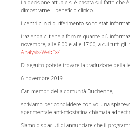
La decisione attuale si è basata sul fatto che è
dimostrarne il beneficio clinico.
I centri clinici di riferimento sono stati informati
L’azienda ci tiene a fornire quante più informaz
novembre, alle 8:00 e alle 17:00, a cui tutti gli
Analysis-WebEx/
.
Di seguito potete trovare la traduzione della 
6 novembre 2019
Cari membri della comunità Duchenne,
scriviamo per condividere con voi una spiacev
sperimentale anti-miostatina chiamata adnectin
Siamo dispiaciuti di annunciare che il progra