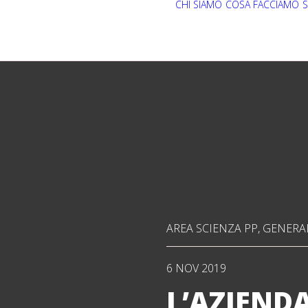
CHI SIAMO
COSA FACCIAMO
S
AREA SCIENZA PP
,
GENERA
6 NOV 2019
L’AZIEND