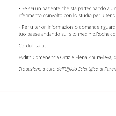
• Se sei un paziente che sta partecipando a uno
riferimento coinvolto con lo studio per ulterior
• Per ulteriori informazioni o domande riguardan
tuo paese andando sul sito medinfo.Roche.co
Cordiali saluti,
Eydith Comenencia Ortiz e Elena Zhuravleva, 
Traduzione a cura dell’Ufficio Scientifico di Pare