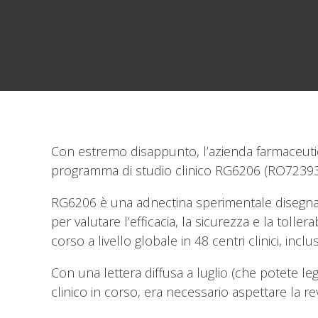
Con estremo disappunto, l’azienda farmaceutica
programma di studio clinico RG6206 (RO723936
RG6206 è una adnectina sperimentale disegnata 
per valutare l’efficacia, la sicurezza e la tol
corso a livello globale in 48 centri clinici, inclusi 
Con una lettera diffusa a luglio (che potete l
clinico in corso, era necessario aspettare la