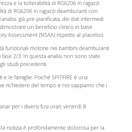
zza e la tollerabilità di RG6206 in ragazzi
bilità di RG6206 in ragazzi deambulanti con
nalisi, già pre-pianificata, dei dati intermedi
imostrare un beneficio clinico in base
tory Assessment (NSAA) rispetto al placebo).
ità funzionali motorie nei bambini deambulanti
 fase 2/3. In questa analisi non sono state
gli studi precedenti.
ti e le famiglie. Poiché SPITFIRE è una
ebbe richiedere del tempo e noi sappiamo che i
ar per i diversi fusi orari: venerdì 8
ta notizia è profondamente dolorosa per la