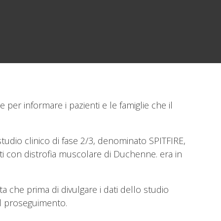
r informare i pazienti e le famiglie che il
tudio clinico di fase 2/3, denominato SPITFIRE,
anti con distrofia muscolare di Duchenne. era in
ta che prima di divulgare i dati dello studio
 il proseguimento.