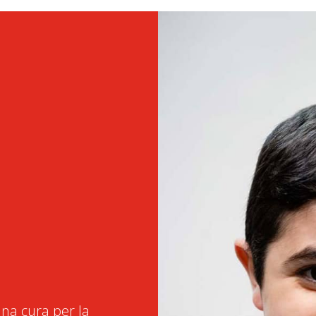
na cura per la