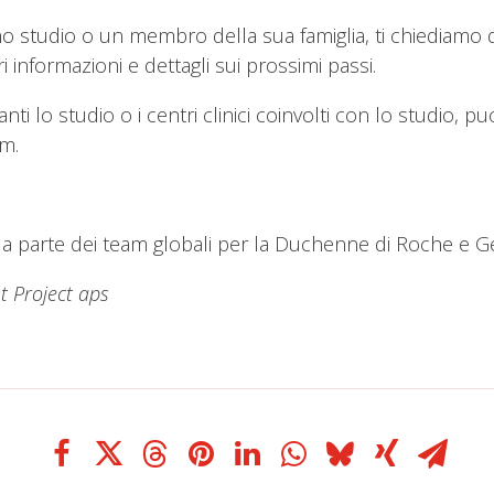
 studio o un membro della sua famiglia, ti chiediamo di 
i informazioni e dettagli sui prossimi passi.
ti lo studio o i centri clinici coinvolti con lo studio, 
m.
da parte dei team globali per la Duchenne di Roche e 
nt Project aps