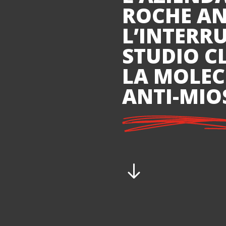
ROCHE A
L’INTERR
STUDIO C
LA MOLEC
ANTI-MIO