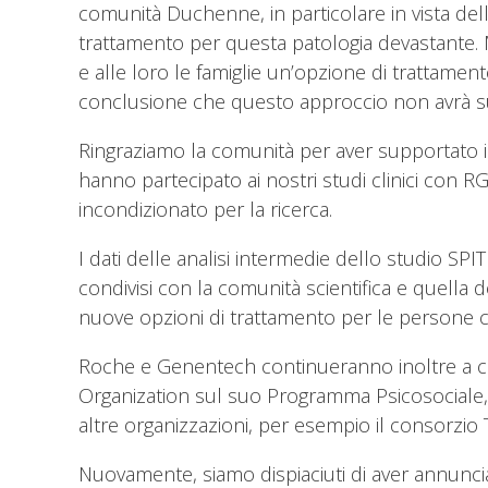
comunità Duchenne, in particolare in vista del
trattamento per questa patologia devastante. 
e alle loro le famiglie un’opzione di trattament
conclusione che questo approccio non avrà s
Ringraziamo la comunità per aver supportato i
hanno partecipato ai nostri studi clinici con 
incondizionato per la ricerca.
I dati delle analisi intermedie dello studio SP
condivisi con la comunità scientifica e quella 
nuove opzioni di trattamento per le persone 
Roche e Genentech continueranno inoltre a co
Organization sul suo Programma Psicosociale, c
altre organizzazioni, per esempio il consorzio T
Nuovamente, siamo dispiaciuti di aver annunci