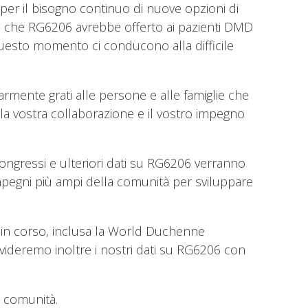
 per il bisogno continuo di nuove opzioni di
za che RG6206 avrebbe offerto ai pazienti DMD
n questo momento ci conducono alla difficile
rmente grati alle persone e alle famiglie che
 la vostra collaborazione e il vostro impegno
 congressi e ulteriori dati su RG6206 verranno
 impegni più ampi della comunità per sviluppare
 in corso, inclusa la World Duchenne
ivideremo inoltre i nostri dati su RG6206 con
a comunità.