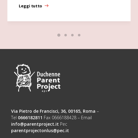
Leggi tutto
Via Pietro de Francisci, 36, 00165, Roma
–
Tel
0666182811
Fax 0666188428 – Email
info@parentproject.it
Pec
parentprojectonlus@pec.it