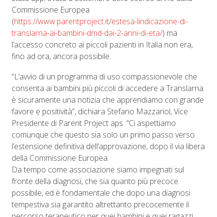
Commissione Europea
(
https://www.parentproject.it/estesa-lindicazione-di-
translarna-ai-bambini-dmd-dai-2-anni-di-eta/
) ma
l’accesso concreto ai piccoli pazienti in Italia non era,
fino ad ora, ancora possibile.
“L’avvio di un programma di uso compassionevole che
consenta ai bambini più piccoli di accedere a Translarna
è sicuramente una notizia che apprendiamo con grande
favore e positività”, dichiara Stefano Mazzariol, Vice
Presidente di Parent Project aps. “Ci aspettiamo
comunque che questo sia solo un primo passo verso
l’estensione definitiva dell’approvazione, dopo il via libera
della Commissione Europea.
Da tempo come associazione siamo impegnati sul
fronte della diagnosi, che sia quanto più precoce
possibile, ed è fondamentale che dopo una diagnosi
tempestiva sia garantito altrettanto precocemente il
percorso terapeutico per quei bambini e quei ragazzi