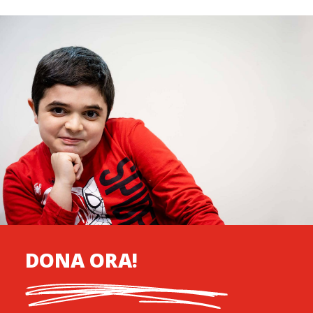
DONA ORA!