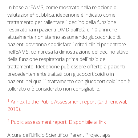
In base all’EAMS, come mostrato nella relazione di
2
valutazione
pubblica, idebenone è indicato come
trattamento per rallentare il declino della funzione
respiratoria in pazienti DMD dall’età di 10 anni che
attualmente non stanno assumendo glucocorticoidi. I
pazienti dovranno soddisfare i criteri clinici per entrare
nell’EAMS, compresa la dimostrazione del declino attivo
della funzione respiratoria prima dell’inizio del
trattamento. Idebenone può essere offerto a pazienti
precedentemente trattati con glucocorticoidi o in
pazienti nei quali il trattamento con glucocorticoidi non è
tollerato o è considerato non consigliabile.
1
Annex to the Public Assessment report (2nd renewal,
2019).
2
Public assessment report. Disponibile al link:
A cura dell’Ufficio Scientifico Parent Project aps