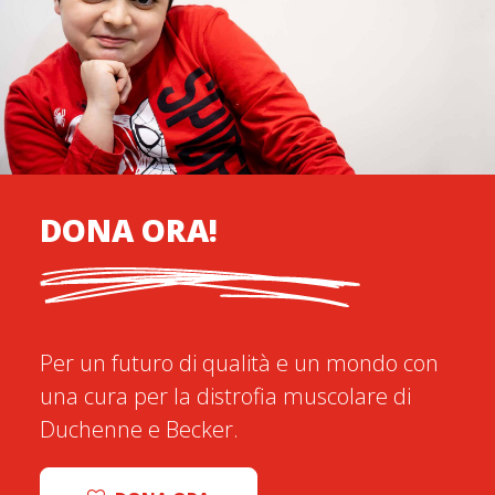
DONA ORA!
Per un futuro di qualità e un mondo con
una cura per la distrofia muscolare di
Duchenne e Becker.