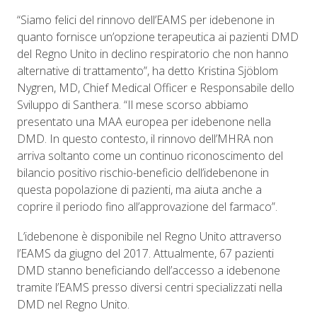
“Siamo felici del rinnovo dell’EAMS per idebenone in
quanto fornisce un’opzione terapeutica ai pazienti DMD
del Regno Unito in declino respiratorio che non hanno
alternative di trattamento”, ha detto Kristina Sjöblom
Nygren, MD, Chief Medical Officer e Responsabile dello
Sviluppo di Santhera. “Il mese scorso abbiamo
presentato una MAA europea per idebenone nella
DMD. In questo contesto, il rinnovo dell’MHRA non
arriva soltanto come un continuo riconoscimento del
bilancio positivo rischio-beneficio dell’idebenone in
questa popolazione di pazienti, ma aiuta anche a
coprire il periodo fino all’approvazione del farmaco”.
L’idebenone è disponibile nel Regno Unito attraverso
l’EAMS da giugno del 2017. Attualmente, 67 pazienti
DMD stanno beneficiando dell’accesso a idebenone
tramite l’EAMS presso diversi centri specializzati nella
DMD nel Regno Unito.