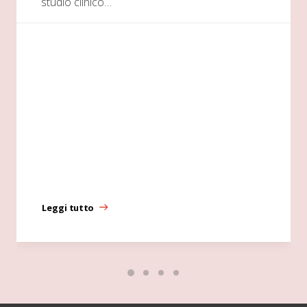
studio clinico…
Leggi tutto