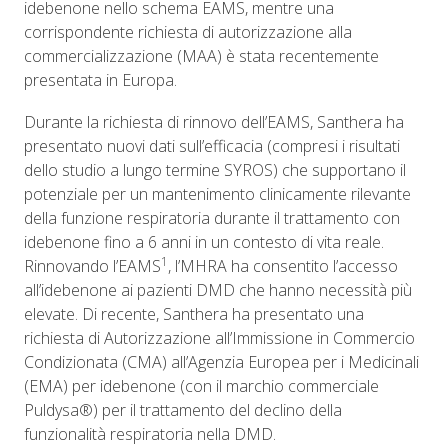
idebenone nello schema EAMS, mentre una
corrispondente richiesta di autorizzazione alla
commercializzazione (MAA) è stata recentemente
presentata in Europa.
Durante la richiesta di rinnovo dell’EAMS, Santhera ha
presentato nuovi dati sull’efficacia (compresi i risultati
dello studio a lungo termine SYROS) che supportano il
potenziale per un mantenimento clinicamente rilevante
della funzione respiratoria durante il trattamento con
idebenone fino a 6 anni in un contesto di vita reale.
1
Rinnovando l’EAMS
, l’MHRA ha consentito l’accesso
all’idebenone ai pazienti DMD che hanno necessità più
elevate. Di recente, Santhera ha presentato una
richiesta di Autorizzazione all’Immissione in Commercio
Condizionata (CMA) all’Agenzia Europea per i Medicinali
(EMA) per idebenone (con il marchio commerciale
Puldysa®) per il trattamento del declino della
funzionalità respiratoria nella DMD.