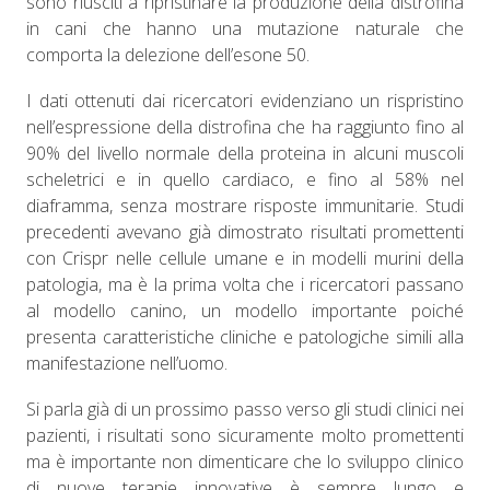
sono riusciti a ripristinare la produzione della distrofina
in cani che hanno una mutazione naturale che
comporta la delezione dell’esone 50.
I dati ottenuti dai ricercatori evidenziano un rispristino
nell’espressione della distrofina che ha
raggiunto fino al
90% del livello normale della proteina in alcuni muscoli
scheletrici e in quello cardiaco, e fino al 58% nel
diaframma, senza mostrare risposte immunitarie.
Studi
precedenti avevano già dimostrato risultati promettenti
con Crispr nelle cellule umane e in modelli murini della
patologia, ma è la prima volta che i ricercatori passano
al modello canino, un modello importante poiché
presenta caratteristiche cliniche e patologiche simili alla
manifestazione nell’uomo.
Si parla già di un prossimo passo verso gli studi clinici nei
pazienti, i risultati sono sicuramente molto promettenti
ma è importante non dimenticare che lo sviluppo clinico
di nuove terapie innovative è sempre lungo e