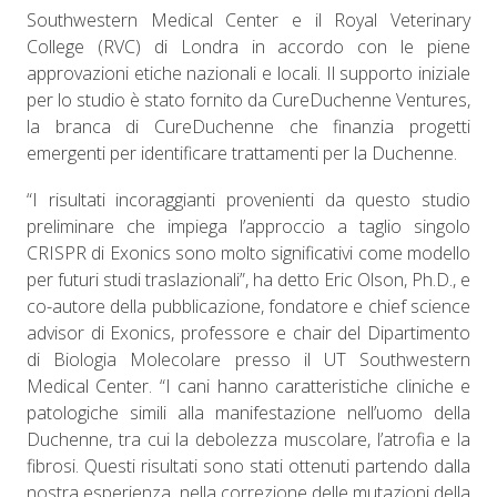
Southwestern Medical Center e il Royal Veterinary
College (RVC) di Londra in accordo con le piene
approvazioni etiche nazionali e locali. Il supporto iniziale
per lo studio è stato fornito da CureDuchenne Ventures,
la branca di CureDuchenne che finanzia progetti
emergenti per identificare trattamenti per la Duchenne.
“I risultati incoraggianti provenienti da questo studio
preliminare che impiega l’approccio a taglio singolo
CRISPR di Exonics sono molto significativi come modello
per futuri studi traslazionali”, ha detto Eric Olson, Ph.D., e
co-autore della pubblicazione, fondatore e chief science
advisor di Exonics, professore e chair del Dipartimento
di Biologia Molecolare presso il UT Southwestern
Medical Center. “I cani hanno caratteristiche cliniche e
patologiche simili alla manifestazione nell’uomo della
Duchenne, tra cui la debolezza muscolare, l’atrofia e la
fibrosi. Questi risultati sono stati ottenuti partendo dalla
nostra esperienza
nella correzione delle mutazioni della