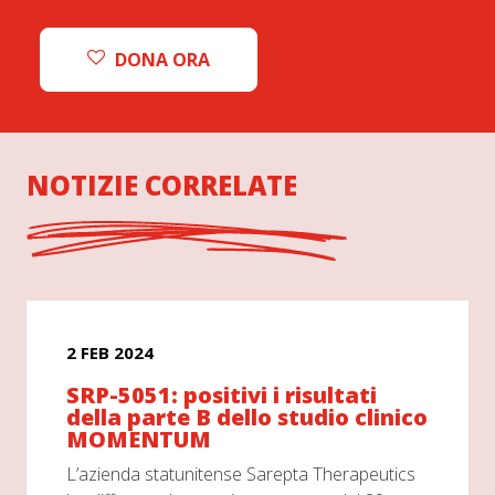
DONA ORA
NOTIZIE CORRELATE
2 FEB 2024
SRP-5051: positivi i risultati
della parte B dello studio clinico
MOMENTUM
L’azienda statunitense Sarepta Therapeutics