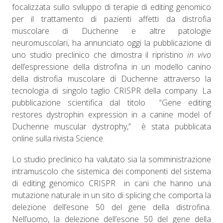
focalizzata sullo sviluppo di terapie di editing genomico
per il trattamento di pazienti affetti da distrofia
muscolare di Duchenne e altre patologie
neuromuscolari, ha annunciato oggi la pubblicazione di
uno studio preclinico che dimostra il ripristino
in vivo
dell’espressione della distrofina in un modello canino
della distrofia muscolare di Duchenne attraverso la
tecnologia di singolo taglio CRISPR della company. La
pubblicazione scientifica dal titolo
“Gene editing
restores dystrophin expression in a canine model of
Duchenne muscular dystrophy,”
è stata pubblicata
online sulla rivista Science.
Lo studio preclinico ha valutato sia la somministrazione
intramuscolo che sistemica dei componenti del sistema
di editing genomico CRISPR
in cani che hanno una
mutazione naturale in un sito di splicing che comporta la
delezione dell’esone 50 del gene della distrofina.
Nell’uomo, la delezione dell’esone 50 del gene della