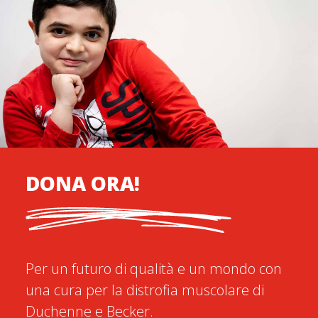
DONA ORA!
Per un futuro di qualità e un mondo con
una cura per la distrofia muscolare di
Duchenne e Becker.