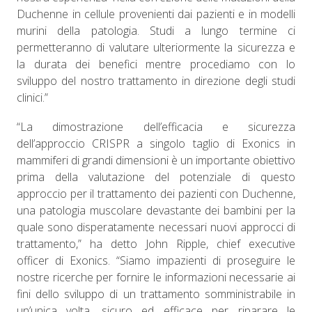
Duchenne in cellule provenienti dai pazienti e in modelli
murini della patologia. Studi a lungo termine ci
permetteranno di valutare ulteriormente la sicurezza e
la durata dei benefici mentre procediamo con lo
sviluppo del nostro trattamento in direzione degli studi
clinici.”
“La dimostrazione dell’efficacia e sicurezza
dell’approccio CRISPR a singolo taglio di Exonics in
mammiferi di grandi dimensioni è un importante obiettivo
prima della valutazione del potenziale di questo
approccio per il trattamento dei pazienti con Duchenne,
una patologia muscolare devastante dei bambini per la
quale sono disperatamente necessari nuovi approcci di
trattamento,” ha detto John Ripple, chief executive
officer di Exonics. “Siamo impazienti di proseguire le
nostre ricerche per fornire le informazioni necessarie ai
fini dello sviluppo di un trattamento somministrabile in
un’unica volta, sicuro ed efficace per riparare le