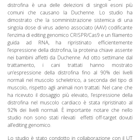
distrofina è una delle delezioni di singoli esoni più
comuni che causano la Duchenne. Lo studio ha
dimostrato che la somministrazione sistemica di una
singola dose di virus adeno associato (AAV) codificante
l’enzima di editing genomico CRISPR/Cas9 e un filamento
guida ad RNA, ha ripristinato efficientemente
l’espressione della distrofina, la proteina chiave assente
nei bambini affetti da Duchenne. Ad otto settimane dal
trattamento, i cani trattati hanno mostrato
un’espressione della distrofina fino al 90% dei livelli
normali nel muscolo scheletrico, a seconda del tipo di
muscolo, rispetto agli animali non trattati. Nel cane che
ha ricevuto il dosaggio più elevato, l’espressione della
distrofina nel muscolo cardiaco è stata ripristinato al
92% dei livelli normali. È importante notare che nello
studio non sono stati rilevati
effetti off-target dovuti
all’editing genomico.
Lo studio è stato condotto in collaborazione con il UT