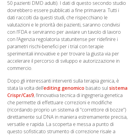
50 pazienti DMD adulti). I dati di questo secondo studio
dovrebbero essere pubblicati a fine primavera. Tutti i
dati raccolti da questi studi, che rispecchiano le
valutazioni e le priorità dei pazienti, saranno condivisi
con l’FDA e serviranno per avviare un tavolo di lavoro
con l’Agenzia regolatoria statunitense per ridefinire i
parametri rischi-benefici per i trial con terapie
sperimentali innovative e per trovare la giusta via per
accelerare il percorso di sviluppo e autorizzazione in
commercio.
Dopo gli interessanti interventi sulla terapia genica, è
stata la volta dell’
editing genomico
basato sul
sistema
Crispr/Cas9
,
l’innovativa tecnica di ingegneria genetica
che permette di effettuare correzioni e modifiche
(ricordando proprio un sistema di “correttore di bozze”)
direttamente sul DNA in maniera estremamente precisa,
versatile e rapida. La scoperta e messa a punto di
questo sofisticato strumento di correzione risale a