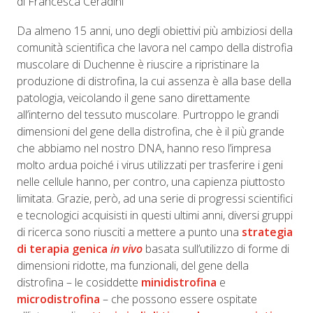
di Francesca Ceradini
Da almeno 15 anni, uno degli obiettivi più ambiziosi della
comunità scientifica che lavora nel campo della distrofia
muscolare di Duchenne è riuscire a ripristinare la
produzione di distrofina, la cui assenza è alla base della
patologia, veicolando il gene sano direttamente
all’interno del tessuto muscolare. Purtroppo le grandi
dimensioni del gene della distrofina, che è il più grande
che abbiamo nel nostro DNA, hanno reso l’impresa
molto ardua poiché i virus utilizzati per trasferire i geni
nelle cellule hanno, per contro, una capienza piuttosto
limitata. Grazie, però, ad una serie di progressi scientifici
e tecnologici acquisisti in questi ultimi anni, diversi gruppi
di ricerca sono riusciti a mettere a punto una
strategia
di terapia genica
in vivo
basata sull’utilizzo di forme di
dimensioni ridotte, ma funzionali, del gene della
distrofina – le cosiddette
minidistrofina
e
microdistrofina
– che possono essere ospitate