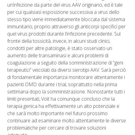
un’infezione da parte del virus AAV originario, ed è tale
per cui qualsiasi esposizione successiva a virus dello
stesso tipo viene immediatamente bloccata dal sistema
immunitario, proprio attraverso gli anticorpi specifici per
quel virus prodotti durante l’infezione precedente. Sul
fronte della tossicità, invece,
in alcuni studi clinici,
condotti per altre patologie, è stato osservato un
aumento delle transaminasi e alcuni problemi di
coagulazione a seguito della somministrazione di “geni
terapeutici” veicolati da diversi sierotipi AAV. Sarà perciò
di fondamentale importanza monitorare attentamente i
pazienti DMD durante i trial, soprattutto nella prima
settimana dopo la somministrazione. Nonostante tutti i
limiti presentati, Voit ha comunque concluso che la
terapia genica ha effettivamente un alto potenziale e
che sarà molto importante nel futuro prossimo
continuare ad esaminare molto attentamente le diverse
problematiche per cercare di trovare soluzioni