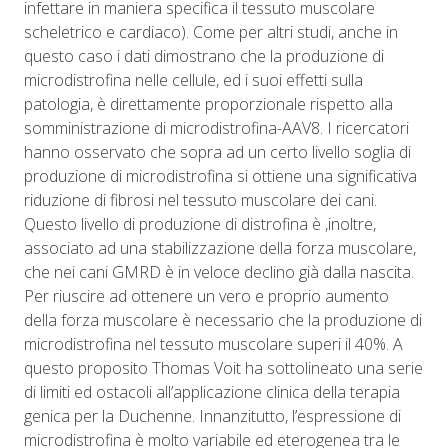
infettare in maniera specifica il tessuto muscolare
scheletrico e cardiaco). Come per altri studi, anche in
questo caso i dati dimostrano che la produzione di
microdistrofina nelle cellule, ed i suoi effetti sulla
patologia, è direttamente proporzionale rispetto alla
somministrazione di microdistrofina-AAV8. I ricercatori
hanno osservato che sopra ad un certo livello soglia di
produzione di microdistrofina si ottiene una significativa
riduzione di fibrosi nel tessuto muscolare dei cani.
Questo livello di produzione di distrofina è ,inoltre,
associato ad una stabilizzazione della forza muscolare,
che nei cani GMRD è in veloce declino già dalla nascita.
Per riuscire ad ottenere un vero e proprio aumento
della forza muscolare è necessario che la produzione di
microdistrofina nel tessuto muscolare superi il 40%. A
questo proposito Thomas Voit ha sottolineato una serie
di limiti ed ostacoli all’applicazione clinica della terapia
genica per la Duchenne. Innanzitutto, l’espressione di
microdistrofina è molto variabile ed eterogenea tra le