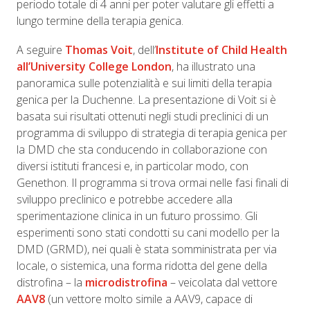
periodo totale di 4 anni per poter valutare gli effetti a
lungo termine della terapia genica.
A seguire
Thomas Voit
, dell’
Institute of Child Health
all’University College London
, ha illustrato una
panoramica sulle potenzialità e sui limiti della terapia
genica per la Duchenne. La presentazione di Voit si è
basata sui risultati ottenuti negli studi preclinici di un
programma di sviluppo di strategia di terapia genica per
la DMD che sta conducendo in collaborazione con
diversi istituti francesi e, in particolar modo, con
Genethon. Il programma si trova ormai nelle fasi finali di
sviluppo preclinico e potrebbe accedere alla
sperimentazione clinica in un futuro prossimo. Gli
esperimenti sono stati condotti su cani modello per la
DMD (GRMD), nei quali è stata somministrata per via
locale, o sistemica, una forma ridotta del gene della
distrofina – la
microdistrofina
– veicolata dal vettore
AAV8
(un vettore molto simile a AAV9, capace di