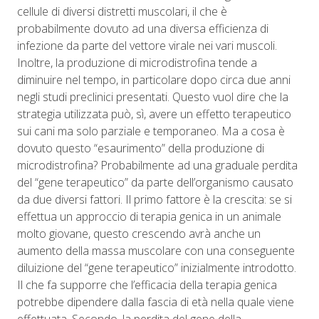
cellule di diversi distretti muscolari, il che è
probabilmente dovuto ad una diversa efficienza di
infezione da parte del vettore virale nei vari muscoli.
Inoltre, la produzione di microdistrofina tende a
diminuire nel tempo, in particolare dopo circa due anni
negli studi preclinici presentati. Questo vuol dire che la
strategia utilizzata può, sì, avere un effetto terapeutico
sui cani ma solo parziale e temporaneo. Ma a cosa è
dovuto questo “esaurimento” della produzione di
microdistrofina? Probabilmente ad una graduale perdita
del “gene terapeutico” da parte dell’organismo causato
da due diversi fattori. Il primo fattore è la crescita: se si
effettua un approccio di terapia genica in un animale
molto giovane, questo crescendo avrà anche un
aumento della massa muscolare con una conseguente
diluizione del “gene terapeutico” inizialmente introdotto.
Il che fa supporre che l’efficacia della terapia genica
potrebbe dipendere dalla fascia di età nella quale viene