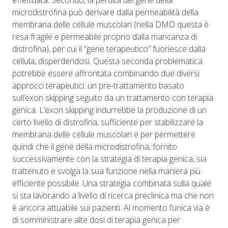
effettuata. Secondo, la perdita del gene della
microdistrofina può derivare dalla permeabilità della
membrana delle cellule muscolari (nella DMD questa è
resa fragile e permeabile proprio dalla mancanza di
distrofina), per cui il “gene terapeutico” fuoriesce dalla
cellula, disperdendosi. Questa seconda problematica
potrebbe essere affrontata combinando due diversi
approcci terapeutici: un pre-trattamento basato
sull’exon skipping seguito da un trattamento con terapia
genica. L’exon skipping indurrebbe la produzione di un
certo livello di distrofina, sufficiente per stabilizzare la
membrana delle cellule muscolari e per permettere
quindi che il gene della microdistrofina, fornito
successivamente con la strategia di terapia genica, sia
trattenuto e svolga la sua funzione nella maniera più
efficiente possibile. Una strategia combinata sulla quale
si sta lavorando a livello di ricerca preclinica ma che non
è ancora attuabile sui pazienti. Al momento l’unica via è
di somministrare alte dosi di terapia genica per