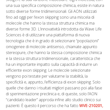
una sua specifica composizione chimica, esiste in natura
sotto diverse forme tridimensionali. Gli AON utilizzati
fino ad oggi per l’exon skipping sono una miscela di
molecole che hanno la stessa struttura chimica ma
diverse forme 3D. L’innovatività introdotta da
Wave Life
Sciences è di utilizzare una piattaforma di nuova
tecnologia che è in grado di selezionare
“popolazioni”
omogenee di molecole antisenso, chiamate appunto
stereopure, che hanno la stessa composizione chimica
e la stessa struttura tridimensionale, caratteristica che
ha un importante impatto sulla capacità di indurre un
efficiente exon skipping. Le molecole selezionate
vengono poi testate per valutarne la stabilità, la
specificità e, appunto, l’efficienza di exon skipping. Solo
quelle che danno i risultati migliori passano poi alla fase
di sperimentazione preclinica e, di queste, solo l’AON
“candidato leader” approda infine allo studio clinico sui
pazienti. È questo il percorso che ha fatto
WVE-210201,