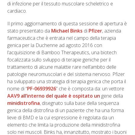
di infezione per il tessuto muscolare scheletrico e
cardiaco.
Il primo aggiornamento di questa sessione di apertura è
stato presentato da
Michael Binks
di
Pfizer
, azienda
farmaceutica che è entrata
nel campo della terapia
genica per la Duchenne ad agosto 2016 con
l’
acquisizione di
Bamboo Therapeutics, una biotech
focalizzata sullo sviluppo di terapie geniche per il
trattamento di alcune malattie rare nell’ambito delle
patologie neuromuscolari e del sistema nervoso. Pfizer
ha sviluppato una strategia di terapia genica che porta il
nome di “
PF-06939926
” che è composta da: un vettore
AAV9 all’interno del quale è ospitato un
gene della
minidistrofina
, disegnato sulla base della sequenza
genica della distrofina di un paziente che ha una forma
lieve di BMD e la cui espressione è regolata da un
elemento che limita la produzione della minidistrofina
solo nei muscoli. Binks ha, innanzitutto, mostrato i buoni