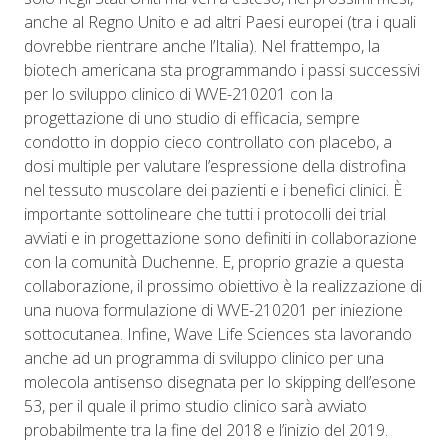
anche al Regno Unito e ad altri Paesi europei (tra i quali
dovrebbe rientrare anche l’Italia). Nel frattempo, la
biotech americana sta programmando i passi successivi
per lo sviluppo clinico di
WVE-210201
con la
progettazione di uno studio di efficacia, sempre
condotto in doppio cieco controllato con placebo, a
dosi multiple per valutare l’espressione della distrofina
nel tessuto muscolare dei pazienti e i benefici clinici. È
importante sottolineare che tutti i protocolli dei trial
avviati e in progettazione sono definiti in collaborazione
con la comunità Duchenne. E, proprio grazie a questa
collaborazione, il prossimo obiettivo è la realizzazione di
una nuova formulazione di
WVE-210201
per iniezione
sottocutanea.
Infine, Wave Life Sciences sta lavorando
anche ad un programma di sviluppo clinico per una
molecola antisenso disegnata per lo skipping dell’esone
53, per il quale il primo studio clinico sarà avviato
probabilmente tra la fine del 2018 e l’inizio del 2019.