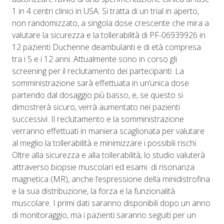
1 in 4 centri clinici in USA. Si tratta di un trial in aperto,
non randomizzato, a singola dose crescente che mira a
valutare la sicurezza e la tollerabilità di PF-06939926 in
12 pazienti Duchenne deambulanti e di età compresa
tra i 5 e i 12 anni. Attualmente sono in corso gli
screening per il reclutamento dei partecipanti. La
somministrazione sarà effettuata in un’unica dose
partendo dal dosaggio più basso, e, se questo si
dimostrerà sicuro, verrà aumentato nei pazienti
successivi. Il reclutamento e la somministrazione
verranno effettuati in maniera scaglionata per valutare
al meglio la tollerabilità e minimizzare i possibili rischi.
Oltre alla sicurezza e alla tollerabilità, lo studio valuterà
attraverso biopsie muscolari ed esami
di risonanza
magnetica (MR), anche l’espressione della minidistrofina
e la sua distribuzione, la forza e la funzionalità
muscolare. I primi dati saranno disponibili dopo un anno
di monitoraggio, ma i pazienti saranno seguiti per un