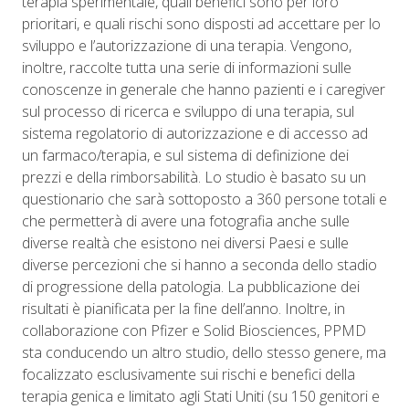
terapia sperimentale, quali benefici sono per loro
prioritari, e quali rischi sono disposti ad accettare per lo
sviluppo e l’autorizzazione di una terapia. Vengono,
inoltre, raccolte tutta una serie di informazioni sulle
conoscenze in generale che hanno pazienti e i caregiver
sul processo di ricerca e sviluppo di una terapia, sul
sistema regolatorio di autorizzazione e di accesso ad
un farmaco/terapia, e sul sistema di definizione dei
prezzi e della rimborsabilità. Lo studio è basato su un
questionario che sarà sottoposto a 360 persone totali e
che permetterà di avere una fotografia anche sulle
diverse realtà che esistono nei diversi Paesi e sulle
diverse percezioni che si hanno a seconda dello stadio
di progressione della patologia. La pubblicazione dei
risultati è pianificata per la fine dell’anno. Inoltre, in
collaborazione con Pfizer e Solid Biosciences, PPMD
sta conducendo un altro studio, dello stesso genere, ma
focalizzato esclusivamente sui rischi e benefici della
terapia genica e limitato agli Stati Uniti (su 150 genitori e