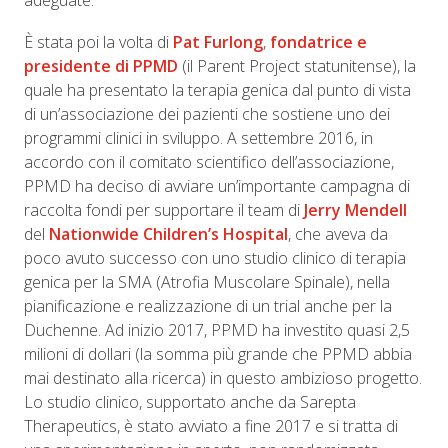
adeguate.
È stata poi la volta di
Pat Furlong
,
fondatrice e
presidente di PPMD
(il Parent Project statunitense), la
quale ha presentato la terapia genica dal punto di vista
di un’associazione dei pazienti che sostiene uno dei
programmi clinici in sviluppo. A settembre 2016, in
accordo con il comitato scientifico dell’associazione,
PPMD ha deciso di avviare un’importante campagna di
raccolta fondi per supportare il team di
Jerry Mendell
del
Nationwide Children’s Hospital
, che aveva da
poco avuto successo con uno studio clinico di terapia
genica per la SMA (Atrofia Muscolare Spinale),
nella
pianificazione e realizzazione di un trial anche per la
Duchenne. Ad inizio 2017, PPMD ha investito quasi 2,5
milioni di dollari (la somma più grande che PPMD abbia
mai destinato alla ricerca) in questo ambizioso progetto.
Lo studio clinico, supportato anche da Sarepta
Therapeutics, è stato avviato a fine 2017 e si tratta di