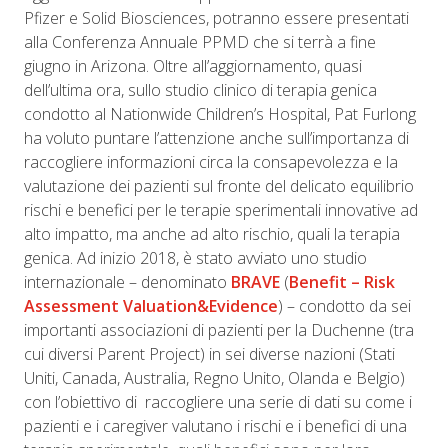
Pfizer e Solid Biosciences, potranno essere presentati
alla Conferenza Annuale PPMD che si terrà a fine
giugno in Arizona. Oltre all’aggiornamento, quasi
dell’ultima ora, sullo studio clinico di terapia genica
condotto al Nationwide Children’s Hospital, Pat Furlong
ha voluto puntare l’attenzione anche sull’importanza di
raccogliere informazioni circa la consapevolezza e la
valutazione dei pazienti sul fronte del delicato equilibrio
rischi e benefici per le terapie sperimentali innovative ad
alto impatto, ma anche ad alto rischio, quali la terapia
genica. Ad inizio 2018, è stato avviato uno studio
internazionale – denominato
BRAVE
(
Benefit – Risk
Assessment Valuation&Evidence
) – condotto da sei
importanti associazioni di pazienti per la Duchenne (tra
cui diversi Parent Project) in sei diverse nazioni (Stati
Uniti, Canada, Australia, Regno Unito, Olanda e Belgio)
con l’obiettivo di
raccogliere una serie di dati su come i
pazienti e i caregiver valutano i rischi e i benefici di una