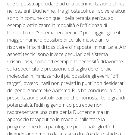
che si possa approdare ad una sperimentazione clinica
nei pazienti Duchenne. Tra gli ostacoli da risolvere alcuni
sono in comune con quelli della terapia genica, ad
esempio ottimizzare la modalità e l’efficienza di
trasporto del “sistema terapeutico” per raggiungere il
maggior numero possibile di cellule muscolari, o
risolvere i rischi di tossicità e di risposta immunitaria. Altri
aspetti tecnici sono invece peculiari del sistema
Crispr/Cas9, come ad esempio la necessità di lavorare
sulla specificità e precisione del taglio delle forbici
molecolari minimizzando il più possibile gli eventi “off
target”, ovvero i tagli non previsti in punti non desiderati
del gene. Annemieke Aartsma-Rus ha concluso la sua
presentazione sottolineando che, nonostante le grandi
potenzialità, l’editing genomico potrebbe non
rappresentare una cura per la Duchenne ma un
approccio terapeutico in grado di rallentare la
progressione della patologia e per il quale gli effetti
dipenderanno molto dalla fascia di età e dallo stadio di