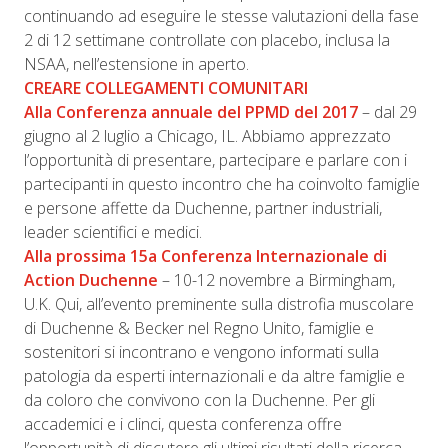
continuando ad eseguire le stesse valutazioni della fase
2 di 12 settimane controllate con placebo, inclusa la
NSAA, nell’estensione in aperto.
CREARE COLLEGAMENTI COMUNITARI
Alla Conferenza annuale del PPMD del 2017
– dal 29
giugno al 2 luglio a Chicago, IL. Abbiamo apprezzato
l’opportunità di presentare, partecipare e parlare con i
partecipanti in questo incontro che ha coinvolto famiglie
e persone affette da Duchenne, partner industriali,
leader scientifici e medici.
Alla prossima 15a Conferenza Internazionale di
Action Duchenne
– 10-12 novembre a Birmingham,
U.K. Qui, all’evento preminente sulla distrofia muscolare
di Duchenne & Becker nel Regno Unito, famiglie e
sostenitori si incontrano e vengono informati sulla
patologia da esperti internazionali e da altre famiglie e
da coloro che convivono con la Duchenne. Per gli
accademici e i clinci, questa conferenza offre