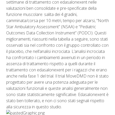
settimane di trattamento con edasalonexent nelle
valutazioni ben consolidate e pre-specificate della
funzione muscolare: salita dei 4 gradini,
camminata/corsa per 10 metri, tempo per alzarsi, “North
Star Ambulatory Assessment” (NSAA) e “Pediatric
Outcomes Data Collection Instrument” (PODCI). Questi
miglioramenti, riassunti nella tabella a seguire, sono stati
osservati sia nel confronto con il gruppo controllato con
il placebo, che nell’analisi incrociata. L’analisi incrociata
ha confrontato i cambiamenti avvenuti in un periodo in
assenza di trattamento rispetto a quelli durante il
trattamento con edasalonexent per i ragazzi che erano
anche nella fase 1 del trial. Il trial MoveDMD non è stato
progettato per avere una potenza adeguata per le
valutazioni funzionali e queste analisi generalmente non
sono state statisticamente significative. Edasalonexent è
stato ben tollerato, e non ci sono stati segnali rispetto
alla sicurezza in questo studio.