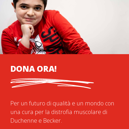
DONA ORA!
Per un futuro di qualità e un mondo con
una cura per la distrofia muscolare di
Duchenne e Becker.