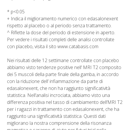
* p<0.05
+ Indica il miglioramento numerico con edasalonexent
rispetto al placebo o al periodo senza trattamento.
^ Riflette la dose del periodo di estensione in aperto.
Per vedere i risultati completi delle analisi controllate
con placebo, visita il sito www.catabasis.com
Nei risultati delle 12 settimane controllate con placebo
abbiamo visto tendenze positive nell’ MRI T2 composito
dei 5 muscoli della parte finale della gamba, in accordo
con la riduzione dell’ infiammazione da parte di
edasalonexent, che non ha raggiunto significatività
statistica. Nell’analisi incrociata, abbiamo visto una
differenza positiva nel tasso di cambiamento dell’MRI T2
per i ragazzi in trattamento con edasalonexent, che ha
raggiunto una significatività statistica. Questi dati
migliorano la nostra comprensione della risonanza