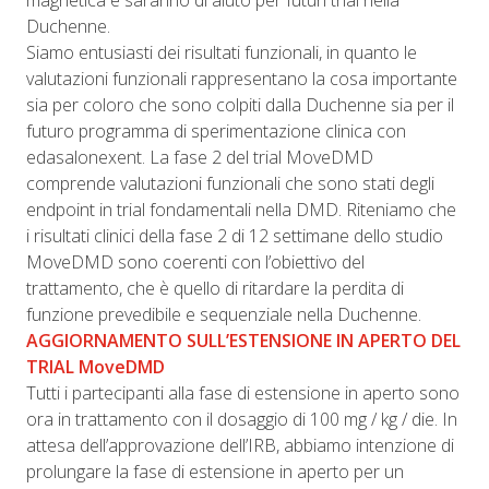
magnetica e saranno di aiuto per futuri trial nella
Duchenne.
Siamo entusiasti dei risultati funzionali, in quanto le
valutazioni funzionali rappresentano la cosa importante
sia per coloro che sono colpiti dalla Duchenne sia per il
futuro programma di sperimentazione clinica con
edasalonexent. La fase 2 del trial MoveDMD
comprende valutazioni funzionali che sono stati degli
endpoint in trial fondamentali nella DMD. Riteniamo che
i risultati clinici della fase 2 di 12 settimane dello studio
MoveDMD sono coerenti con l’obiettivo del
trattamento, che è quello di ritardare la perdita di
funzione prevedibile e sequenziale nella Duchenne.
AGGIORNAMENTO SULL’ESTENSIONE IN APERTO DEL
TRIAL MoveDMD
Tutti i partecipanti alla fase di estensione in aperto sono
ora in trattamento con il dosaggio di 100 mg / kg / die. In
attesa dell’approvazione dell’IRB, abbiamo intenzione di
prolungare la fase di estensione in aperto per un