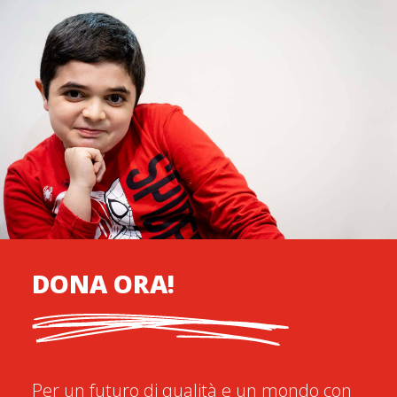
DONA ORA!
Per un futuro di qualità e un mondo con