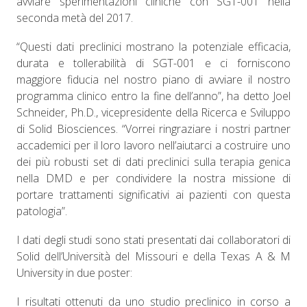
avviare sperimentazioni cliniche con SGT-001 nella
seconda metà del 2017.
“Questi dati preclinici mostrano la potenziale efficacia,
durata e tollerabilità di SGT-001 e ci forniscono
maggiore fiducia nel nostro piano di avviare il nostro
programma clinico entro la fine dell’anno”, ha detto Joel
Schneider, Ph.D., vicepresidente della Ricerca e Sviluppo
di Solid Biosciences. “Vorrei ringraziare i nostri partner
accademici per il loro lavoro nell’aiutarci a costruire uno
dei più robusti set di dati preclinici sulla terapia genica
nella DMD e per condividere la nostra missione di
portare trattamenti significativi ai pazienti con questa
patologia”.
I dati degli studi sono stati presentati dai collaboratori di
Solid dell’Università del Missouri e della Texas A & M
University in due poster:
I risultati ottenuti da uno studio preclinico in corso a