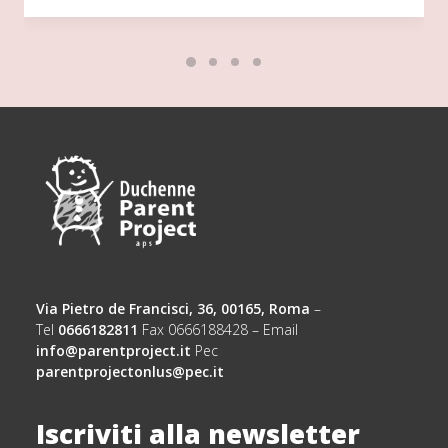
Via Pietro de Francisci, 36, 00165, Roma
–
Tel
0666182811
Fax 0666188428 – Email
info@parentproject.it
Pec
parentprojectonlus@pec.it
Iscriviti alla newsletter