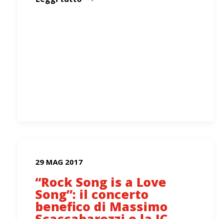
29 MAG 2017
“Rock Song is a Love
Song”: il concerto
benefico di Massimo
Scaccabarozzi e la JC