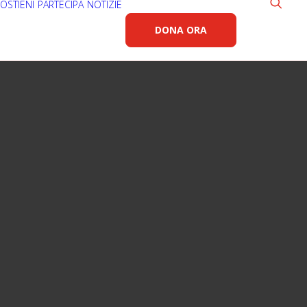
OSTIENI
PARTECIPA
NOTIZIE
DONA ORA