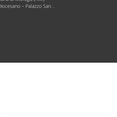
o Diocesano – Palazzo San…