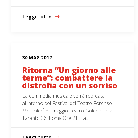
Leggi tutto
30 MAG 2017
Ritorna “Un giorno alle
terme”: combattere la
distrofia con un sorriso
La commedia musicale verrà replicata
all’interno del Festival del Teatro Forense
Mercoledì 31 maggio Teatro Golden – via
Taranto 36, Roma Ore 21 La…
Leggi tutto