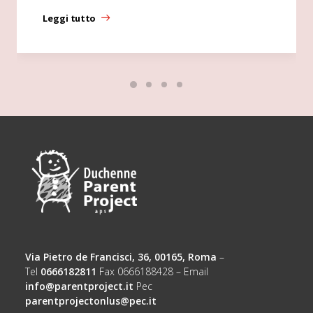
Leggi tutto
Via Pietro de Francisci, 36, 00165, Roma
–
Tel
0666182811
Fax 0666188428 – Email
info@parentproject.it
Pec
parentprojectonlus@pec.it