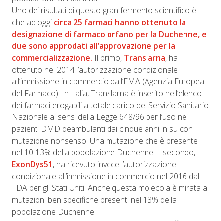
Uno dei risultati di questo gran fermento scientifico è
che ad oggi
circa 25 farmaci hanno ottenuto la
designazione di farmaco orfano per la Duchenne, e
due sono approdati all’approvazione per la
commercializzazione.
Il primo,
Translarna
, ha
ottenuto nel 2014 l’autorizzazione condizionale
all’immissione in commercio dall’EMA (Agenzia Europea
del Farmaco). In Italia, Translarna è inserito nell’elenco
dei farmaci erogabili a totale carico del Servizio Sanitario
Nazionale ai sensi della Legge 648/96 per l’uso nei
pazienti DMD deambulanti dai cinque anni in su con
mutazione nonsenso. Una mutazione che è presente
nel 10-13% della popolazione Duchenne. Il secondo,
ExonDys51
, ha ricevuto invece l’autorizzazione
condizionale all’immissione in commercio nel 2016 dal
FDA per gli Stati Uniti. Anche questa molecola è mirata a
mutazioni ben specifiche presenti nel 13% della
popolazione Duchenne.