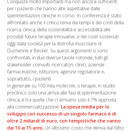
Conquiste molto importanti ma non ancora sufficienti
per i pazienti che hanno alte aspettative dalle
sperimentazioni cliniche in corso. In conferenza è stato
affrontato anche il critico tema dei tempi e dei costi della
ricerca clinica, della sostenibilità e accessibilità alle
possibili future terapie innovative, e dei costi sostenuti
oggi dalla società per la distrofia muscolare di
Duchenne e Becker. Su questi argomenti si sono
confrontati, in due diverse tavole rotonde, tutti gli
stakeholder coinvolti: ricercatori, clinici, aziende
farmaceutiche, istituzioni, agenzie regolatorie e,
soprattutto, i pazienti.
In generale su 100 mila molecole, o terapie, in studio
preclinico solo una arriva alle fasi di sperimentazione
clinica, e tra quelle che ci arrivano solo il 7% approda
alla commercializzazione.
La spesa media per lo
sviluppo con successo di un singolo farmaco è di
oltre 2 miliardi di euro, con tempistiche che vanno
dai 10 ai 15 anni.
Un altissimo costo che deriva dal fatto