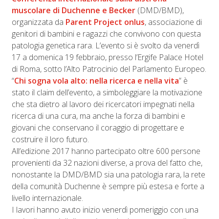
muscolare di Duchenne e Becker
(DMD/BMD),
organizzata da
Parent Project onlus
, associazione di
genitori di bambini e ragazzi che convivono con questa
patologia genetica rara. L’evento si è svolto da venerdì
17 a domenica 19 febbraio, presso l’Ergife Palace Hotel
di Roma, sotto l’Alto Patrocinio del Parlamento Europeo.
“
Chi sogna vola alto: nella ricerca e nella vita
” è
stato il claim dell’evento, a simboleggiare la motivazione
che sta dietro al lavoro dei ricercatori impegnati nella
ricerca di una cura, ma anche la forza di bambini e
giovani che conservano il coraggio di progettare e
costruire il loro futuro.
All’edizione 2017 hanno partecipato oltre 600 persone
provenienti da 32 nazioni diverse, a prova del fatto che,
nonostante la DMD/BMD sia una patologia rara, la rete
della comunità Duchenne è sempre più estesa e forte a
livello internazionale.
I lavori hanno avuto inizio venerdì pomeriggio con una