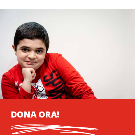
DONA ORA!