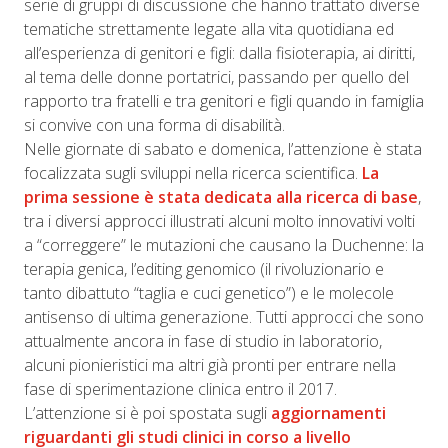
serie di gruppi di discussione che hanno trattato diverse
tematiche strettamente legate alla vita quotidiana ed
all’esperienza di genitori e figli: dalla fisioterapia, ai diritti,
al tema delle donne portatrici, passando per quello del
rapporto tra fratelli e tra genitori e figli quando in famiglia
si convive con una forma di disabilità.
Nelle giornate di sabato e domenica, l’attenzione è stata
focalizzata sugli sviluppi nella ricerca scientifica.
La
prima sessione è stata dedicata alla
ricerca di base
,
tra i diversi approcci illustrati alcuni molto innovativi volti
a “correggere” le mutazioni che causano la Duchenne: la
terapia genica, l’editing genomico (il rivoluzionario e
tanto dibattuto “taglia e cuci genetico”) e le molecole
antisenso di ultima generazione. Tutti approcci che sono
attualmente ancora in fase di studio in laboratorio,
alcuni pionieristici ma altri già pronti per entrare nella
fase di sperimentazione clinica entro il 2017.
L’attenzione si è poi spostata sugli
aggiornamenti
riguardanti gli
studi clinici in corso a livello