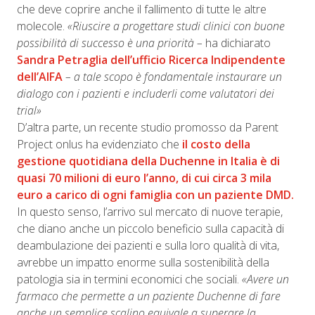
che deve coprire anche il fallimento di tutte le altre
molecole.
«Riuscire a progettare studi clinici con buone
possibilità di successo è una priorità –
ha dichiarato
Sandra Petraglia dell’ufficio Ricerca Indipendente
dell’AIFA
– a tale scopo è fondamentale instaurare un
dialogo con i pazienti e includerli come valutatori dei
trial»
D’altra parte, un recente studio promosso da Parent
Project onlus ha evidenziato che
il costo della
gestione quotidiana della Duchenne in Italia è di
quasi 70 milioni di euro l’anno, di cui circa 3 mila
euro a carico di ogni famiglia con un paziente DMD.
In questo senso, l’arrivo sul mercato di nuove terapie,
che diano anche un piccolo beneficio sulla capacità di
deambulazione dei pazienti e sulla loro qualità di vita,
avrebbe un impatto enorme sulla sostenibilità della
patologia sia in termini economici che sociali.
«Avere un
farmaco che permette a un paziente Duchenne di fare
anche un semplice scalino equivale a superare la