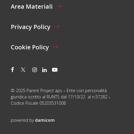
Area Materiali
*
Privacy Policy
Cookie Policy
© 2025 Parent Project aps – Ente con personalità
giuridica iscritto al RUNTS dal 17/10/22 al n.57282 –
Codice Fiscale 05203531008
powered by
damicom