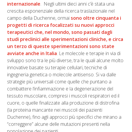
internazionale
. Negli ultimi dieci anni c’è stata una
crescita esponenziale della ricerca traslazionale nel
campo della Duchenne, ormai
sono oltre cinquanta i
progetti di ricerca focalizzati su nuovi approcci
terapeutici che, nel mondo, sono passati dagli
studi preclinici alle sperimentazioni cliniche, e circa
un terzo di queste sperimentazioni sono state
avviate anche in Italia
. Le molecole e terapie in via di
sviluppo sono tra le più diverse, tra le quali alcune molto
innovative basate su terapie cellulari, tecniche di
ingegneria genetica o molecole antisenso. Si va dalle
strategie più universali come quelle che puntano a
combattere l’infiammazione e la degenerazione del
tessuto muscolare, compresi i muscoli respiratori ed il
cuore, o quelle finalizzate alla produzione di distrofina
(la proteina mancante nei muscoli dei pazienti
Duchenne), fino agli approcci più specifici che mirano a
“correggere” alcune delle mutazioni presenti nella
popolazione dei pazienti.