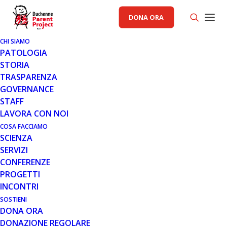
DONA ORA
CHI SIAMO
PATOLOGIA
STORIA
TRASPARENZA
GOVERNANCE
STAFF
LAVORA CON NOI
COSA FACCIAMO
SCIENZA
SERVIZI
CONFERENZE
PROGETTI
INCONTRI
SOSTIENI
DONA ORA
AREA SCIENZA PP
,
GENERALE
,
PRIMO PIANO PP
DONAZIONE REGOLARE