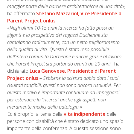
maggior parte delle barriere architettoniche di una città»,
ha affermato
Stefano Mazzariol, Vice Presidente di
Parent Project onlus
.
«
Negli ultimi 10-15 anni la ricerca ha fatto passi da
giganti e la prospettiva dei ragazzi Duchenne sta
cambiando radicalmente, con un netto miglioramento
della qualità di vita. Questo è stato reso possibile
dall’intera comunità Duchenne e anche grazie al lavoro
che Parent Project sta portando avanti da 20 anni–
ha
dichiarato
Luca Genovese, Presidente di Parent
Project onlus
–
Sebbene la scienza abbia dato i suoi
risultati tangibili, questi non sono ancora risolutivi. Per
questo motivo è importante continuare ad impegnarsi
per estendere la “ricerca” anche agli aspetti non
meramente medici della patologia.
»
Ed è proprio al tema della
vita indipendente
delle
persone con disabilità che è stato dedicato uno spazio
importante della conferenza. A questa sessione sono