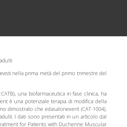
adulti
revisti nella prima metà del primo trimestre del
B), una biofarmaceutica in fase clinica, ha
ent è una potenziale terapia di modifica della
anno dimostrato che edasalonexent (CAT-1004),
dulti. I dati sono presentati in un articolo dal
Treatment for Patients with Duchenne Muscular