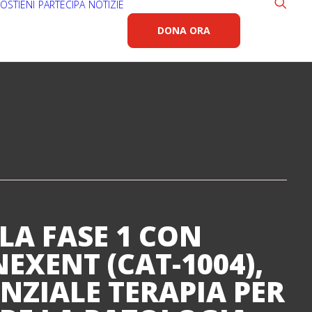
OSTIENI
PARTECIPA
NOTIZIE
DONA ORA
LLA FASE 1 CON
EXENT (CAT-1004),
NZIALE TERAPIA PER