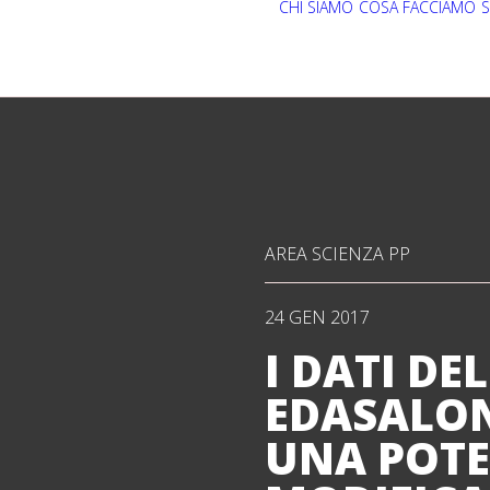
CHI SIAMO
COSA FACCIAMO
S
AREA SCIENZA PP
24 GEN 2017
I DATI DE
EDASALON
UNA POTE