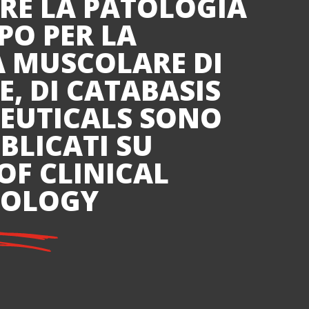
RE LA PATOLOGIA
PO PER LA
A MUSCOLARE DI
, DI CATABASIS
EUTICALS SONO
BLICATI SU
OF CLINICAL
OLOGY