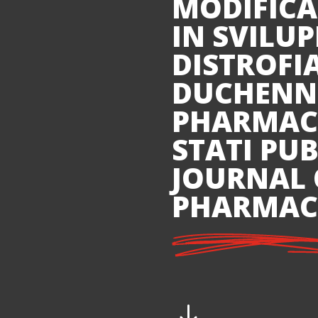
MODIFICA
IN SVILUP
DISTROFI
DUCHENNE
PHARMAC
STATI PUB
JOURNAL 
PHARMAC