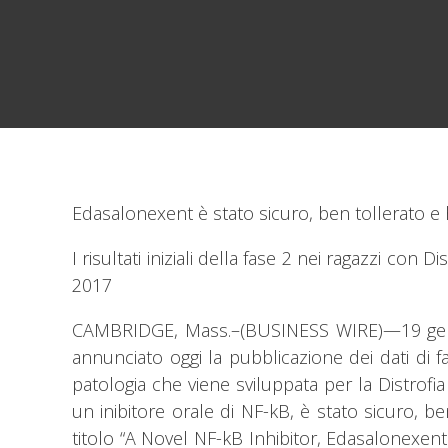
Edasalonexent è stato sicuro, ben tollerato e ha
I risultati iniziali della fase 2 nei ragazzi c
2017
CAMBRIDGE, Mass.–(BUSINESS WIRE)—19 gennai
annunciato oggi la pubblicazione dei dati di 
patologia che viene sviluppata per la Distro
un inibitore orale di NF-kB, è stato sicuro, be
titolo “A Novel NF-kB Inhibitor, Edasalonexe