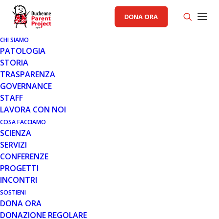
DONA ORA
CHI SIAMO
PATOLOGIA
STORIA
TRASPARENZA
GOVERNANCE
STAFF
LAVORA CON NOI
COSA FACCIAMO
SCIENZA
SERVIZI
CONFERENZE
PROGETTI
INCONTRI
SOSTIENI
DONA ORA
RACCOLTA FONDI PP
DONAZIONE REGOLARE