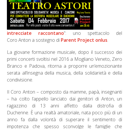
intrecciate raccontano
”: uno spettacolo del
Coro Anton a sostegno di
Parent Project onlus
.
La giovane formazione musicale, dopo il successo dei
primi concerti svoltisi nel 2016 a Mogliano Veneto, Zero
Branco e Padova, ritorna a proporre un’emozionante
serata all’insegna della musica, della solidarietà e della
condivisione.
Il Coro Anton – composto da mamme, papà, insegnanti
– ha colto l’appello lanciato dai genitori di Anton, un
ragazzino di 13 anni affetto dalla distrofia di
Duchenne. È una realtà amatoriale, nata poco più di un
anno fa dalla volontà di superare il sentimento di
impotenza che spesso sconvolge le famiglie che