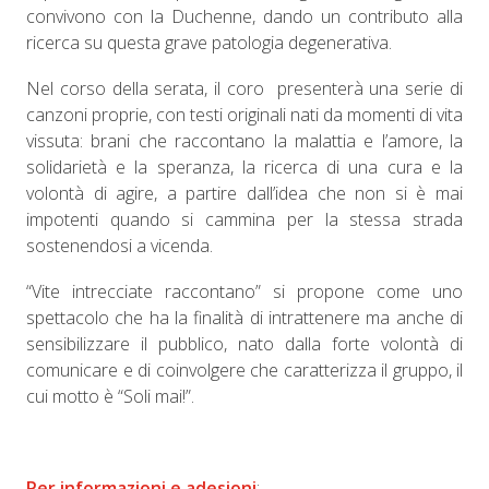
convivono con la Duchenne, dando un contributo alla
ricerca su questa grave patologia degenerativa.
Nel corso della serata, il coro presenterà una serie di
canzoni proprie, con testi originali nati da momenti di vita
vissuta: brani che raccontano la malattia e l’amore, la
solidarietà e la speranza, la ricerca di una cura e la
volontà di agire, a partire dall’idea che non si è mai
impotenti quando si cammina per la stessa strada
sostenendosi a vicenda.
“Vite intrecciate raccontano” si propone come uno
spettacolo che ha la finalità di intrattenere ma anche di
sensibilizzare il pubblico, nato dalla forte volontà di
comunicare e di coinvolgere che caratterizza il gruppo, il
cui motto è “Soli mai!”.
Per informazioni e adesioni
: