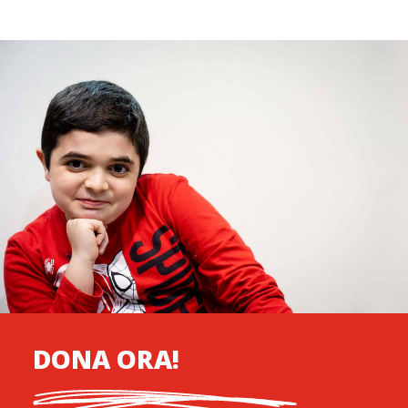
DONA ORA!