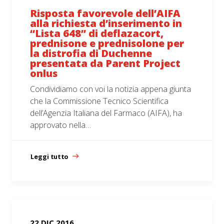
Risposta favorevole dell’AIFA
alla richiesta d’inserimento in
“Lista 648” di deflazacort,
prednisone e prednisolone per
la distrofia di Duchenne
presentata da Parent Project
onlus
Condividiamo con voi la notizia appena giunta
che la Commissione Tecnico Scientifica
dell’Agenzia Italiana del Farmaco (AIFA), ha
approvato nella…
Leggi tutto
22 DIC 2016