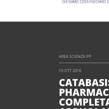
CHI SIAMO
COSA FACCIAMO
S
AREA SCIENZA PP
10 OTT 2016
CATABASI
PHARMAC
COMPLETA