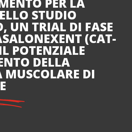
MENTO PER LA
DELLO STUDIO
 UN TRIAL DI FASE
ASALONEXENT (CAT-
 IL POTENZIALE
ENTO DELLA
A MUSCOLARE DI
E