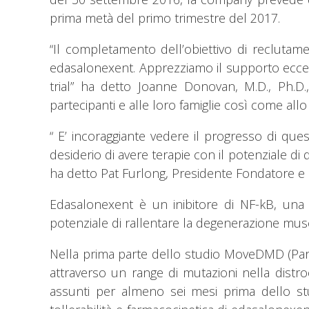
prima metà del primo trimestre del 2017.
“Il completamento dell’obiettivo di recluta
edasalonexent. Apprezziamo il supporto ecce
trial” ha detto Joanne Donovan, M.D., Ph.D.,
partecipanti e alle loro famiglie così come allo s
“ E’ incoraggiante vedere il progresso di qu
desiderio di avere terapie con il potenziale di
ha detto Pat Furlong, Presidente Fondatore e 
Edasalonexent è un inibitore di NF-kB, una 
potenziale di rallentare la degenerazione mus
Nella prima parte dello studio MoveDMD (Part
attraverso un range di mutazioni nella distr
assunti per almeno sei mesi prima dello stu