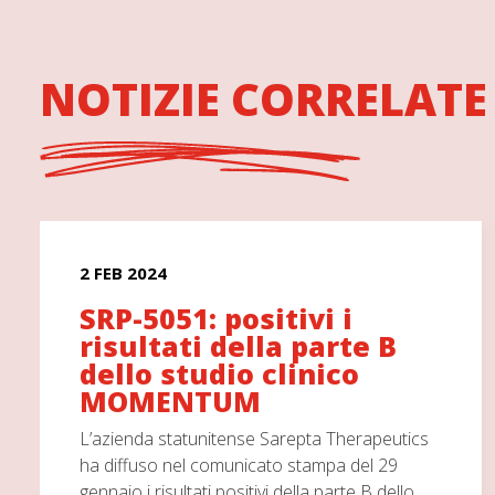
NOTIZIE CORRELATE
2 FEB 2024
SRP-5051: positivi i
risultati della parte B
dello studio clinico
MOMENTUM
L’azienda statunitense Sarepta Therapeutics
ha diffuso nel comunicato stampa del 29
gennaio i risultati positivi della parte B dello