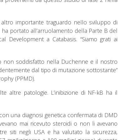
altro importante traguardo nello sviluppo di
a portato all’arruolamento della Parte B del
ical Development a Catabasis. “Siamo grati ai
co non soddisfatto nella Duchenne e il nostro
endentemente dal tipo di mutazione sottostante”
trophy (PPMD).
altre patologie. L’inibizione di NF-kB ha il
e con una diagnosi genetica confermata di DMD
vevano mai ricevuto steroidi o non li avevano
e siti negli USA e ha valutato la sicurezza,