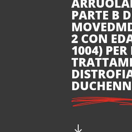
ARRUOLA
PARTE B 
MOVEDMD,
2 CON ED
1004) PER
TRATTAM
DISTROFI
DUCHENN