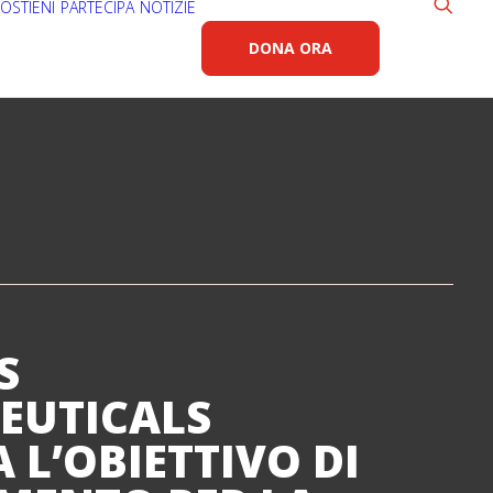
OSTIENI
PARTECIPA
NOTIZIE
DONA ORA
S
EUTICALS
 L’OBIETTIVO DI