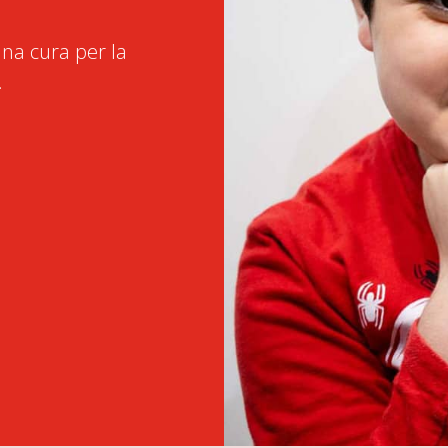
na cura per la
.