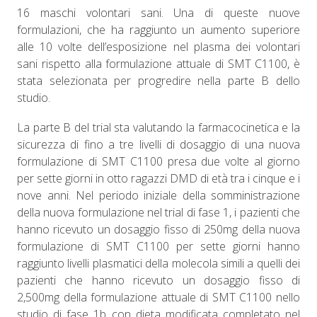
16 maschi volontari sani. Una di queste nuove
formulazioni, che ha raggiunto un aumento superiore
alle 10 volte dell’esposizione nel plasma dei volontari
sani rispetto alla formulazione attuale di SMT C1100, è
stata selezionata per progredire nella parte B dello
studio.
La parte B del trial sta valutando la farmacocinetica e la
sicurezza di fino a tre livelli di dosaggio di una nuova
formulazione di SMT C1100 presa due volte al giorno
per sette giorni in otto ragazzi DMD di età tra i cinque e i
nove anni. Nel periodo iniziale della somministrazione
della nuova formulazione nel trial di fase 1, i pazienti che
hanno ricevuto un dosaggio fisso di 250mg della nuova
formulazione di SMT C1100 per sette giorni hanno
raggiunto livelli plasmatici della molecola simili a quelli dei
pazienti che hanno ricevuto un dosaggio fisso di
2,500mg della formulazione attuale di SMT C1100 nello
studio di fase 1b con dieta modificata completato nel