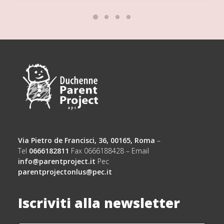
Via Pietro de Francisci, 36, 00165, Roma
–
Tel
0666182811
Fax 0666188428 – Email
info@parentproject.it
Pec
parentprojectonlus@pec.it
Iscriviti alla newsletter