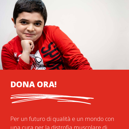
DONA ORA!
Per un futuro di qualità e un mondo con
una cura per la distrofia muscolare di