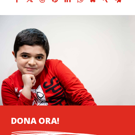
DONA ORA!