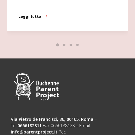
Leggi tutto
Via Pietro de Francisci, 36, 00165, Roma
–
Tel
0666182811
Fax 0666188428 – Email
info@parentproject.it
Pec