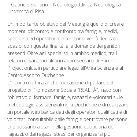
– Gabriele Siciliano – Neurologo, Clinica Neurologica
Università di Pisa
Un importante obiettivo del Meeting è quello di creare
momenti d’incontro e confronto tra famiglie, medici,
specialisti ed operatori del territorio; verrà dedicato
spazio, con questa finalità, alle domande dei genitori
presenti. Oltre agli specialisti in ambito medico, tra i
relatori ci saranno alcuni rappresentanti di Parent
Project onlus, in particolare legati all’Area Scienza e al
Centro Ascolto Duchenne.
L’incontro offrirà anche l’occasione di parlare del
progetto di Promozione Sociale “REALTÀ”, nato con
l’obiettivo di formare famiglie, ragazzi e volontari sulle
metodologie assistenziali nella Duchenne e di realizzare
un portale web banca dati degli operatori qualificati e di
volontari consultabile dalle famiglie per trovare persone
che possano aiutarli nella gestione quotidiana dei
ragazzi, o dai ragazzi stessi per organizzarsi più