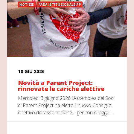
NOTIZIE
AREA ISTITUZIONALE PP
10 GIU 2026
Novità a Parent Project:
rinnovate le cariche elettive
Mercoledì 3 giugno 2026 l’Assemblea dei Soci
di Parent Project ha eletto il nuovo Consiglio
direttivo dell’associazione. I genitori e, oggi, i…