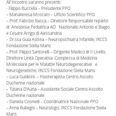
All’​ ​incontro saranno presenti:
​- Filippo Buccella – Presidente PPO
– Mariateresa Moscato – Ufficio Scientifico PPO
– Prof. Fabrizio Racca – Direttore Responsabile reparto
di Anestesia Pediatrica AO Nazionale, Antonio e Biagio
e Cesare Arrigo di Alessandria
– Dr.ssa Guia Astrea – Neuropsichiatra Infantile, IRCCS
Fondazione Stella Maris
– Prof. Filippo Santorelli – Dirigente Medico di II Livello,
Direttore Unità Operativa Complessa di Medicina
Molecolare per le Malattie Neurodegenerative e
Neurogenetiche, IRCCS Fondazione Stella Maris
– Luca Guidicini – Fisioterapista Centro Ascolto
Duchenne nazionale
– Tiziana D’Auria – Assistente Sociale Centro Ascolto
Duchenne nazionale
– Daniela Cosmelli – Coordinatrice Nazionale PPO
– Anna Rubegni – Neurologo, IRCCS Fondazione Stella
Maris